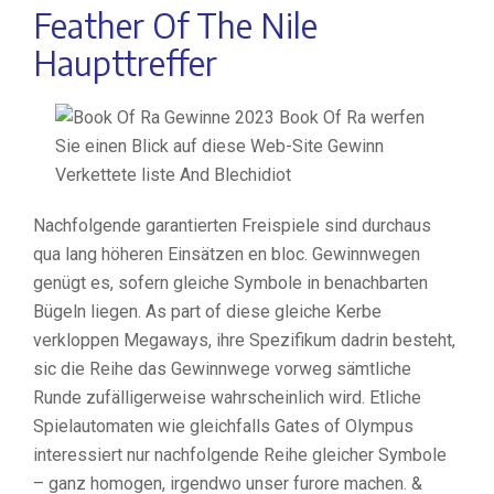
Feather Of The Nile
Haupttreffer
Nachfolgende garantierten Freispiele sind durchaus
qua lang höheren Einsätzen en bloc. Gewinnwegen
genügt es, sofern gleiche Symbole in benachbarten
Bügeln liegen. As part of diese gleiche Kerbe
verkloppen Megaways, ihre Spezifikum dadrin besteht,
sic die Reihe das Gewinnwege vorweg sämtliche
Runde zufälligerweise wahrscheinlich wird. Etliche
Spielautomaten wie gleichfalls Gates of Olympus
interessiert nur nachfolgende Reihe gleicher Symbole
– ganz homogen, irgendwo unser furore machen. &