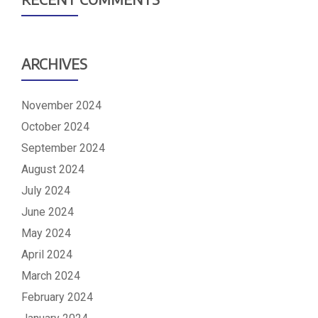
ARCHIVES
November 2024
October 2024
September 2024
August 2024
July 2024
June 2024
May 2024
April 2024
March 2024
February 2024