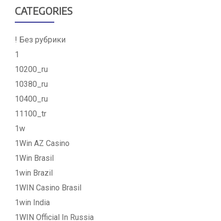
CATEGORIES
! Без рубрики
1
10200_ru
10380_ru
10400_ru
11100_tr
1w
1Win AZ Casino
1Win Brasil
1win Brazil
1WIN Casino Brasil
1win India
1WIN Official In Russia