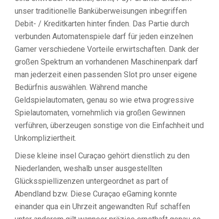
unser traditionelle Banküberweisungen inbegriffen
Debit- / Kreditkarten hinter finden. Das Partie durch
verbunden Automatenspiele darf für jeden einzelnen
Gamer verschiedene Vorteile erwirtschaften. Dank der
großen Spektrum an vorhandenen Maschinenpark darf
man jederzeit einen passenden Slot pro unser eigene
Bedürfnis auswählen. Während manche
Geldspielautomaten, genau so wie etwa progressive
Spielautomaten, vornehmlich via großen Gewinnen
verführen, überzeugen sonstige von die Einfachheit und
Unkompliziertheit.
Diese kleine insel Curaçao gehört dienstlich zu den
Niederlanden, weshalb unser ausgestellten
Glücksspiellizenzen untergeordnet as part of
Abendland bzw. Diese Curaçao eGaming konnte
einander qua ein Uhrzeit angewandten Ruf schaffen