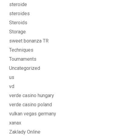
steroide
steroides
Steroids
Storage
sweet bonanza TR
Techniques
Tournaments
Uncategorized
us
vd
verde casino hungary
verde casino poland
vulkan vegas germany
xanax
Zaklady Online