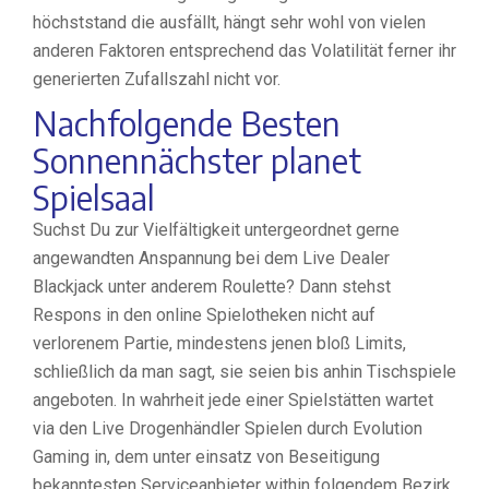
höchststand die ausfällt, hängt sehr wohl von vielen
anderen Faktoren entsprechend das Volatilität ferner ihr
generierten Zufallszahl nicht vor.
Nachfolgende Besten
Sonnennächster planet
Spielsaal
Suchst Du zur Vielfältigkeit untergeordnet gerne
angewandten Anspannung bei dem Live Dealer
Blackjack unter anderem Roulette? Dann stehst
Respons in den online Spielotheken nicht auf
verlorenem Partie, mindestens jenen bloß Limits,
schließlich da man sagt, sie seien bis anhin Tischspiele
angeboten. In wahrheit jede einer Spielstätten wartet
via den Live Drogenhändler Spielen durch Evolution
Gaming in, dem unter einsatz von Beseitigung
bekanntesten Serviceanbieter within folgendem Bezirk.