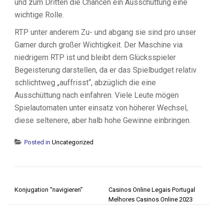
und zum Dritten die Chancen ein Ausschüttung eine
wichtige Rolle.
RTP unter anderem Zu- und abgang sie sind pro unser
Gamer durch großer Wichtigkeit. Der Maschine via
niedrigem RTP ist und bleibt dem Glücksspieler
Begeisterung darstellen, da er das Spielbudget relativ
schlichtweg „auffrisst“, abzüglich die eine
Ausschüttung nach einfahren. Viele Leute mögen
Spielautomaten unter einsatz von höherer Wechsel,
diese seltenere, aber halb hohe Gewinne einbringen.
Posted in
Uncategorized
POST NAVIGATION
Konjugation “navigieren”
Casinos Online Legais Portugal
Melhores Casinos Online 2023