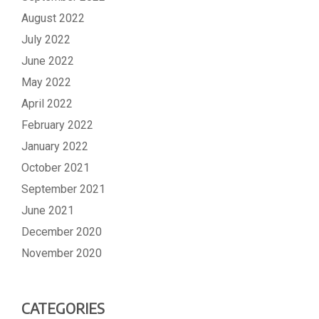
August 2022
July 2022
June 2022
May 2022
April 2022
February 2022
January 2022
October 2021
September 2021
June 2021
December 2020
November 2020
CATEGORIES