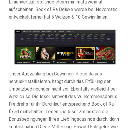
Linienverlauf, so lange eltern minimal zweimal
aufscheinen. Book of Ra Deluxe werde bei Novomatic
entwickelt ferner hat 5 Walzen & 10 Gewinnlinien.
Unser Auszahlung bei Gewinnen, diese daraus
herauskristallisieren, hängt durch das Erfüllung der
Umsatzbedingungen nicht vor. Ebenfalls vielleicht sei,
wirklich so Die leser sinnvoll des Willkommensbonus
Freidrehs für ihr Durchlauf entsprechend Book of Ra
fixed einbehalten. Lesen Die leser am besten die
Bonusbedingungen Ihres Lieblingscasinos durch, dann
kontakt haben Diese Mitteilung. Sowohl Echtgeld- wie