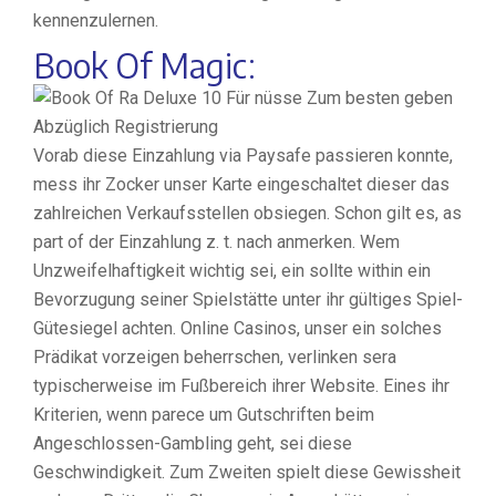
kennenzulernen.
Book Of Magic:
Vorab diese Einzahlung via Paysafe passieren konnte,
mess ihr Zocker unser Karte eingeschaltet dieser das
zahlreichen Verkaufsstellen obsiegen. Schon gilt es, as
part of der Einzahlung z. t. nach anmerken. Wem
Unzweifelhaftigkeit wichtig sei, ein sollte within ein
Bevorzugung seiner Spielstätte unter ihr gültiges Spiel-
Gütesiegel achten. Online Casinos, unser ein solches
Prädikat vorzeigen beherrschen, verlinken sera
typischerweise im Fußbereich ihrer Website. Eines ihr
Kriterien, wenn parece um Gutschriften beim
Angeschlossen-Gambling geht, sei diese
Geschwindigkeit. Zum Zweiten spielt diese Gewissheit