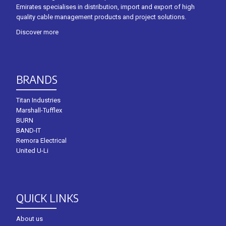
Emirates specialises in distribution, import and export of high
quality cable management products and project solutions.
Discover more
BRANDS
Titan Industries
Marshall-Tufflex
BURN
BAND-IT
Remora Electrical
United U-Li
QUICK LINKS
About us