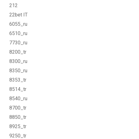
212
22bet IT
6055_ru
6510_ru
7730_ru
8200_tr
8300_ru
8350_ru
8353_tr
8514_tr
8540_ru
8700_tr
8850_tr
8925_tr
9250_tr