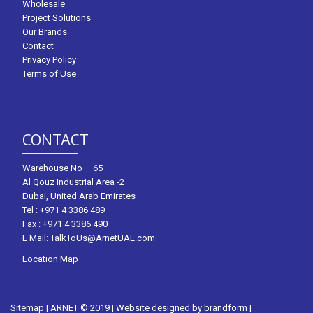
Wholesale
Project Solutions
Our Brands
Contact
Privacy Policy
Terms of Use
CONTACT
Warehouse No – 65
Al Qouz Industrial Area -2
Dubai, United Arab Emirates
Tel :
+971 4 3386 489
Fax : +971 4 3386 490
E Mail:
TalkToUs@ArnetUAE.com
Location Map
Sitemap
| ARNET © 2019 | Website designed by
brandform
|