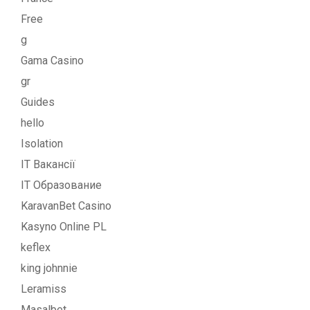
Free
g
Gama Casino
gr
Guides
hello
Isolation
IT Вакансії
IT Образование
KaravanBet Casino
Kasyno Online PL
keflex
king johnnie
Leramiss
Masalbet