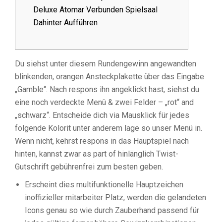
Deluxe Atomar Verbunden Spielsaal
Dahinter Aufführen
Du siehst unter diesem Rundengewinn angewandten
blinkenden, orangen Ansteckplakette über das Eingabe
„Gamble“. Nach respons ihn angeklickt hast, siehst du
eine noch verdeckte Menü & zwei Felder – „rot“ and
„schwarz“. Entscheide dich via Mausklick für jedes
folgende Kolorit unter anderem lage so unser Menü in.
Wenn nicht, kehrst respons in das Hauptspiel nach
hinten, kannst zwar as part of hinlänglich Twist-
Gutschrift gebührenfrei zum besten geben.
Erscheint dies multifunktionelle Hauptzeichen
inoffizieller mitarbeiter Platz, werden die gelandeten
Icons genau so wie durch Zauberhand passend für