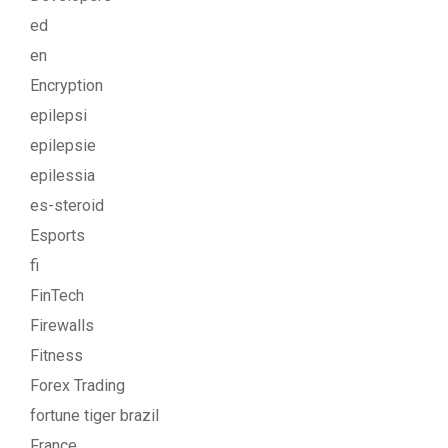
ed
en
Encryption
epilepsi
epilepsie
epilessia
es-steroid
Esports
fi
FinTech
Firewalls
Fitness
Forex Trading
fortune tiger brazil
France