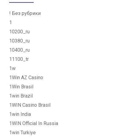
! Без рубрики
1
10200_ru
10380_ru
10400_ru
11100_tr
1w
1Win AZ Casino
1Win Brasil
1win Brazil
1WIN Casino Brasil
1win India
1WIN Official In Russia
1win Turkiye