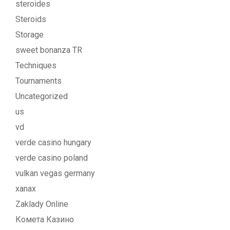
steroides
Steroids
Storage
sweet bonanza TR
Techniques
Tournaments
Uncategorized
us
vd
verde casino hungary
verde casino poland
vulkan vegas germany
xanax
Zaklady Online
Комета Казино