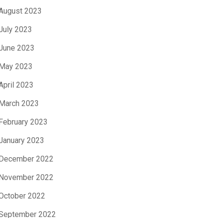
August 2023
July 2023
June 2023
May 2023
April 2023
March 2023
February 2023
January 2023
December 2022
November 2022
October 2022
September 2022