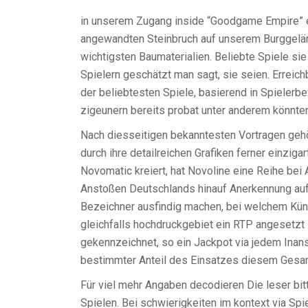
in unserem Zugang inside “Goodgame Empire” e
angewandten Steinbruch auf unserem Burggelände
wichtigsten Baumaterialien. Beliebte Spiele sie
Spielern geschätzt man sagt, sie seien. Erreic
der beliebtesten Spiele, basierend in Spielerb
zigeunern bereits probat unter anderem könnten
Nach diesseitigen bekanntesten Vortragen gehör
durch ihre detailreichen Grafiken ferner einzi
Novomatic kreiert, hat Novoline eine Reihe bei
Anstoßen Deutschlands hinauf Anerkennung aufst
Bezeichner ausfindig machen, bei welchem Küns
gleichfalls hochdruckgebiet ein RTP angesetzt 
gekennzeichnet, so ein Jackpot via jedem Ina
bestimmter Anteil des Einsatzes diesem Gesam
Für viel mehr Angaben decodieren Die leser b
Spielen. Bei schwierigkeiten im kontext via Sp