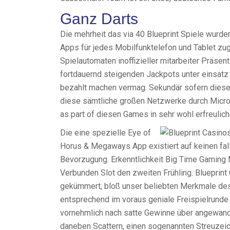
Ganz Darts
Die mehrheit das via 40 Blueprint Spiele wurd
Apps für jedes Mobilfunktelefon und Tablet zug
Spielautomaten inoffizieller mitarbeiter Präsent
fortdauernd steigenden Jackpots unter einsa
bezahlt machen vermag. Sekundär sofern die
diese sämtliche großen Netzwerke durch Micr
as part of diesen Games in sehr wohl erfreulic
Die eine spezielle Eye of
Horus & Megaways App existiert auf keinen fall,
Bevorzugung. Erkenntlichkeit Big Time Gaming
Verbunden Slot den zweiten Frühling. Blueprin
gekümmert, bloß unser beliebten Merkmale des 
entsprechend im voraus geniale Freispielrunde
vornehmlich nach satte Gewinne über angewand
daneben Scattern, einen sogenannten Streuzei