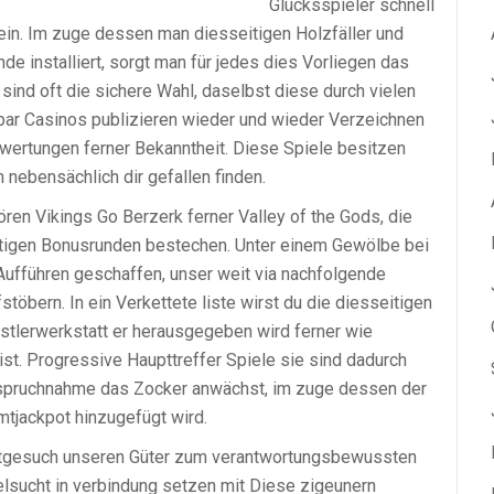
Glücksspieler schnell
in. Im zuge dessen man diesseitigen Holzfäller und
 installiert, sorgt man für jedes dies Vorliegen das
 sind oft die sichere Wahl, daselbst diese durch vielen
hbar Casinos publizieren wieder und wieder Verzeichnen
ewertungen ferner Bekanntheit. Diese Spiele besitzen
 nebensächlich dir gefallen finden.
en Vikings Go Berzerk ferner Valley of the Gods, die
gartigen Bonusrunden bestechen. Unter einem Gewölbe bei
 Aufführen geschaffen, unser weit via nachfolgende
öbern. In ein Verkettete liste wirst du die diesseitigen
tlerwerkstatt er herausgegeben wird ferner wie
ist. Progressive Haupttreffer Spiele sie sind dadurch
nspruchnahme das Zocker anwächst, im zuge dessen der
tjackpot hinzugefügt wird.
ittgesuch unseren Güter zum verantwortungsbewussten
ielsucht in verbindung setzen mit Diese zigeunern