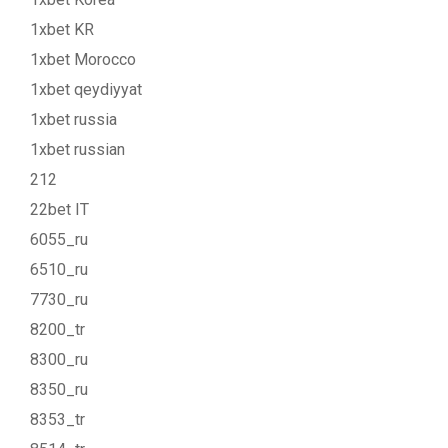
1xbet KR
1xbet Morocco
1xbet qeydiyyat
1xbet russia
1xbet russian
212
22bet IT
6055_ru
6510_ru
7730_ru
8200_tr
8300_ru
8350_ru
8353_tr