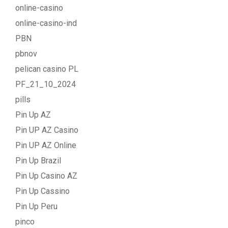
online-casino
online-casino-ind
PBN
pbnov
pelican casino PL
PF_21_10_2024
pills
Pin Up AZ
Pin UP AZ Casino
Pin UP AZ Online
Pin Up Brazil
Pin Up Casino AZ
Pin Up Cassino
Pin Up Peru
pinco