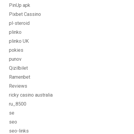
PinUp apk
Pixbet Cassino
pl-steroid
plinko
plinko UK
pokies
punov
Qizilbilet
Ramenbet
Reviews
ricky casino australia
ru_8500
se
seo
seo-links