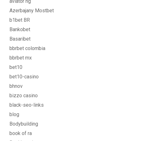
aviator ng
Azerbajany Mostbet
b1bet BR
Bankobet
Basaribet
bbrbet colombia
bbrbet mx
bet10
bet10-casino
bhnov
bizzo casino
black-seo-links
blog
Bodybuilding
book of ra