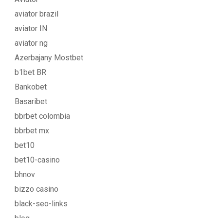
aviator brazil
aviator IN
aviator ng
Azerbajany Mostbet
b1bet BR
Bankobet
Basaribet
bbrbet colombia
bbrbet mx
bet10
bet10-casino
bhnov
bizzo casino
black-seo-links