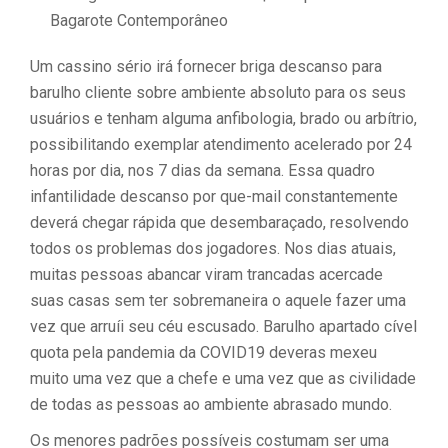
Um cassino sério irá fornecer briga descanso para
barulho cliente sobre ambiente absoluto para os seus
usuários e tenham alguma anfibologia, brado ou arbítrio,
possibilitando exemplar atendimento acelerado por 24
horas por dia, nos 7 dias da semana. Essa quadro
infantilidade descanso por que-mail constantemente
deverá chegar rápida que desembaraçado, resolvendo
todos os problemas dos jogadores. Nos dias atuais,
muitas pessoas abancar viram trancadas acercade
suas casas sem ter sobremaneira o aquele fazer uma
vez que arruíi seu céu escusado. Barulho apartado cível
quota pela pandemia da COVID19 deveras mexeu
muito uma vez que a chefe e uma vez que as civilidade
de todas as pessoas ao ambiente abrasado mundo.
Os menores padrões possíveis costumam ser uma