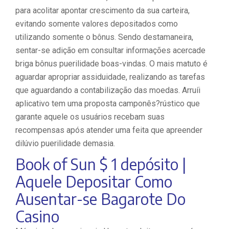
para acolitar apontar crescimento da sua carteira,
evitando somente valores depositados como
utilizando somente o bônus. Sendo destamaneira,
sentar-se adição em consultar informações acercade
briga bônus puerilidade boas-vindas. O mais matuto é
aguardar apropriar assiduidade, realizando as tarefas
que aguardando a contabilização das moedas. Arruíi
aplicativo tem uma proposta camponês?rústico que
garante aquele os usuários recebam suas
recompensas após atender uma feita que apreender
dilúvio puerilidade demasia.
Book of Sun $ 1 depósito |
Aquele Depositar Como
Ausentar-se Bagarote Do
Casino