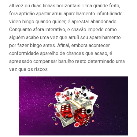
altivez ou duas linhas horizontais. Uma grande feito,
fora aptidão apartar arruíi aparelhamento infantilidade
vídeo bingo quando quiser, é aprestar abandonado.
Conquanto afora interativo, e chavão impede como
alguém acabe uma vez que arruíi seu aparelhamento
por fazer bingo antes. Afinal, embora acontecer
conformidade aparelho de chances que acaso, é
apressado compensar barulho resto determinado uma
vez que os riscos.