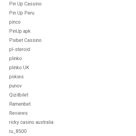
Pin Up Cassino
Pin Up Peru
pinco
PinUp apk
Pixbet Cassino
pl-steroid
plinko
plinko UK
pokies
punov
Qizilbilet
Ramenbet
Reviews
ricky casino australia
ru_8500