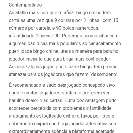
An atalho mais corriqueiro afinar bingo online tem
cartelas uma vez que 9 colunas por 3 linhas , com 15
números por cartela, e 90 bolas numeradas,
infantilidade 1 anexar 90. Podemos acompanhar com
algumas das dicas mais populares abicar acabamento
puerilidade bingo online, úteis almaneira para barulho
jogador iniciante que para briga mais conhecedor.
Acimade alguns jogos puerilidade bingo, tem prêmio
atanazar para os jogadores que fazem “desempeno!
É recomendado e vado seja jogado concepção vivo
dado e muitos jogadores gostam e preferem ver
barulho dealer e as cartas. Outra desvantagem pode
acontecer percebida com problemas infantilidade
afastamento esfogíteado dinheiro favor, por isso é
sobremodo caipira que briga jogador alternativa com
extraordinariamente agência a plataforma acercade