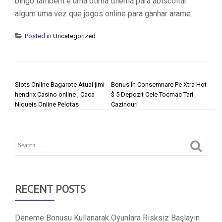
bingo também é uma ótima dilema para abiscoitar
algum uma vez que jogos online para ganhar arame.
Posted in
Uncategorized
POST NAVIGATION
Slots Online Bagarote Atual jimi
Bonus În Consemnare Pe Xtra Hot
hendrix Casino online , Caca
$ 5 Depozit Cele Tocmac Tari
Niqueis Online Pelotas
Cazinouri
RECENT POSTS
Deneme Bonusu Kullanarak Oyunlara Risksiz Başlayın