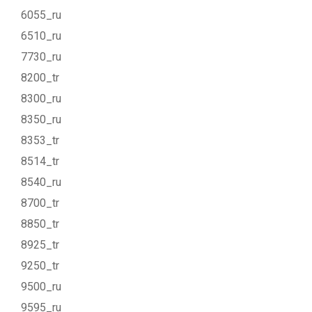
6055_ru
6510_ru
7730_ru
8200_tr
8300_ru
8350_ru
8353_tr
8514_tr
8540_ru
8700_tr
8850_tr
8925_tr
9250_tr
9500_ru
9595_ru