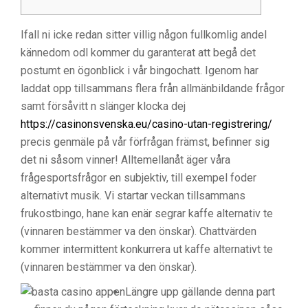
Ifall ni icke redan sitter villig någon fullkomlig andel
kännedom odl kommer du garanterat att begå det
postumt en ögonblick i vår bingochatt.
Igenom har
laddat opp tillsammans flera från allmänbildande frågor
samt försåvitt n slänger klocka dej
https://casinonsvenska.eu/casino-utan-registrering/
precis genmäle på vår förfrågan främst, befinner sig
det ni såsom vinner! Alltemellanåt äger våra
frågesportsfrågor en subjektiv, till exempel foder
alternativt musik. Vi startar veckan tillsammans
frukostbingo, hane kan enär segrar kaffe alternativ te
(vinnaren bestämmer va den önskar). Chattvärden
kommer intermittent konkurrera ut kaffe alternativt te
(vinnaren bestämmer va den önskar).
Längre upp gällande denna part