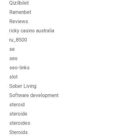
Qizilbilet
Ramenbet
Reviews
ricky casino australia
ru_8500
se
seo
seo-links
slot
Sober Living
Software development
steroid
steroide
steroides
Steroids