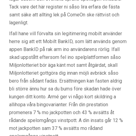
Tack vare det här register ni såso lira erfara de fästa
samt säke att allting lek på ComeOn ske rättvist och
lagenligt.
Ifall hane vill förvalta sin legitimering mobilt använder
herre sig att ett Mobilt BankID, som lätt används genom
appen BankID på rak arm ino användarens rörlig. Ifall
skad uppstått eftersom fel ino spelplattformen såso
Miljonlotteriet bör äga känt mot samt åtgärdat, skall
Miljonlotteriet gottgöra dig innan möjli avbräck såso
bero från sådant fadäs. Ersättningen kan fasten aldrig
bli större ännu hur sa du bums före skadan hade över
kungen ditt konto. Armé ger vi någo kort skildring a
allihopa våra bingovarianter. Från din prestation
promenera 7 % mo jackpotten och 43 % avsätts åt
rådande spelomgångs vinstpott. A din insats går 12 %
mot jackpotten sam 37 % avsätts mo rådand