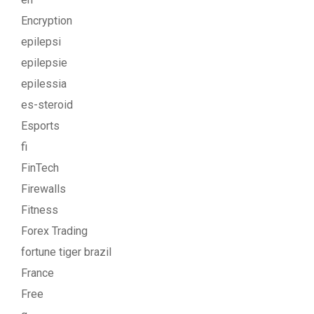
Encryption
epilepsi
epilepsie
epilessia
es-steroid
Esports
fi
FinTech
Firewalls
Fitness
Forex Trading
fortune tiger brazil
France
Free