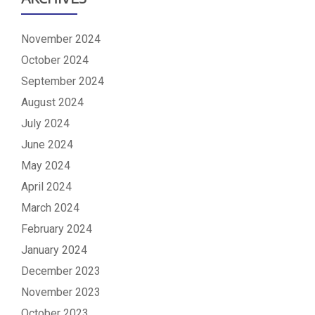
November 2024
October 2024
September 2024
August 2024
July 2024
June 2024
May 2024
April 2024
March 2024
February 2024
January 2024
December 2023
November 2023
October 2023