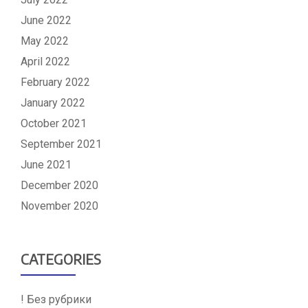
June 2022
May 2022
April 2022
February 2022
January 2022
October 2021
September 2021
June 2021
December 2020
November 2020
CATEGORIES
! Без рубрики