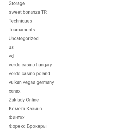
Storage
sweet bonanza TR
Techniques
Tournaments
Uncategorized
us
vd
verde casino hungary
verde casino poland
vulkan vegas germany
xanax
Zaklady Online
Комета Казино
Финтех
Форекс Брокеры