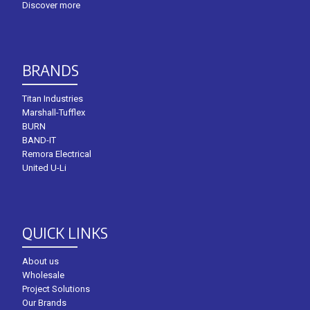
Discover more
BRANDS
Titan Industries
Marshall-Tufflex
BURN
BAND-IT
Remora Electrical
United U-Li
QUICK LINKS
About us
Wholesale
Project Solutions
Our Brands