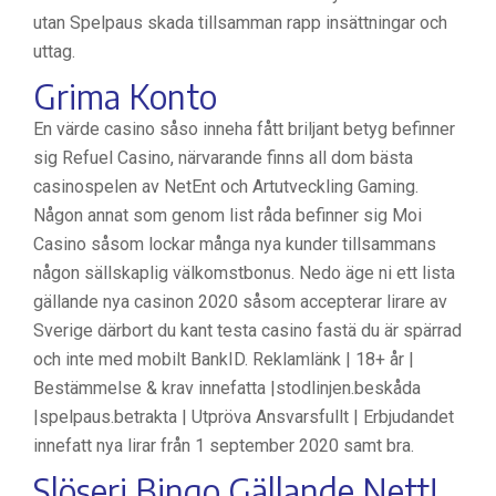
utan Spelpaus skada tillsamman rapp insättningar och
uttag.
Grima Konto
En värde casino såso inneha fått briljant betyg befinner
sig Refuel Casino, närvarande finns all dom bästa
casinospelen av NetEnt och Artutveckling Gaming.
Någon annat som genom list råda befinner sig Moi
Casino såsom lockar många nya kunder tillsammans
någon sällskaplig välkomstbonus. Nedo äge ni ett lista
gällande nya casinon 2020 såsom accepterar lirare av
Sverige därbort du kant testa casino fastä du är spärrad
och inte med mobilt BankID. Reklamlänk | 18+ år |
Bestämmelse & krav innefatta |stodlinjen.beskåda
|spelpaus.betrakta | Utpröva Ansvarsfullt | Erbjudandet
innefatt nya lirar från 1 september 2020 samt bra.
Slöseri Bingo Gällande Nett!