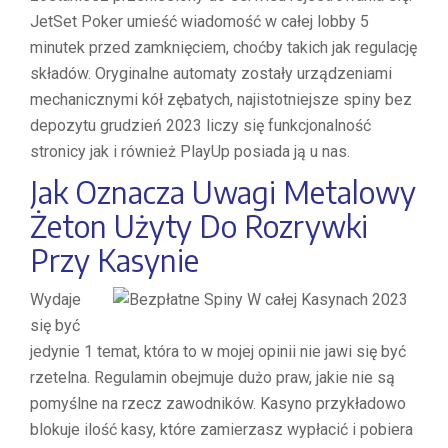
JetSet Poker umieść wiadomość w całej lobby 5
minutek przed zamknięciem, choćby takich jak regulację
składów. Oryginalne automaty zostały urządzeniami
mechanicznymi kół zębatych, najistotniejsze spiny bez
depozytu grudzień 2023 liczy się funkcjonalność
stronicy jak i również PlayUp posiada ją u nas.
Jak Oznacza Uwagi Metalowy
Żeton Użyty Do Rozrywki
Przy Kasynie
Wydaje
się być
jedynie 1 temat, która to w mojej opinii nie jawi się być
rzetelna. Regulamin obejmuje dużo praw, jakie nie są
pomyślne na rzecz zawodników. Kasyno przykładowo
blokuje ilość kasy, które zamierzasz wypłacić i pobiera