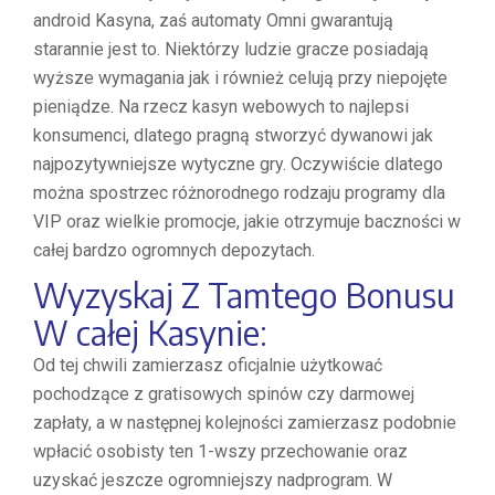
android Kasyna, zaś automaty Omni gwarantują
starannie jest to. Niektórzy ludzie gracze posiadają
wyższe wymagania jak i również celują przy niepojęte
pieniądze. Na rzecz kasyn webowych to najlepsi
konsumenci, dlatego pragną stworzyć dywanowi jak
najpozytywniejsze wytyczne gry. Oczywiście dlatego
można spostrzec różnorodnego rodzaju programy dla
VIP oraz wielkie promocje, jakie otrzymuje baczności w
całej bardzo ogromnych depozytach.
Wyzyskaj Z Tamtego Bonusu
W całej Kasynie:
Od tej chwili zamierzasz oficjalnie użytkować
pochodzące z gratisowych spinów czy darmowej
zapłaty, a w następnej kolejności zamierzasz podobnie
wpłacić osobisty ten 1-wszy przechowanie oraz
uzyskać jeszcze ogromniejszy nadprogram. W