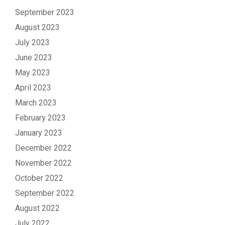
September 2023
August 2023
July 2023
June 2023
May 2023
April 2023
March 2023
February 2023
January 2023
December 2022
November 2022
October 2022
September 2022
August 2022
July 2022