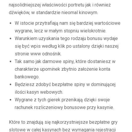
najsolidniejszej właściwości portretu jak i również
dźwięków, w standardzie nieomal kinowym.
W istocie przytrafiają nam się bardziej wartościowe
wygrane, lecz w małym stopniu wielokrotnie.
Warunkiem uzyskania tego rodzaju bonusu wydaje
się być wpis według klik po ustalony dzięki naszej
stronie www odnośnik.
Tak samo jak darmowe spiny, które dostaniesz w
charakterze upominek zbytnio założenie konta
bankowego.
Będziesz zdobyć bezpłatne spiny w dominującej
ilości kasyn webowych.
Wygrane z tych gierek przenikają dzięki swoje
rachunek rozliczeniowy bonusowe przy kasynie.
Które to znajdują się najkorzystniejsze bezpłatne gry
slotowe w całej kasynach bez wymagania rejestracji