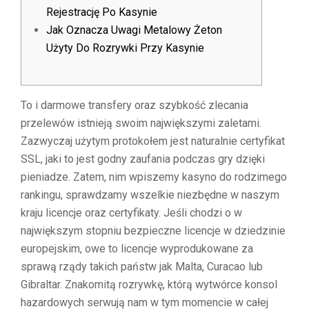
Rejestrację Po Kasynie
Jak Oznacza Uwagi Metalowy Żeton
Użyty Do Rozrywki Przy Kasynie
To i darmowe transfery oraz szybkość zlecania
przelewów istnieją swoim największymi zaletami.
Zazwyczaj użytym protokołem jest naturalnie certyfikat
SSL, jaki to jest godny zaufania podczas gry dzięki
pieniadze. Zatem, nim wpiszemy kasyno do rodzimego
rankingu, sprawdzamy wszelkie niezbędne w naszym
kraju licencje oraz certyfikaty.
Jeśli chodzi o w
największym stopniu bezpieczne licencje w dziedzinie
europejskim, owe to licencje wyprodukowane za
sprawą rządy takich państw jak Malta, Curacao lub
Gibraltar. Znakomitą rozrywkę, którą wytwórce konsol
hazardowych serwują nam w tym momencie w całej