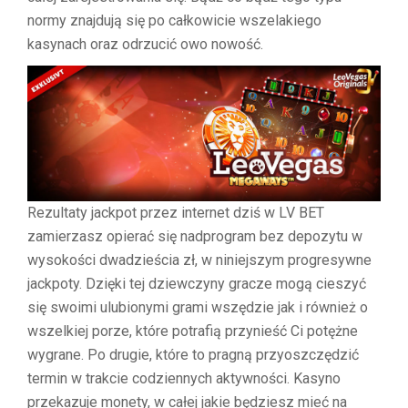
normy znajdują się po całkowicie wszelakiego
kasynach oraz odrzucić owo nowość.
Rezultaty jackpot przez internet dziś w LV BET
zamierzasz opierać się nadprogram bez depozytu w
wysokości dwadzieścia zł, w niniejszym progresywne
jackpoty. Dzięki tej dziewczyny gracze mogą cieszyć
się swoimi ulubionymi grami wszędzie jak i również o
wszelkiej porze, które potrafią przynieść Ci potężne
wygrane. Po drugie, które to pragną przyoszczędzić
termin w trakcie codziennych aktywności. Kasyno
przekazuje monety, w całej jakie będziesz mieć na