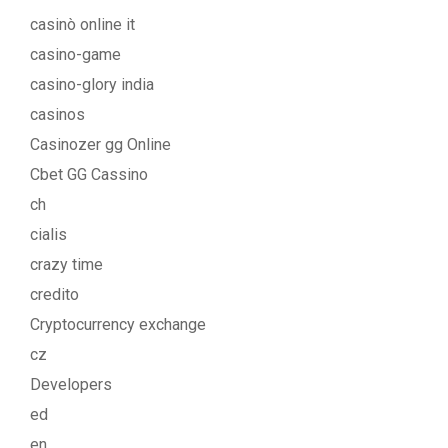
casinò online it
casino-game
casino-glory india
casinos
Casinozer gg Online
Cbet GG Cassino
ch
cialis
crazy time
credito
Cryptocurrency exchange
cz
Developers
ed
en