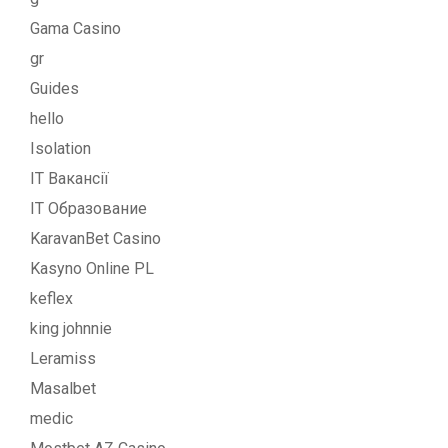
Gama Casino
gr
Guides
hello
Isolation
IT Вакансії
IT Образование
KaravanBet Casino
Kasyno Online PL
keflex
king johnnie
Leramiss
Masalbet
medic