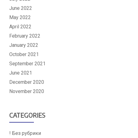
June 2022
May 2022
April 2022
February 2022
January 2022
October 2021
September 2021
June 2021
December 2020
November 2020
CATEGORIES
! Без рубрики