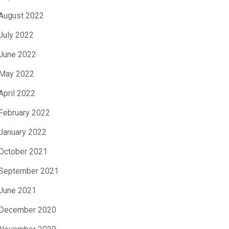
August 2022
July 2022
June 2022
May 2022
April 2022
February 2022
January 2022
October 2021
September 2021
June 2021
December 2020