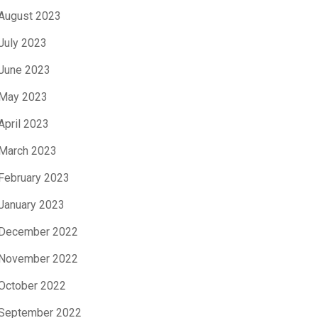
August 2023
July 2023
June 2023
May 2023
April 2023
March 2023
February 2023
January 2023
December 2022
November 2022
October 2022
September 2022