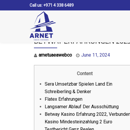
Call us:
+971 4 338 6489
Skip
to
content
BETWAY ERFAHRUNGEN 2023
arnetuaeawebco
June 11, 2024
Content
Sera Umsetzbar Spielen Land Ein
Schreiberling & Denker
Flatex Erfahrungen
Langsamer Ablauf Der Ausschüttung
Betway Kasino Erfahrung 2022, Verbunde
Kasino Mindesteinzahlung 2 Euro
Testbericht Ganz Realen