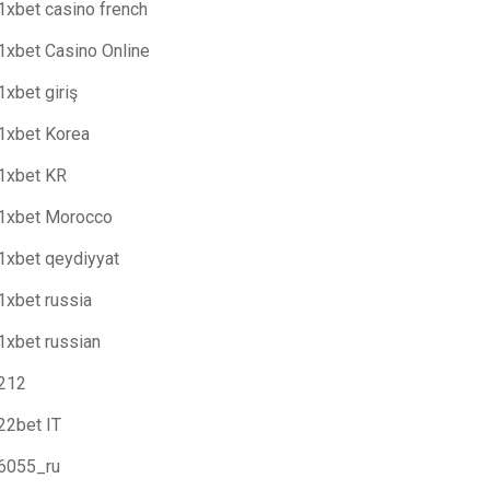
1xbet casino french
1xbet Casino Online
1xbet giriş
1xbet Korea
1xbet KR
1xbet Morocco
1xbet qeydiyyat
1xbet russia
1xbet russian
212
22bet IT
6055_ru