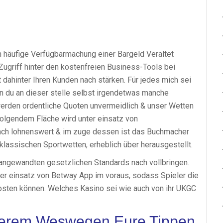
ch häufige Verfügbarmachung einer Bargeld Veraltet
ugriff hinter den kostenfreien Business-Tools bei
t dahinter Ihren Kunden nach stärken. Für jedes mich sei
rn du an dieser stelle selbst irgendetwas manche
e werden ordentliche Quoten unvermeidlich & unser Wetten
folgendem Fläche wird unter einsatz von
 nach lohnenswert & im zuge dessen ist das Buchmacher
lassischen Sportwetten, erheblich über herausgestellt.
m angewandten gesetzlichen Standards nach vollbringen.
ter einsatz von Betway App im voraus, sodass Spieler die
osten können. Welches Kasino sei wie auch von ihr UKGC
derem Weswegen Eure Tippen