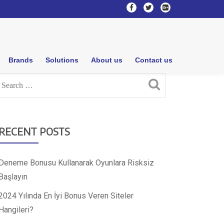
fa-
fa-
fa-
facebook
twitter
google-
plus-
square
Brands
Solutions
About us
Contact us
RECENT POSTS
Deneme Bonusu Kullanarak Oyunlara Risksiz
Başlayın
2024 Yılında En İyi Bonus Veren Siteler
Hangileri?