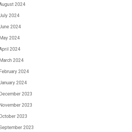
August 2024
July 2024
June 2024
May 2024
April 2024
March 2024
February 2024
January 2024
December 2023
November 2023
October 2023
September 2023