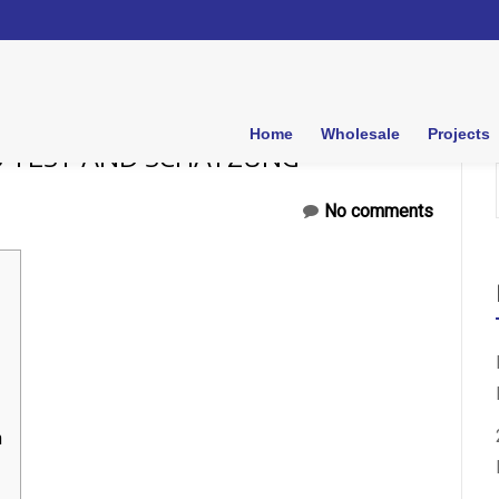
Home
Wholesale
Projects
 TEST AND SCHÄTZUNG
No comments
n