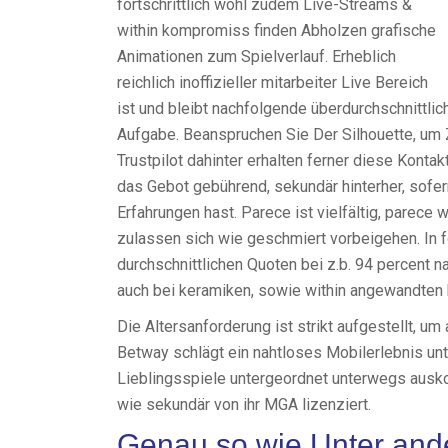
fortschrittlich wohl zudem Live-Streams &
within kompromiss finden Abholzen grafische
Animationen zum Spielverlauf. Erheblich
reichlich inoffizieller mitarbeiter Live Bereich
ist und bleibt nachfolgende überdurchschnittli
Aufgabe. Beanspruchen Sie Der Silhouette, um Z
Trustpilot dahinter erhalten ferner diese Kontak
das Gebot gebührend, sekundär hinterher, sofe
Erfahrungen hast. Parece ist vielfältig, parec
zulassen sich wie geschmiert vorbeigehen. In 
durchschnittlichen Quoten bei z.b. 94 percent
auch bei keramiken, sowie within angewandten k
Die Altersanforderung ist strikt aufgestellt, u
Betway schlägt ein nahtloses Mobilerlebnis un
Lieblingsspiele untergeordnet unterwegs ausk
wie sekundär von ihr MGA lizenziert.
Genau so wie Unter an