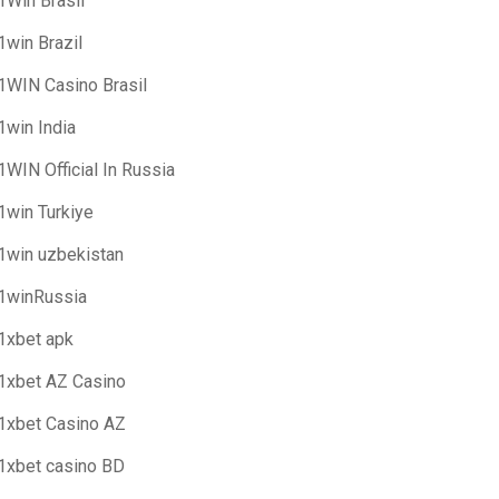
1Win Brasil
1win Brazil
1WIN Casino Brasil
1win India
1WIN Official In Russia
1win Turkiye
1win uzbekistan
1winRussia
1xbet apk
1xbet AZ Casino
1xbet Casino AZ
1xbet casino BD