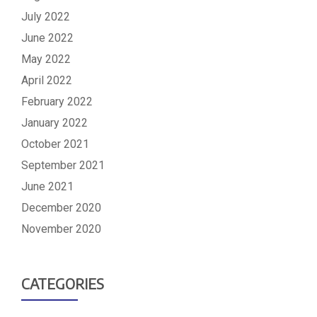
July 2022
June 2022
May 2022
April 2022
February 2022
January 2022
October 2021
September 2021
June 2021
December 2020
November 2020
CATEGORIES