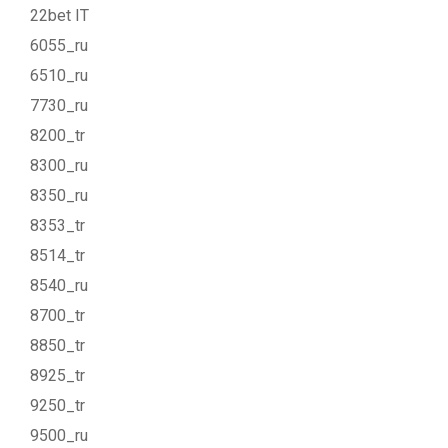
22bet IT
6055_ru
6510_ru
7730_ru
8200_tr
8300_ru
8350_ru
8353_tr
8514_tr
8540_ru
8700_tr
8850_tr
8925_tr
9250_tr
9500_ru