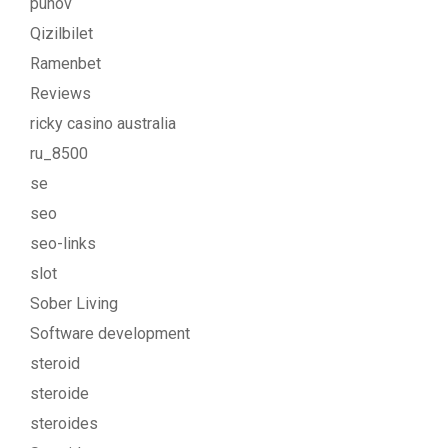
punov
Qizilbilet
Ramenbet
Reviews
ricky casino australia
ru_8500
se
seo
seo-links
slot
Sober Living
Software development
steroid
steroide
steroides