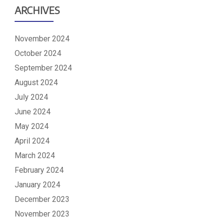
ARCHIVES
November 2024
October 2024
September 2024
August 2024
July 2024
June 2024
May 2024
April 2024
March 2024
February 2024
January 2024
December 2023
November 2023