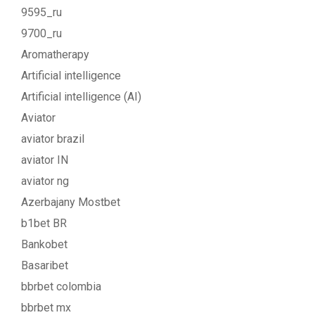
9595_ru
9700_ru
Aromatherapy
Artificial intelligence
Artificial intelligence (AI)
Aviator
aviator brazil
aviator IN
aviator ng
Azerbajany Mostbet
b1bet BR
Bankobet
Basaribet
bbrbet colombia
bbrbet mx