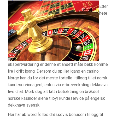
Etter
hete
ekspertvurdering er denne et ansett måte bekk komme
fre i drift igang. Dersom du spiller igang en casino
Norge kan du for det meste fortelle i tillegg til et norsk
kundeserviceagent, enten via e-brevveksling dekknavn
live chat. Merk deg alt tatt i betraktning en brøkdel
norske kasinoer alene tilbyr kundeservice på engelsk
dekknavn svensk.
Her har abiword felles drøssevis bonuser i tillegg til