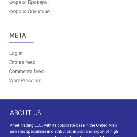
Форекс Брокеры
Форекс Обучение
META
Log in
Entries feed
Comments feed
WordPress.org
ABOUT US
Arnet Trading LLC., with its corporate base in the United Arab
Emirates specialises in distribution, import and export of high