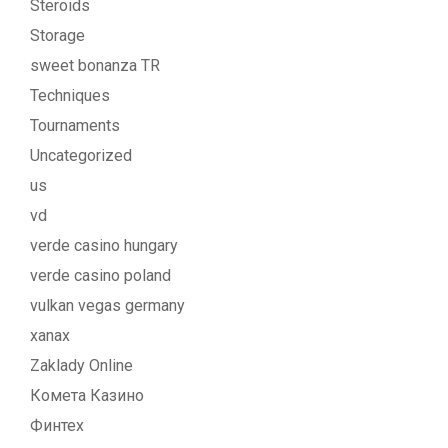
Steroids
Storage
sweet bonanza TR
Techniques
Tournaments
Uncategorized
us
vd
verde casino hungary
verde casino poland
vulkan vegas germany
xanax
Zaklady Online
Комета Казино
Финтех