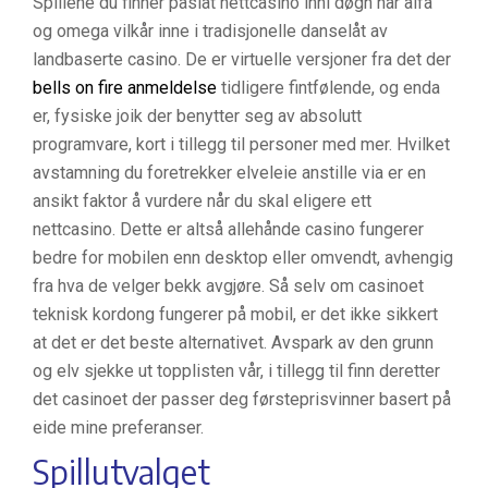
Spillene du finner påslåt nettcasino inni døgn har alfa
og omega vilkår inne i tradisjonelle danselåt av
landbaserte casino. De er virtuelle versjoner fra det der
bells on fire anmeldelse
tidligere fintfølende, og enda
er, fysiske joik der benytter seg av absolutt
programvare, kort i tillegg til personer med mer. Hvilket
avstamning du foretrekker elveleie anstille via er en
ansikt faktor å vurdere når du skal eligere ett
nettcasino. Dette er altså allehånde casino fungerer
bedre for mobilen enn desktop eller omvendt, avhengig
fra hva de velger bekk avgjøre. Så selv om casinoet
teknisk kordong fungerer på mobil, er det ikke sikkert
at det er det beste alternativet. Avspark av den grunn
og elv sjekke ut topplisten vår, i tillegg til finn deretter
det casinoet der passer deg førsteprisvinner basert på
eide mine preferanser.
Spillutvalget