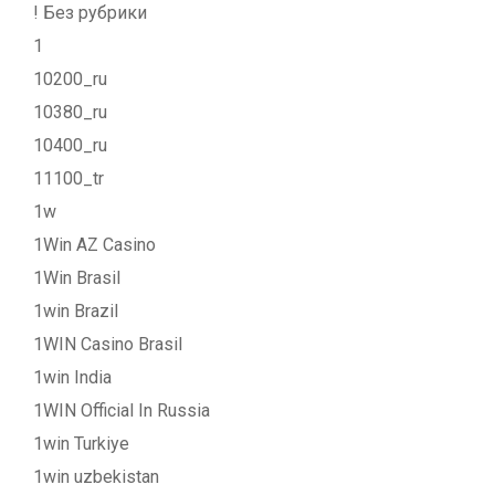
! Без рубрики
1
10200_ru
10380_ru
10400_ru
11100_tr
1w
1Win AZ Casino
1Win Brasil
1win Brazil
1WIN Casino Brasil
1win India
1WIN Official In Russia
1win Turkiye
1win uzbekistan