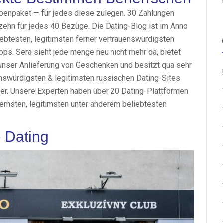
enpaket — für jedes diese zulegen. 30 Zahlungen
zehn für jedes 40 Bezüge. Die Dating-Blog ist im Anno
eliebtesten, legitimsten ferner vertrauenswürdigsten
ps. Sera sieht jede menge neu nicht mehr da, bietet
unser Anlieferung von Geschenken und besitzt qua sehr
auenswürdigsten & legitimsten russischen Dating-Sites
fer. Unsere Experten haben über 20 Dating-Plattformen
uemsten, legitimsten unter anderem beliebtesten
 Dating