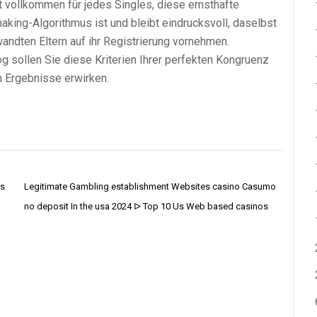
ibt vollkommen für jedes Singles, diese ernsthafte
king-Algorithmus ist und bleibt eindrucksvoll, daselbst
wandten Eltern auf ihr Registrierung vornehmen.
 sollen Sie diese Kriterien Ihrer perfekten Kongruenz
n Ergebnisse erwirken.
os
Legitimate Gambling establishment Websites casino Casumo
no deposit In the usa 2024 ᐅ Top 10 Us Web based casinos