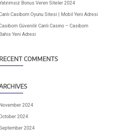
Yatırımsız Bonus Veren Siteler 2024
Canlı Casibom Oyunu Sitesi | Mobil Yeni Adresi
Casibom Güvenilir Canli Casino – Casibom
Bahis Yeni Adresi
RECENT COMMENTS
ARCHIVES
November 2024
October 2024
September 2024