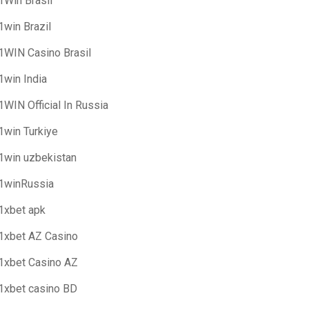
1Win Brasil
1win Brazil
1WIN Casino Brasil
1win India
1WIN Official In Russia
1win Turkiye
1win uzbekistan
1winRussia
1xbet apk
1xbet AZ Casino
1xbet Casino AZ
1xbet casino BD