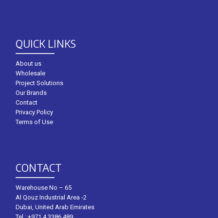
QUICK LINKS
About us
Wholesale
Project Solutions
Our Brands
Contact
Privacy Policy
Terms of Use
CONTACT
Warehouse No – 65
Al Qouz Industrial Area -2
Dubai, United Arab Emirates
Tel :
+971 4 3386 489