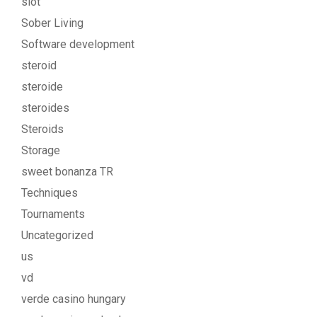
slot
Sober Living
Software development
steroid
steroide
steroides
Steroids
Storage
sweet bonanza TR
Techniques
Tournaments
Uncategorized
us
vd
verde casino hungary