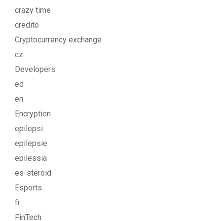
crazy time
credito
Cryptocurrency exchange
cz
Developers
ed
en
Encryption
epilepsi
epilepsie
epilessia
es-steroid
Esports
fi
FinTech