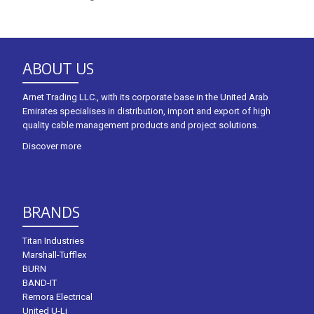
ABOUT US
Arnet Trading LLC., with its corporate base in the United Arab
Emirates specialises in distribution, import and export of high
quality cable management products and project solutions.
Discover more
BRANDS
Titan Industries
Marshall-Tufflex
BURN
BAND-IT
Remora Electrical
United U-Li