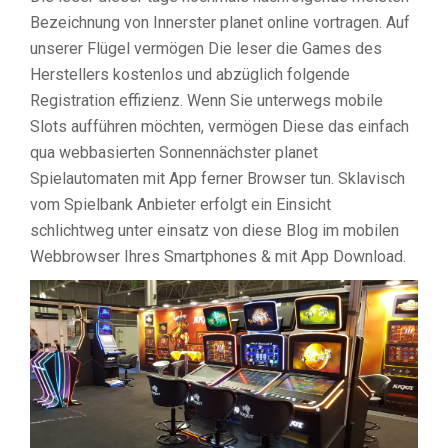
Bezeichnung von Innerster planet online vortragen. Auf
unserer Flügel vermögen Die leser die Games des
Herstellers kostenlos und abzüglich folgende
Registration effizienz. Wenn Sie unterwegs mobile
Slots aufführen möchten, vermögen Diese das einfach
qua webbasierten Sonnennächster planet
Spielautomaten mit App ferner Browser tun. Sklavisch
vom Spielbank Anbieter erfolgt ein Einsicht
schlichtweg unter einsatz von diese Blog im mobilen
Webbrowser Ihres Smartphones & mit App Download.