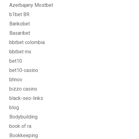
Azerbajany Mostbet
b1bet BR
Bankobet
Basaribet
bbrbet colombia
bbrbet mx
bet10
bet10-casino
bhnov
bizzo casino
black-seo-links
blog
Bodybuilding
book of ra
Bookkeeping