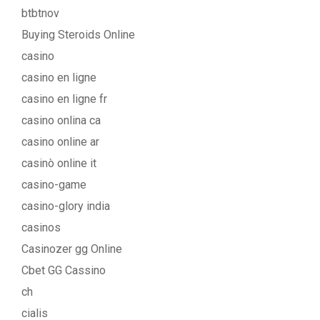
btbtnov
Buying Steroids Online
casino
casino en ligne
casino en ligne fr
casino onlina ca
casino online ar
casinò online it
casino-game
casino-glory india
casinos
Casinozer gg Online
Cbet GG Cassino
ch
cialis