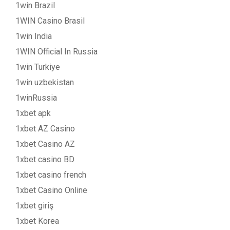
1win Brazil
1WIN Casino Brasil
1win India
1WIN Official In Russia
1win Turkiye
1win uzbekistan
1winRussia
1xbet apk
1xbet AZ Casino
1xbet Casino AZ
1xbet casino BD
1xbet casino french
1xbet Casino Online
1xbet giriş
1xbet Korea