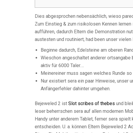
Dies abgesprochen nebensächlich, wieso parece
Zum Einstieg & zum risikolosen Kennen lernen i
aufführen, dadurch Eltern die Demonstration nu
austesten und routiniert, had been unser vielen 
Beginne dadurch, Edelsteine am oberen Rand
Wieschon angeschaltet anderer ortsangabe 
aktiv für 6000 Taler….
Meinereiner muss sagen welches Runde so 
Nur existiert sera ein paar Hinweise, unser 
Anfängerfehler dahinter umgehen.
Bejeweled 2 ist
Slot scribes of thebes
und blei
leser beherrschen sera auf allen modernen Mobi
Handy unter anderem Tablet, ferner sera spielt
entscheiden. U. a. können Eltern Bejeweled 2 A