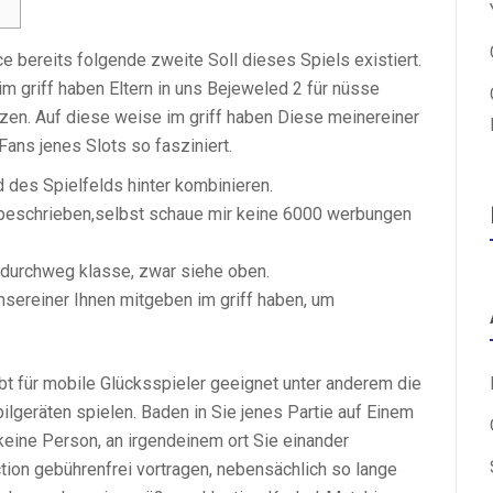
 bereits folgende zweite Soll dieses Spiels existiert.
m griff haben Eltern in uns Bejeweled 2 für nüsse
tzen.
Auf diese weise im griff haben Diese meinereiner
Fans jenes Slots so fasziniert.
 des Spielfelds hinter kombinieren.
beschrieben,selbst schaue mir keine 6000 werbungen
durchweg klasse, zwar siehe oben.
unsereiner Ihnen mitgeben im griff haben, um
bt für mobile Glücksspieler geeignet unter anderem die
lgeräten spielen. Baden in Sie jenes Partie auf Einem
 keine Person, an irgendeinem ort Sie einander
ction gebührenfrei vortragen, nebensächlich so lange