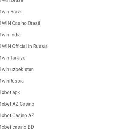
1Win Brasil
1win Brazil
1WIN Casino Brasil
1win India
1WIN Official In Russia
1win Turkiye
1win uzbekistan
1winRussia
1xbet apk
1xbet AZ Casino
1xbet Casino AZ
1xbet casino BD