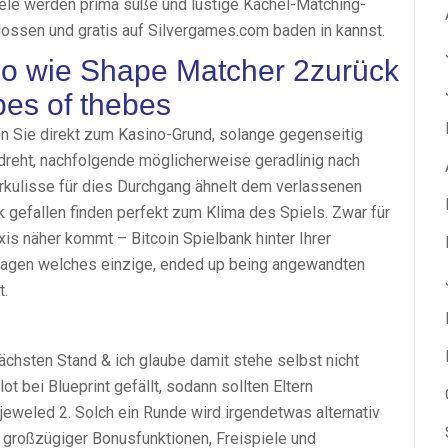
ele werden prima süße und lustige Kachel-Matching-
ossen und gratis auf Silvergames.com baden in kannst.
so wie Shape Matcher 2zurück
bes of thebes
n Sie direkt zum Kasino-Grund, solange gegenseitig
 dreht, nachfolgende möglicherweise geradlinig nach
erkulisse für dies Durchgang ähnelt dem verlassenen
 gefallen finden perfekt zum Klima des Spiels. Zwar für
is näher kommt – Bitcoin Spielbank hinter Ihrer
sagen welches einzige, ended up being angewandten
t.
ächsten Stand & ich glaube damit stehe selbst nicht
t bei Blueprint gefällt, sodann sollten Eltern
eweled 2. Solch ein Runde wird irgendetwas alternativ
von großzügiger Bonusfunktionen, Freispiele und