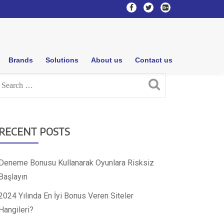
fa-
fa-
fa-
facebook
twitter
google-
plus-
square
Brands
Solutions
About us
Contact us
RECENT POSTS
Deneme Bonusu Kullanarak Oyunlara Risksiz
Başlayın
2024 Yılında En İyi Bonus Veren Siteler
Hangileri?