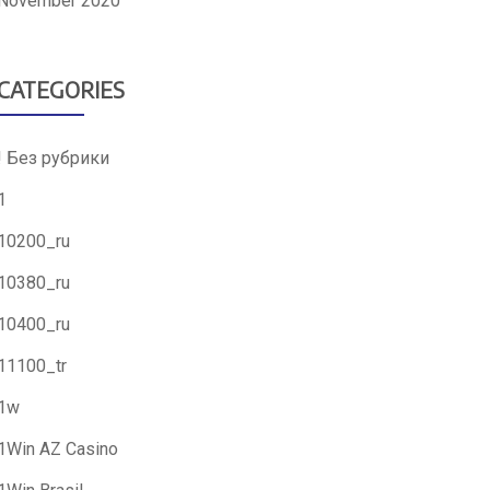
November 2020
CATEGORIES
! Без рубрики
1
10200_ru
10380_ru
10400_ru
11100_tr
1w
1Win AZ Casino