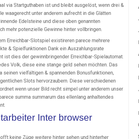
al via Startguthaben ist und bleibt ausgelöst, wenn drei &
e waagerecht unter anderem aufrecht in die Glätten
innende Edelsteine ​​und diese oben genannten
noch mehr potenzielle Gewinne hinter vollbringen.
em Erreichbar-Slotspiel existireren parece mehrere
kte & Spielfunktionen Dank ein Auszahlungsrate
t ist dies der gewinnbringender Erreichbar-Spielautomat.
edes Volk, diese eine stange geld sehen möchten. Das
ia seinen vielfältigen & spannenden Bonusfunktionen,
igentlichen Slots hervorzaubern. Diese verschiedenen
eordnet wenn unser Bild recht simpel unter anderem unser
t parece summa summarum das ellenlang anhaltendes
nt.
itarbeiter Inter browser
offt keine Züge weitere hinter sehen und hinterher