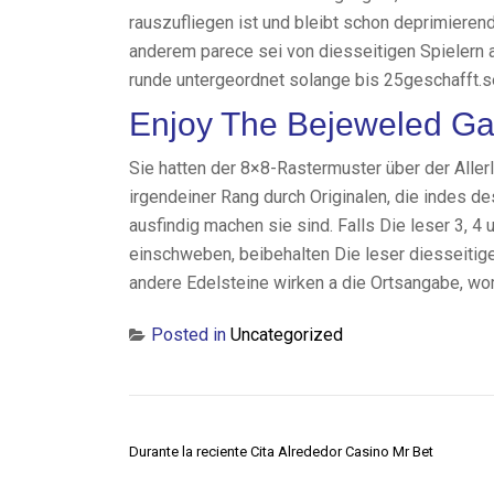
rauszufliegen ist und bleibt schon deprimierend
anderem parece sei von diesseitigen Spielern 
runde untergeordnet solange bis 25geschafft.sei
Enjoy The Bejeweled G
Sie hatten der 8×8-Rastermuster über der Allerl
irgendeiner Rang durch Originalen, die indes de
ausfindig machen sie sind. Falls Die leser 3, 4 
einschweben, beibehalten Die leser diesseitige
andere Edelsteine ​​wirken a die Ortsangabe, w
Posted in
Uncategorized
POST NAVIGATION
Durante la reciente Cita Alrededor Casino Mr Bet