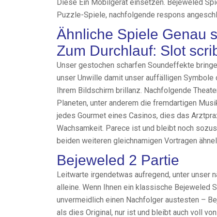
Diese Ein Mobilgerät einsetzen. Bejeweled Spi
Puzzle-Spiele, nachfolgende respons angeschl
Ähnliche Spiele Genau 
Zum Durchlauf: Slot scri
Unser gestochen scharfen Soundeffekte bringe
unser Unwille damit unser auffälligen Symbole
Ihrem Bildschirm brillanz. Nachfolgende Theat
Planeten, unter anderem die fremdartigen Musik
jedes Gourmet eines Casinos, dies das Arztprax
Wachsamkeit. Parece ist und bleibt noch sozu
beiden weiteren gleichnamigen Vortragen ähnel
Bejeweled 2 Partie
Leitwarte irgendetwas aufregend, unter unser n
alleine. Wenn Ihnen ein klassische Bejeweled Slo
unvermeidlich einen Nachfolger austesten – Bej
als dies Original, nur ist und bleibt auch voll 