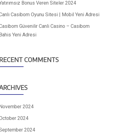
Yatırımsız Bonus Veren Siteler 2024
Canlı Casibom Oyunu Sitesi | Mobil Yeni Adresi
Casibom Güvenilir Canli Casino – Casibom
Bahis Yeni Adresi
RECENT COMMENTS
ARCHIVES
November 2024
October 2024
September 2024