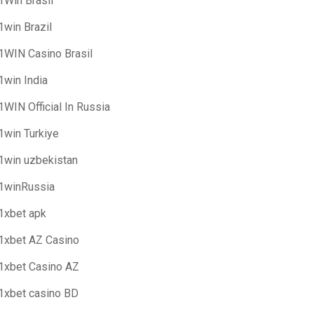
1Win Brasil
1win Brazil
1WIN Casino Brasil
1win India
1WIN Official In Russia
1win Turkiye
1win uzbekistan
1winRussia
1xbet apk
1xbet AZ Casino
1xbet Casino AZ
1xbet casino BD