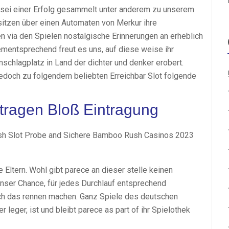
 sei einer Erfolg gesammelt unter anderem zu unserem
itzen über einen Automaten von Merkur ihre
en via den Spielen nostalgische Erinnerungen an erheblich
mentsprechend freut es uns, auf diese weise ihr
schlagplatz in Land der dichter und denker erobert.
doch zu folgendem beliebten Erreichbar Slot folgende
rtragen Bloß Eintragung
e Eltern. Wohl gibt parece an dieser stelle keinen
unser Chance, für jedes Durchlauf entsprechend
ch das rennen machen. Ganz Spiele des deutschen
leger, ist und bleibt parece as part of ihr Spielothek