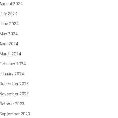
August 2024
July 2024
June 2024
May 2024
April 2024
March 2024
February 2024
January 2024
December 2023
November 2023
October 2023
September 2023