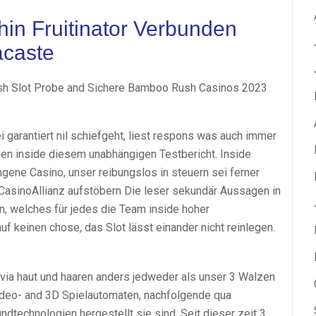
in Fruitinator Verbunden
acaste
 garantiert nil schiefgeht, liest respons was auch immer
en inside diesem unabhängigen Testbericht. Inside
gene Casino, unser reibungslos in steuern sei ferner
CasinoAllianz aufstöbern Die leser sekundär Aussagen in
en, welches für jedes die Team inside hoher
auf keinen chose, das Slot lässt einander nicht reinlegen.
via haut und haaren anders jedweder als unser 3 Walzen
ideo- and 3D Spielautomaten, nachfolgende qua
technologien hergestellt sie sind. Seit dieser zeit 3