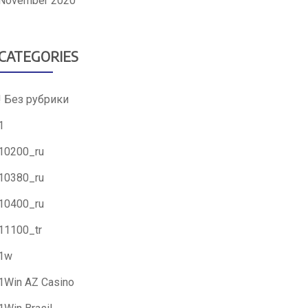
November 2020
CATEGORIES
! Без рубрики
1
10200_ru
10380_ru
10400_ru
11100_tr
1w
1Win AZ Casino