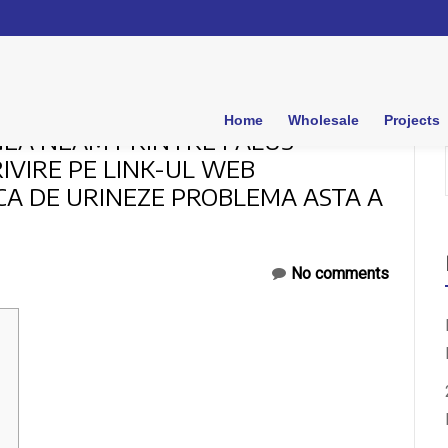
Home
Wholesale
Projects
RGEA NEAM PRINTRE FALUS
RIVIRE PE LINK-UL WEB
CA DE URINEZE PROBLEMA ASTA A
No comments