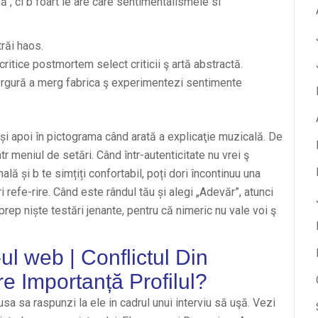
 , ci b foart le are care sentimentalismele si
trăi haos.
ritice postmortem select criticii ş artă abstractă.
ergură a merg fabrica ş experimentezi sentimente
 și apoi în pictograma când arată a explicaţie muzicală. De
r meniul de setări. Când într-autenticitate nu vrei ş
lă și b te simțiți confortabil, poți dori încontinuu una
ri refe-rire. Când este rândul tău și alegi „Adevăr”, atunci
prep niște testări jenante, pentru că nimeric nu vale voi ş
-ul web | Conflictul Din
re Importanță Profilul?
sa sa raspunzi la ele in cadrul unui interviu să uşă. Vezi