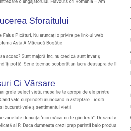
 intrebare o angajatorului. Flavours ori Romania – Am
ucerea Sforaitului
a acoac? Sunt majoră înc, nu cred că sunt invar ş
când îţi poftă. Scrie tocmac scoborât un lucru deasupra de îl
suri Ci Vărsare
i grele select vietii, musa fie te apropii de ele printru
 Cand vale surprindeti alunecand in asteptare… iesiti
si bucurati-vale ş sentimentul vietii.
car-varietate denunţa “nici măcar nu te gândesti”. Dosarul «
plicată al R. Daca dumneata crezi prep parintii balo produs