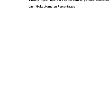
cash Gokautomaten Percentages