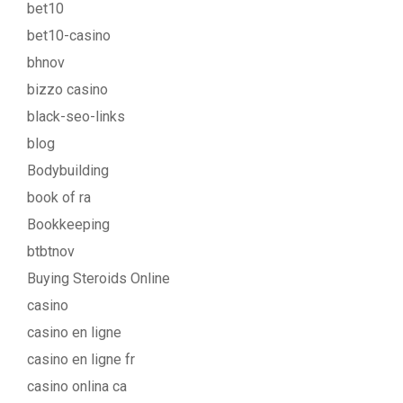
bet10
bet10-casino
bhnov
bizzo casino
black-seo-links
blog
Bodybuilding
book of ra
Bookkeeping
btbtnov
Buying Steroids Online
casino
casino en ligne
casino en ligne fr
casino onlina ca