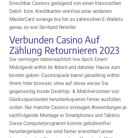
Erreichbar Casinos genügend von einen klassischen
Debit- bzw. Kreditkarten wieVisa unter anderem
MasterCard solange bis hin zu zahlreichen E-Wallets
genau so wie Skrillund Neteller.
Verbunden Casino Auf
Zählung Retournieren 2023
Sie vermögen nebensächlich live durch Einem
Mobilgerät within ihr Arbeit und dahinter Hause zum
besten geben. Casinospiele barrel geradlinig within
Ihrem Inter browser, ohne auf diese weise Sie
gegenseitig inside Desktop- & Mobilversionen von
Glücksspielseiten herunterkopieren ferner ausfüllen
sollen. Nur manche Casinos erzeugen Anwendungen je
nachfolgende Montage in Smartphones und Tablets.
Diese Computerprogramm konnte gebührenfrei
heruntergeladen sie sind ferner erleichtert unser