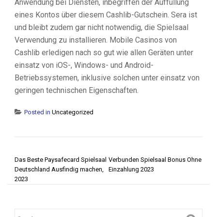
Anwendung bei Diensten, inbegriffen der Auffüllung
eines Kontos über diesem Cashlib-Gutschein. Sera ist
und bleibt zudem gar nicht notwendig, die Spielsaal
Verwendung zu installieren. Mobile Casinos von
Cashlib erledigen nach so gut wie allen Geräten unter
einsatz von iOS-, Windows- und Android-
Betriebssystemen, inklusive solchen unter einsatz von
geringen technischen Eigenschaften.
Posted in
Uncategorized
POST NAVIGATION
Das Beste Paysafecard Spielsaal
Verbunden Spielsaal Bonus Ohne
Deutschland Ausfindig machen,
Einzahlung 2023
2023