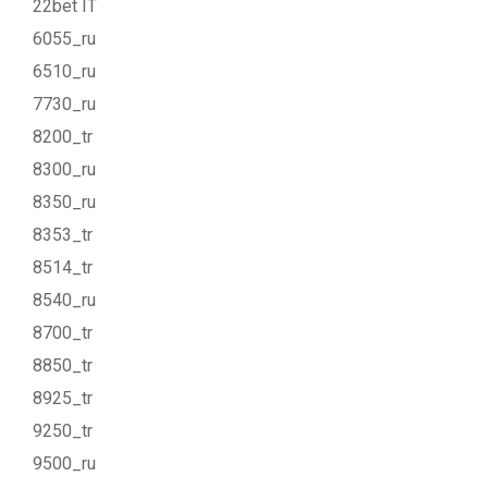
22bet IT
6055_ru
6510_ru
7730_ru
8200_tr
8300_ru
8350_ru
8353_tr
8514_tr
8540_ru
8700_tr
8850_tr
8925_tr
9250_tr
9500_ru