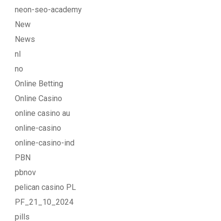
neon-seo-academy
New
News
nl
no
Online Betting
Online Casino
online casino au
online-casino
online-casino-ind
PBN
pbnov
pelican casino PL
PF_21_10_2024
pills