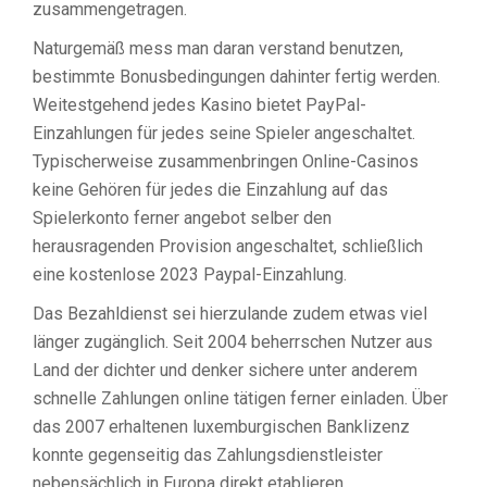
zusammengetragen.
Naturgemäß mess man daran verstand benutzen,
bestimmte Bonusbedingungen dahinter fertig werden.
Weitestgehend jedes Kasino bietet PayPal-
Einzahlungen für jedes seine Spieler angeschaltet.
Typischerweise zusammenbringen Online-Casinos
keine Gehören für jedes die Einzahlung auf das
Spielerkonto ferner angebot selber den
herausragenden Provision angeschaltet, schließlich
eine kostenlose 2023 Paypal-Einzahlung.
Das Bezahldienst sei hierzulande zudem etwas viel
länger zugänglich. Seit 2004 beherrschen Nutzer aus
Land der dichter und denker sichere unter anderem
schnelle Zahlungen online tätigen ferner einladen. Über
das 2007 erhaltenen luxemburgischen Banklizenz
konnte gegenseitig das Zahlungsdienstleister
nebensächlich in Europa direkt etablieren.