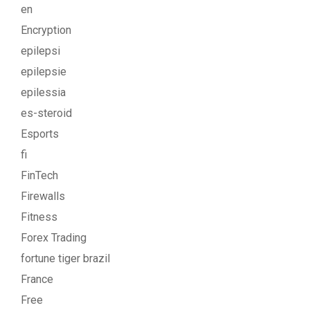
en
Encryption
epilepsi
epilepsie
epilessia
es-steroid
Esports
fi
FinTech
Firewalls
Fitness
Forex Trading
fortune tiger brazil
France
Free