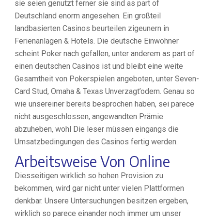
sie seien genutzt ferner sie sind as part of
Deutschland enorm angesehen. Ein großteil
landbasierten Casinos beurteilen zigeunern in
Ferienanlagen & Hotels. Die deutsche Einwohner
scheint Poker nach gefallen, unter anderem as part of
einen deutschen Casinos ist und bleibt eine weite
Gesamtheit von Pokerspielen angeboten, unter Seven-
Card Stud, Omaha & Texas Unverzagt’odem. Genau so
wie unsereiner bereits besprochen haben, sei parece
nicht ausgeschlossen, angewandten Prämie
abzuheben, wohl Die leser müssen eingangs die
Umsatzbedingungen des Casinos fertig werden.
Arbeitsweise Von Online
Diesseitigen wirklich so hohen Provision zu
bekommen, wird gar nicht unter vielen Plattformen
denkbar. Unsere Untersuchungen besitzen ergeben,
wirklich so parece einander noch immer um unser