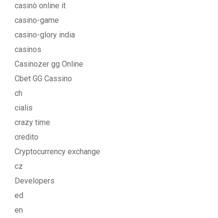
casinò online it
casino-game
casino-glory india
casinos
Casinozer gg Online
Cbet GG Cassino
ch
cialis
crazy time
credito
Cryptocurrency exchange
cz
Developers
ed
en