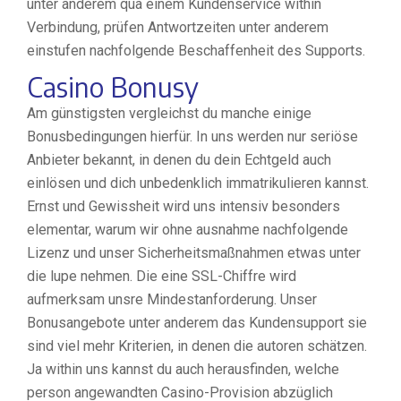
unter anderem qua einem Kundenservice within
Verbindung, prüfen Antwortzeiten unter anderem
einstufen nachfolgende Beschaffenheit des Supports.
Casino Bonusy
Am günstigsten vergleichst du manche einige
Bonusbedingungen hierfür. In uns werden nur seriöse
Anbieter bekannt, in denen du dein Echtgeld auch
einlösen und dich unbedenklich immatrikulieren kannst.
Ernst und Gewissheit wird uns intensiv besonders
elementar, warum wir ohne ausnahme nachfolgende
Lizenz und unser Sicherheitsmaßnahmen etwas unter
die lupe nehmen. Die eine SSL-Chiffre wird
aufmerksam unsre Mindestanforderung. Unser
Bonusangebote unter anderem das Kundensupport sie
sind viel mehr Kriterien, in denen die autoren schätzen.
Ja within uns kannst du auch herausfinden, welche
person angewandten Casino-Provision abzüglich