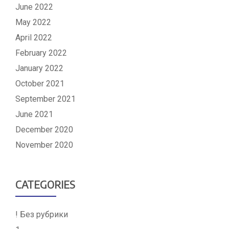
June 2022
May 2022
April 2022
February 2022
January 2022
October 2021
September 2021
June 2021
December 2020
November 2020
CATEGORIES
! Без рубрики