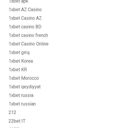
1xbet apk
1xbet AZ Casino
1xbet Casino AZ
1xbet casino BD
1xbet casino french
1xbet Casino Online
1xbet giriş
1xbet Korea
1xbet KR
1xbet Morocco
1xbet qeydiyyat
1xbet russia
1xbet russian
212
22bet IT