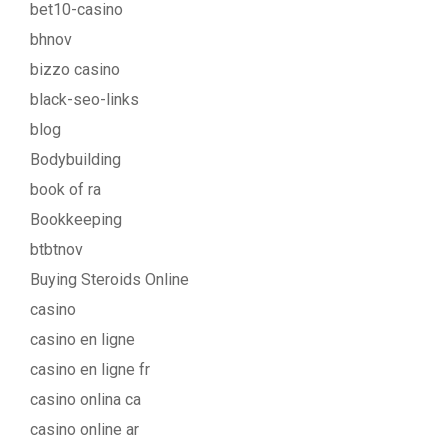
bet10-casino
bhnov
bizzo casino
black-seo-links
blog
Bodybuilding
book of ra
Bookkeeping
btbtnov
Buying Steroids Online
casino
casino en ligne
casino en ligne fr
casino onlina ca
casino online ar