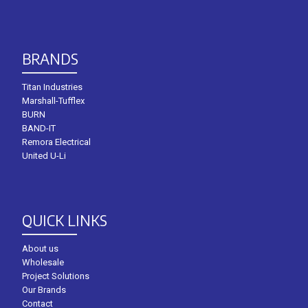
BRANDS
Titan Industries
Marshall-Tufflex
BURN
BAND-IT
Remora Electrical
United U-Li
QUICK LINKS
About us
Wholesale
Project Solutions
Our Brands
Contact