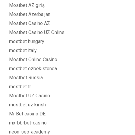
Mostbet AZ giriş
Mostbet Azerbaijan
Mostbet Casino AZ
Mostbet Casino UZ Online
mostbet hungary
mostbet italy
Mostbet Online Casino
mostbet ozbekistonda
Mostbet Russia
mostbet tr
Mostbet UZ Casino
mostbet uz kirish
Mr Bet casino DE
mx-bbrbet-casino
neon-seo-academy