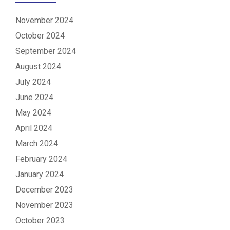
November 2024
October 2024
September 2024
August 2024
July 2024
June 2024
May 2024
April 2024
March 2024
February 2024
January 2024
December 2023
November 2023
October 2023