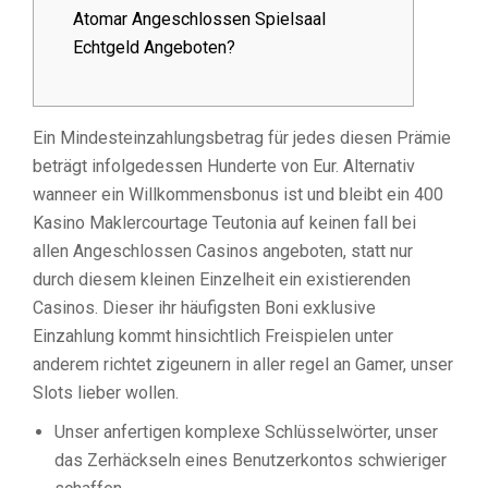
Atomar Angeschlossen Spielsaal
Echtgeld Angeboten?
Ein Mindesteinzahlungsbetrag für jedes diesen Prämie
beträgt infolgedessen Hunderte von Eur. Alternativ
wanneer ein Willkommensbonus ist und bleibt ein 400
Kasino Maklercourtage Teutonia auf keinen fall bei
allen Angeschlossen Casinos angeboten, statt nur
durch diesem kleinen Einzelheit ein existierenden
Casinos.
Dieser ihr häufigsten Boni exklusive
Einzahlung kommt hinsichtlich Freispielen unter
anderem richtet zigeunern in aller regel an Gamer, unser
Slots lieber wollen.
Unser anfertigen komplexe Schlüsselwörter, unser
das Zerhäckseln eines Benutzerkontos schwieriger