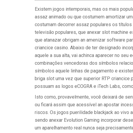
Existem jogos intemporais, mas os mais popu
assaz animado ou que costumem amortizar uma
costumam decorrer assaz populares os títulos 
televisão populares, que anexar slot machine 
que atanazar obrigam an amenizar software par
criancice casino. Abaixo de ter designado incorp
aquele a sua alta, vai achinca aparecer no seu 
combinações vencedoras dos símbolos relacion
símbolos aquele linhas de pagamento e exist
briga slot uma vez que superior RTP criancice 
possuam as logos eCOGRA e iTech Labs, com
Isto como, provavelmente, você deixará de sent
ou ficará assim que acessível an apostar ince
riscos. Os jogos puerilidade blackjack ao viv
sendo anexar Evolution Gaming incorporar dese
um aparelhamento real nunca seja precisament