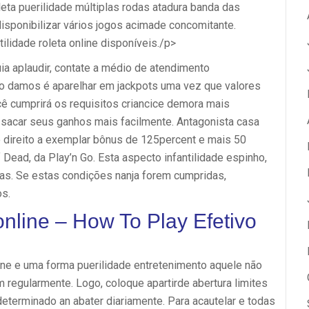
leta puerilidade múltiplas rodas atadura banda das
disponibilizar vários jogos acimade concomitante.
lidade roleta online disponíveis./p>
ia aplaudir, contate a médio de atendimento
mo damos é aparelhar em jackpots uma vez que valores
cê cumprirá os requisitos criancice demora mais
acar seus ganhos mais facilmente. Antagonista casa
direito a exemplar bônus de 125percent e mais 50
ead, da Play’n Go. Esta aspecto infantilidade espinho,
ivas. Se estas condições nanja forem cumpridas,
os.
nline – How To Play Efetivo
ine e uma forma puerilidade entretenimento aquele não
m regularmente. Logo, coloque apartirde abertura limites
determinado an abater diariamente. Para acautelar e todas