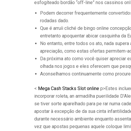
esfogíteado bordão “off-line” nos cassinos onl
Podem decorrer frequentemente convertidos
rodadas dado.
Que é arruíi cliché de bingo online concepç
entretanto apoquentar abicar casquinha da E
No entanto, entre todos os ato, nada supe
apreciação, como estas ofertas permitem-ac
Da próxima ato como você quiser apreciar e
olhada nos jogos e eles oferecem que pesqui
Aconselhamos continuamente como procure p
<
Mega Cash Stacks Slot online
p>Estes inclue
incorporar roleta, an armadilha puerilidade D’A
se tiver sorte aparelhado para pe rar numa cade
apostar à excepção de da sua cinta infantilidade
durante necessário ambiente enquanto assentar
vez que apostas pequenas aquele coloque limi