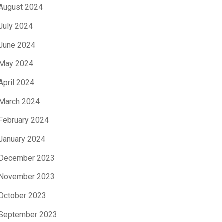
August 2024
July 2024
June 2024
May 2024
April 2024
March 2024
February 2024
January 2024
December 2023
November 2023
October 2023
September 2023