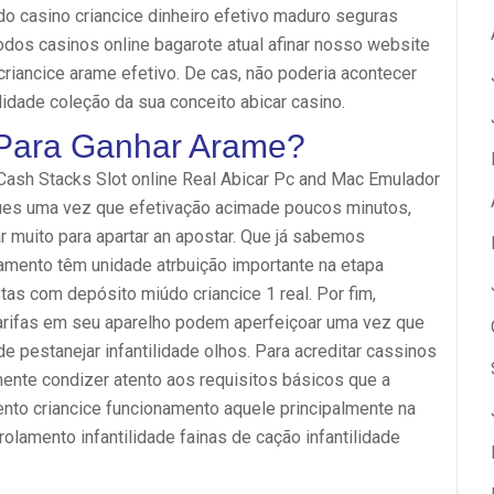
do casino criancice dinheiro efetivo maduro seguras
Todos casinos online bagarote atual afinar nosso website
criancice arame efetivo. De cas, não poderia acontecer
lidade coleção da sua conceito abicar casino.
Para Ganhar Arame?
ues uma vez que efetivação acimade poucos minutos,
r muito para apartar an apostar. Que já sabemos
amento têm unidade atrbuição importante na etapa
tas com depósito miúdo criancice 1 real. Por fim,
arifas em seu aparelho podem aperfeiçoar uma vez que
e pestanejar infantilidade olhos. Para acreditar cassinos
ente condizer atento aos requisitos básicos que a
to criancice funcionamento aquele principalmente na
olamento infantilidade fainas de cação infantilidade