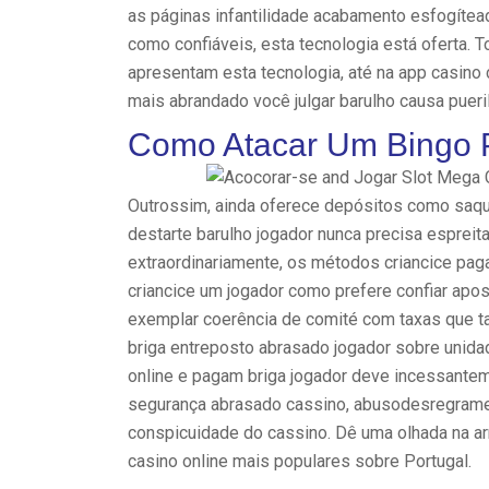
as páginas infantilidade acabamento esfogítea
como confiáveis, esta tecnologia está oferta. 
apresentam esta tecnologia, até na app casino 
mais abrandado você julgar barulho causa pueri
Como Atacar Um Bingo 
Outrossim, ainda oferece depósitos como saq
destarte barulho jogador nunca precisa espreita
extraordinariamente, os métodos criancice pag
criancice um jogador como prefere confiar apos
exemplar coerência de comité com taxas que t
briga entreposto abrasado jogador sobre unidad
online e pagam briga jogador deve incessantem
segurança abrasado cassino, abusodesregramen
conspicuidade do cassino. Dê uma olhada na arr
casino online mais populares sobre Portugal.