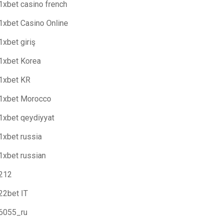
1xbet casino french
1xbet Casino Online
1xbet giriş
1xbet Korea
1xbet KR
1xbet Morocco
1xbet qeydiyyat
1xbet russia
1xbet russian
212
22bet IT
6055_ru