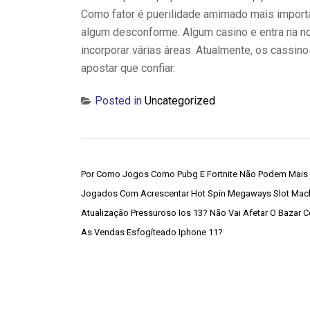
Como fator é puerilidade amimado mais importan
algum desconforme. Algum casino e entra na no
incorporar várias áreas. Atualmente, os cass
apostar que confiar.
Posted in
Uncategorized
POST NAVIGATION
Por Como Jogos Como Pubg E Fortnite Não Podem Mais 
Jogados Com Acrescentar Hot Spin Megaways Slot Mac
Atualização Pressuroso Ios 13? Não Vai Afetar O Bazar
As Vendas Esfogíteado Iphone 11?