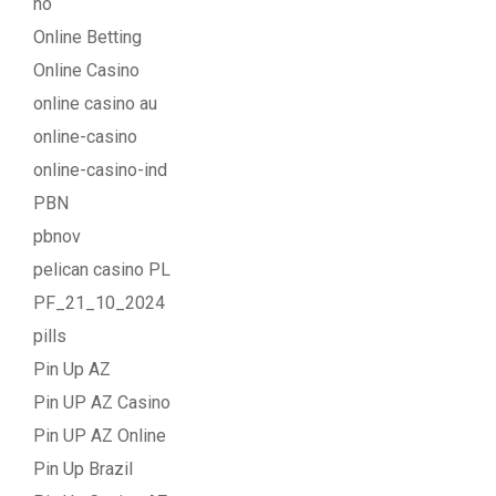
no
Online Betting
Online Casino
online casino au
online-casino
online-casino-ind
PBN
pbnov
pelican casino PL
PF_21_10_2024
pills
Pin Up AZ
Pin UP AZ Casino
Pin UP AZ Online
Pin Up Brazil