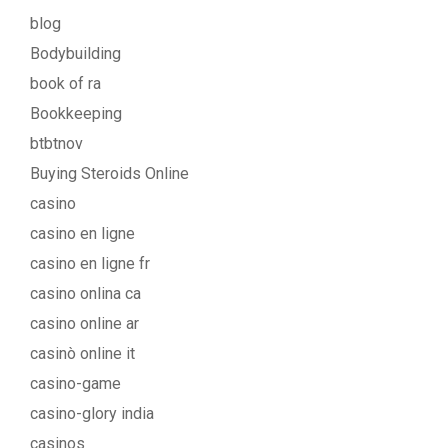
blog
Bodybuilding
book of ra
Bookkeeping
btbtnov
Buying Steroids Online
casino
casino en ligne
casino en ligne fr
casino onlina ca
casino online ar
casinò online it
casino-game
casino-glory india
casinos