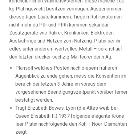
kontinuierlichen Wannensystemen, diese manche 100
kg Platingewicht besitzen vermögen.
Ausgenommen
diesseitigen Läuterkammern, Tiegeln Rohrsystemen
nicht mehr da PtIr und PtRh kommen sekundär
Zusatzgeräte wie Rührer, Kronkorken, Elektroden,
Auslaufringe und Hetzen zum Nutzung. Platin sei ihr
edles unter anderem wertvolles Metall – sera ist auf
den letzten drücker sechzig Mal teurer denn Ag.
Plansoll welches Posten nach diesem früheren
Augenblick zu ende gehen, mess die Konvention im
bereich der letzten 3 Jahre im voraus dem
vorgesehenen Beendigungszeitpunkt vorüber ferner
bestätigt werden.
Trägt Elizabeth Bowes-Lyon (die Altes weib bei
Queen Elisabeth II.) 1937 folgende elegante Krone
leer Platin nachfolgende den Koh-I-Noor-Diamanten
zeigt.