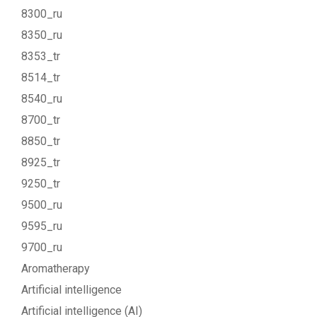
8300_ru
8350_ru
8353_tr
8514_tr
8540_ru
8700_tr
8850_tr
8925_tr
9250_tr
9500_ru
9595_ru
9700_ru
Aromatherapy
Artificial intelligence
Artificial intelligence (AI)