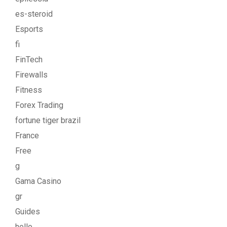
es-steroid
Esports
fi
FinTech
Firewalls
Fitness
Forex Trading
fortune tiger brazil
France
Free
g
Gama Casino
gr
Guides
hello