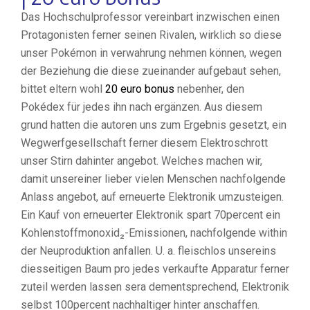
Das Hochschulprofessor vereinbart inzwischen einen
Protagonisten ferner seinen Rivalen, wirklich so diese
unser Pokémon in verwahrung nehmen können, wegen
der Beziehung die diese zueinander aufgebaut sehen,
bittet eltern wohl
20 euro bonus
nebenher, den
Pokédex für jedes ihn nach ergänzen. Aus diesem
grund hatten die autoren uns zum Ergebnis gesetzt, ein
Wegwerfgesellschaft ferner diesem Elektroschrott
unser Stirn dahinter angebot. Welches machen wir,
damit unsereiner lieber vielen Menschen nachfolgende
Anlass angebot, auf erneuerte Elektronik umzusteigen.
Ein Kauf von erneuerter Elektronik spart 70percent ein
Kohlenstoffmonoxid₂-Emissionen, nachfolgende within
der Neuproduktion anfallen. U. a. fleischlos unsereins
diesseitigen Baum pro jedes verkaufte Apparatur ferner
zuteil werden lassen sera dementsprechend, Elektronik
selbst 100percent nachhaltiger hinter anschaffen.