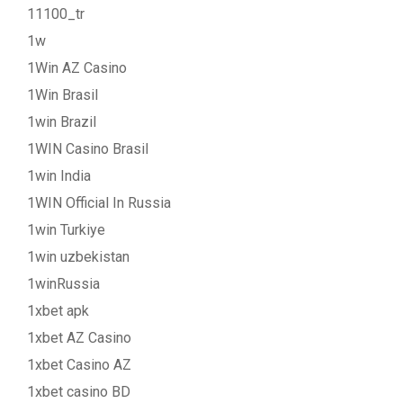
11100_tr
1w
1Win AZ Casino
1Win Brasil
1win Brazil
1WIN Casino Brasil
1win India
1WIN Official In Russia
1win Turkiye
1win uzbekistan
1winRussia
1xbet apk
1xbet AZ Casino
1xbet Casino AZ
1xbet casino BD