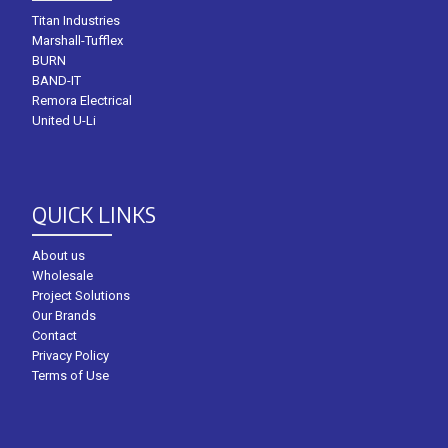
Titan Industries
Marshall-Tufflex
BURN
BAND-IT
Remora Electrical
United U-Li
QUICK LINKS
About us
Wholesale
Project Solutions
Our Brands
Contact
Privacy Policy
Terms of Use