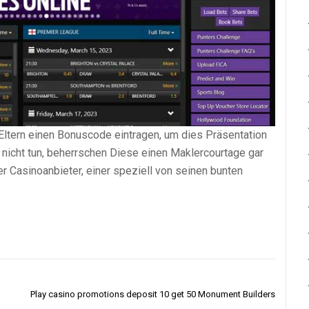
Eltern einen Bonuscode eintragen, um dies Präsentation
 nicht tun, beherrschen Diese einen Maklercourtage gar
r Casinoanbieter, einer speziell von seinen bunten
Play casino promotions deposit 10 get 50 Monument Builders