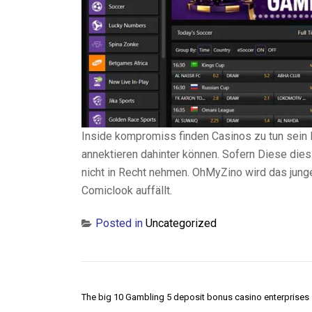
Inside kompromiss finden Casinos zu tun sein 
annektieren dahinter können. Sofern Diese dies
nicht in Recht nehmen. OhMyZino wird das junge
Comiclook auffällt.
Posted in
Uncategorized
POST NAVIGATION
The big 10 Gambling 5 deposit bonus casino enterprises