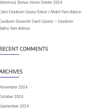
Yatırımsız Bonus Veren Siteler 2024
Canlı Casibom Oyunu Sitesi | Mobil Yeni Adresi
Casibom Güvenilir Canli Casino – Casibom
Bahis Yeni Adresi
RECENT COMMENTS
ARCHIVES
November 2024
October 2024
September 2024