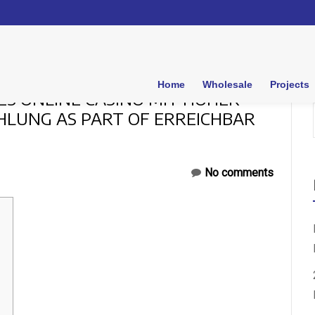
Home
Wholesale
Projects
ES ONLINE CASINO MIT HOHER
LUNG AS PART OF ERREICHBAR
No comments