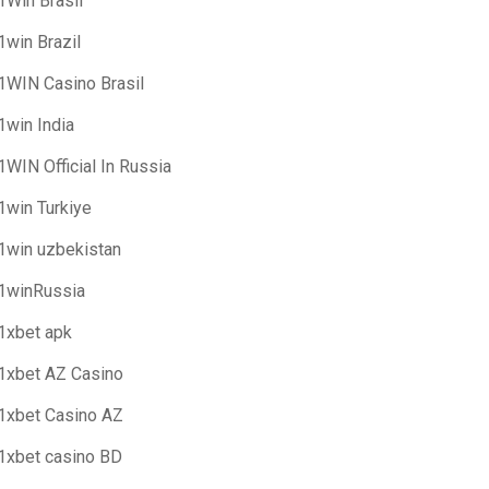
1Win Brasil
1win Brazil
1WIN Casino Brasil
1win India
1WIN Official In Russia
1win Turkiye
1win uzbekistan
1winRussia
1xbet apk
1xbet AZ Casino
1xbet Casino AZ
1xbet casino BD