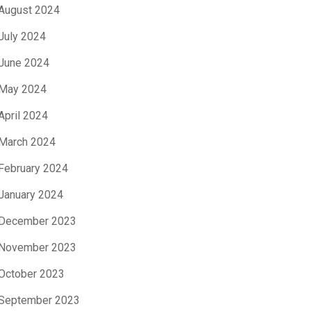
August 2024
July 2024
June 2024
May 2024
April 2024
March 2024
February 2024
January 2024
December 2023
November 2023
October 2023
September 2023