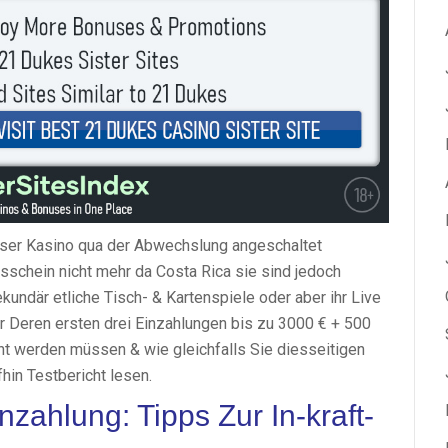
unser Kasino qua der Abwechslung angeschaltet
isschein nicht mehr da Costa Rica sie sind jedoch
undär etliche Tisch- & Kartenspiele oder aber ihr Live
 Deren ersten drei Einzahlungen bis zu 3000 € + 500
ht werden müssen & wie gleichfalls Sie diesseitigen
fhin Testbericht lesen.
zahlung: Tipps Zur In-kraft-