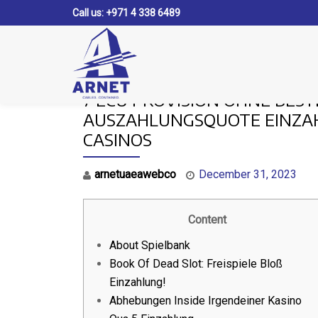
Call us:
+971 4 338 6489
Skip
to
content
7 ECU PROVISION OHNE BEST
AUSZAHLUNGSQUOTE EINZAH
CASINOS
arnetuaeawebco
December 31, 2023
Content
About Spielbank
Book Of Dead Slot: Freispiele Bloß
Einzahlung!
Abhebungen Inside Irgendeiner Kasino