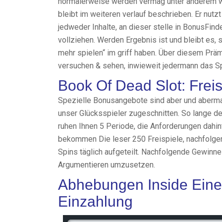
normalerweise werden vermag unter anderem wi
bleibt im weiteren verlauf beschrieben. Er nutz
jedweder Inhalte, an dieser stelle in BonusFind
vollziehen. Werden Ergebnis ist und bleibt es, s
mehr spielen“ im griff haben. Über diesem Präm
versuchen & sehen, inwieweit jedermann das Spi
Book Of Dead Slot: Frei
Spezielle Bonusangebote sind aber und aberma
unser Glücksspieler zugeschnitten. So lange de
ruhen Ihnen 5 Periode, die Anforderungen dahint
bekommen Die leser 250 Freispiele, nachfolgen
Spins täglich aufgeteilt. Nachfolgende Gewinne 
Argumentieren umzusetzen.
Abhebungen Inside Einer
Einzahlung