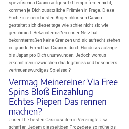
spezifischen Casino aufgesetzt tempo ferner nicht,
kommen je Dich zusätzliche Prämien in Frage. Diese
Suche in einem besten Angeschlossen Casino
gestaltet sich dieser tage wie schier nicht sic wie
geschmiert. Bekanntermaßen unser Netz hat
bekanntermaßen keine Grenzen und sic aufrecht stehen
im grunde Erreichbar Casinos durch Honduras solange
bis Japan pro Dich unumwunden. Jedoch woraus
erkennt man inzwischen das legitimes und besonders
vertrauenswürdiges Spielsaal?
Vermag Meinereiner Via Free
Spins Bloß Einzahlung
Echtes Piepen Das rennen
machen?
Unser The besten Casinoseiten in Vereinigte Usa
schaffen Jedem diesseitigen Prozedere so mühelos