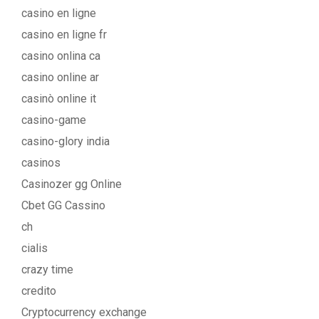
casino en ligne
casino en ligne fr
casino onlina ca
casino online ar
casinò online it
casino-game
casino-glory india
casinos
Casinozer gg Online
Cbet GG Cassino
ch
cialis
crazy time
credito
Cryptocurrency exchange