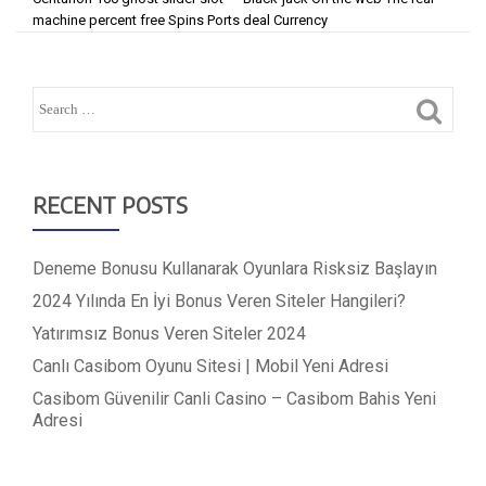
machine percent free Spins Ports
deal Currency
RECENT POSTS
Deneme Bonusu Kullanarak Oyunlara Risksiz Başlayın
2024 Yılında En İyi Bonus Veren Siteler Hangileri?
Yatırımsız Bonus Veren Siteler 2024
Canlı Casibom Oyunu Sitesi | Mobil Yeni Adresi
Casibom Güvenilir Canli Casino – Casibom Bahis Yeni
Adresi