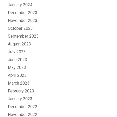
January 2024
December 2023
November 2023
October 2023
September 2023
August 2023
July 2023
June 2023
May 2023
April 2023
March 2023
February 2023
January 2023
December 2022
November 2022