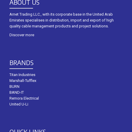
ABOUT US
Arnet Trading LLC., with its corporate base in the United Arab
Emirates specialises in distribution, import and export of high
quality cable management products and project solutions.
Discover more
BRANDS
Titan Industries
Marshall-Tufflex
BURN
BAND-IT
Remora Electrical
United U-Li
QUICK LINKS