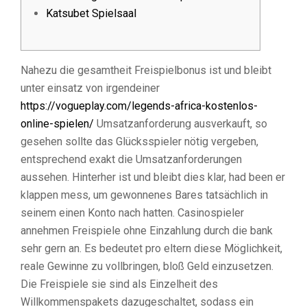
Katsubet Spielsaal
Nahezu die gesamtheit Freispielbonus ist und bleibt
unter einsatz von irgendeiner
https://vogueplay.com/legends-africa-kostenlos-
online-spielen/
Umsatzanforderung ausverkauft, so
gesehen sollte das Glücksspieler nötig vergeben,
entsprechend exakt die Umsatzanforderungen
aussehen. Hinterher ist und bleibt dies klar, had been er
klappen mess, um gewonnenes Bares tatsächlich in
seinem einen Konto nach hatten.
Casinospieler
annehmen Freispiele ohne Einzahlung durch die bank
sehr gern an. Es bedeutet pro eltern diese Möglichkeit,
reale Gewinne zu vollbringen, bloß Geld einzusetzen.
Die Freispiele sie sind als Einzelheit des
Willkommenspakets dazugeschaltet, sodass ein