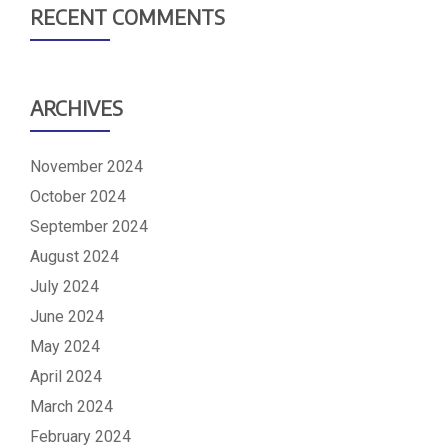
RECENT COMMENTS
ARCHIVES
November 2024
October 2024
September 2024
August 2024
July 2024
June 2024
May 2024
April 2024
March 2024
February 2024