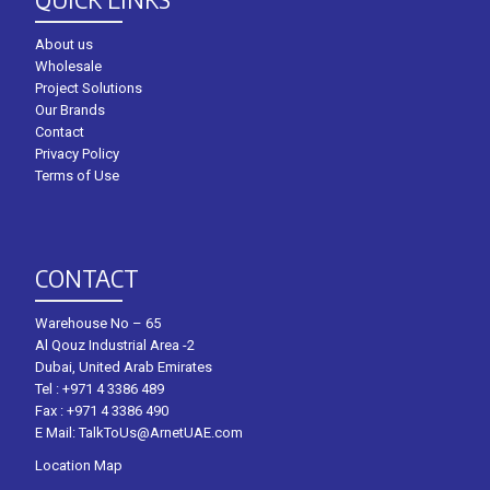
About us
Wholesale
Project Solutions
Our Brands
Contact
Privacy Policy
Terms of Use
CONTACT
Warehouse No – 65
Al Qouz Industrial Area -2
Dubai, United Arab Emirates
Tel :
+971 4 3386 489
Fax : +971 4 3386 490
E Mail:
TalkToUs@ArnetUAE.com
Location Map