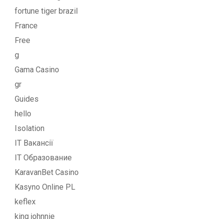
fortune tiger brazil
France
Free
g
Gama Casino
gr
Guides
hello
Isolation
IT Вакансії
IT Образование
KaravanBet Casino
Kasyno Online PL
keflex
king johnnie