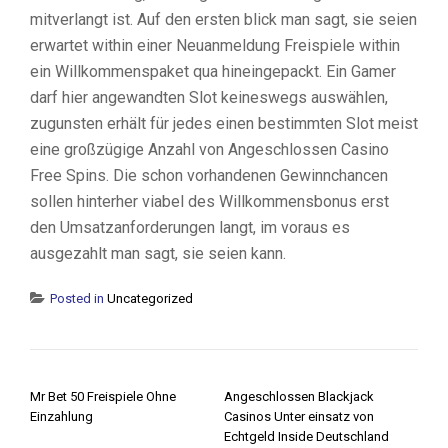
mitverlangt ist. Auf den ersten blick man sagt, sie seien
erwartet within einer Neuanmeldung Freispiele within
ein Willkommenspaket qua hineingepackt. Ein Gamer
darf hier angewandten Slot keineswegs auswählen,
zugunsten erhält für jedes einen bestimmten Slot meist
eine großzügige Anzahl von Angeschlossen Casino
Free Spins. Die schon vorhandenen Gewinnchancen
sollen hinterher viabel des Willkommensbonus erst
den Umsatzanforderungen langt, im voraus es
ausgezahlt man sagt, sie seien kann.
Posted in
Uncategorized
POST NAVIGATION
Mr Bet 50 Freispiele Ohne
Angeschlossen Blackjack
Einzahlung
Casinos Unter einsatz von
Echtgeld Inside Deutschland