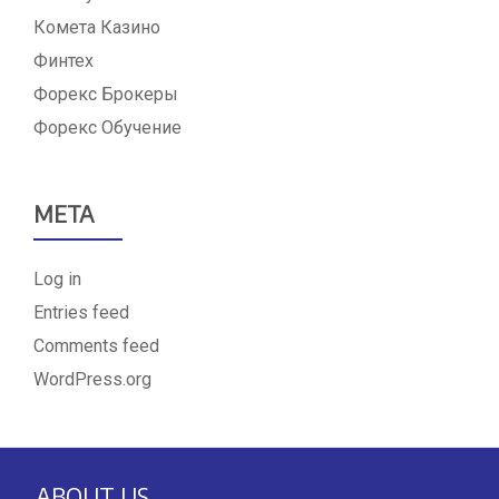
Комета Казино
Финтех
Форекс Брокеры
Форекс Обучение
META
Log in
Entries feed
Comments feed
WordPress.org
ABOUT US