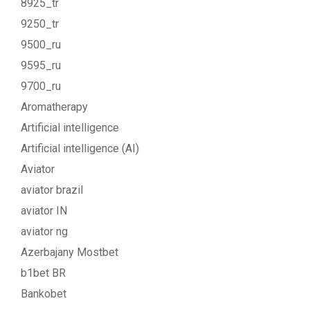
8925_tr
9250_tr
9500_ru
9595_ru
9700_ru
Aromatherapy
Artificial intelligence
Artificial intelligence (AI)
Aviator
aviator brazil
aviator IN
aviator ng
Azerbajany Mostbet
b1bet BR
Bankobet