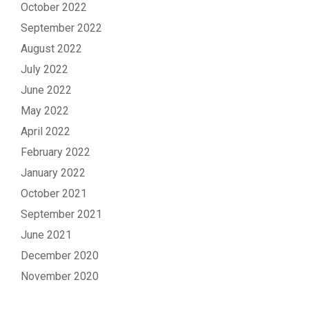
October 2022
September 2022
August 2022
July 2022
June 2022
May 2022
April 2022
February 2022
January 2022
October 2021
September 2021
June 2021
December 2020
November 2020