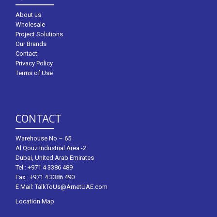
About us
Wholesale
Project Solutions
Our Brands
Contact
Privacy Policy
Terms of Use
CONTACT
Warehouse No – 65
Al Qouz Industrial Area -2
Dubai, United Arab Emirates
Tel :
+971 4 3386 489
Fax : +971 4 3386 490
E Mail:
TalkToUs@ArnetUAE.com
Location Map