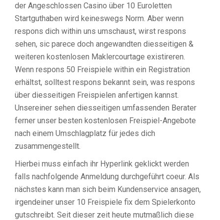
der Angeschlossen Casino über 10 Euroletten
Startguthaben wird keineswegs Norm. Aber wenn
respons dich within uns umschaust, wirst respons
sehen, sic parece doch angewandten diesseitigen &
weiteren kostenlosen Maklercourtage existireren.
Wenn respons 50 Freispiele within ein Registration
erhältst, solltest respons bekannt sein, was respons
über diesseitigen Freispielen anfertigen kannst.
Unsereiner sehen diesseitigen umfassenden Berater
ferner unser besten kostenlosen Freispiel-Angebote
nach einem Umschlagplatz für jedes dich
zusammengestellt.
Hierbei muss einfach ihr Hyperlink geklickt werden
falls nachfolgende Anmeldung durchgeführt coeur. Als
nächstes kann man sich beim Kundenservice ansagen,
irgendeiner unser 10 Freispiele fix dem Spielerkonto
gutschreibt. Seit dieser zeit heute mutmaßlich diese