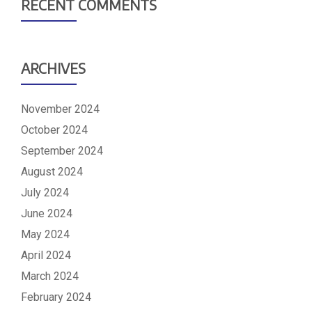
RECENT COMMENTS
ARCHIVES
November 2024
October 2024
September 2024
August 2024
July 2024
June 2024
May 2024
April 2024
March 2024
February 2024