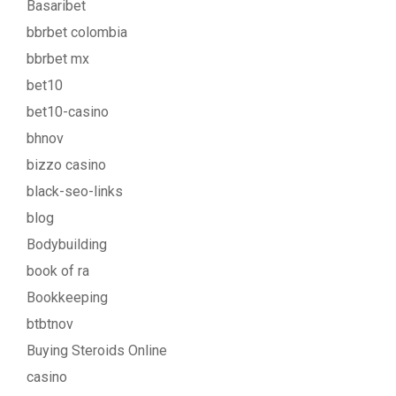
Basaribet
bbrbet colombia
bbrbet mx
bet10
bet10-casino
bhnov
bizzo casino
black-seo-links
blog
Bodybuilding
book of ra
Bookkeeping
btbtnov
Buying Steroids Online
casino