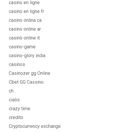
casino en ligne
casino en ligne fr
casino onlina ca
casino online ar
casinò online it
casino-game
casino-glory india
casinos
Casinozer gg Online
Cbet GG Cassino
ch
cialis
crazy time
credito
Cryptocurrency exchange