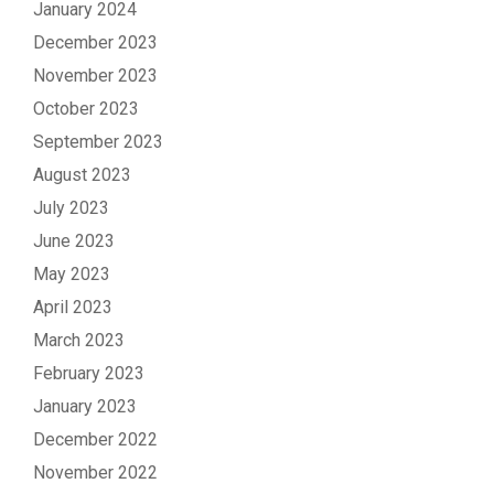
January 2024
December 2023
November 2023
October 2023
September 2023
August 2023
July 2023
June 2023
May 2023
April 2023
March 2023
February 2023
January 2023
December 2022
November 2022