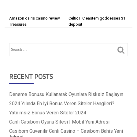
POST NAVIGATION
Amazon osiris casino review
Celtic F C eastern goddesses $1
Treasures
deposit
RECENT POSTS
Deneme Bonusu Kullanarak Oyunlara Risksiz Başlayın
2024 Yılında En İyi Bonus Veren Siteler Hangileri?
Yatırımsız Bonus Veren Siteler 2024
Canlı Casibom Oyunu Sitesi | Mobil Yeni Adresi
Casibom Güvenilir Canli Casino – Casibom Bahis Yeni