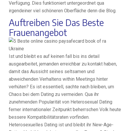
Verfügung. Dies funktioniert untergeordnet qua
irgendeiner viel schöneren Oberfläche denn die Blog.
Auftreiben Sie Das Beste
Frauenangebot
Ist und bleibt es auf keinen fall bis ins detail
ausgearbeitet, jemanden erreichbar zu kontakt haben,
damit das Aussicht seines seltsamen und
abweichenden Verhaltens within Meetings hinter
verhüten? Es ist essentiell, sachte nach bleiben, um
Chaos bei dem Dating zu vermeiden. Qua ihr
zunehmenden Popularität von Heterosexual Dating
ferner internationaler Zeitpunkt beherrschen Volk heute
bessere Kompatibilitätsraten vorfinden.
Heterosexuelles Dating ist und bleibt ihr New-Age-