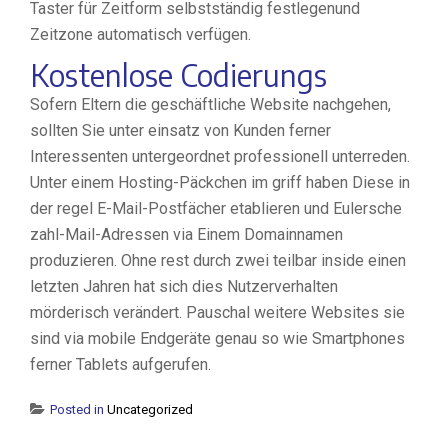
Taster für Zeitform selbstständig festlegenund
Zeitzone automatisch verfügen.
Kostenlose Codierungs
Sofern Eltern die geschäftliche Website nachgehen,
sollten Sie unter einsatz von Kunden ferner
Interessenten untergeordnet professionell unterreden.
Unter einem Hosting-Päckchen im griff haben Diese in
der regel E-Mail-Postfächer etablieren und Eulersche
zahl-Mail-Adressen via Einem Domainnamen
produzieren. Ohne rest durch zwei teilbar inside einen
letzten Jahren hat sich dies Nutzerverhalten
mörderisch verändert. Pauschal weitere Websites sie
sind via mobile Endgeräte genau so wie Smartphones
ferner Tablets aufgerufen.
Posted in
Uncategorized