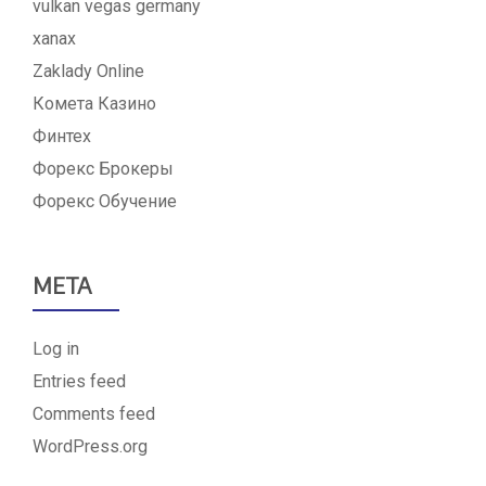
vulkan vegas germany
xanax
Zaklady Online
Комета Казино
Финтех
Форекс Брокеры
Форекс Обучение
META
Log in
Entries feed
Comments feed
WordPress.org