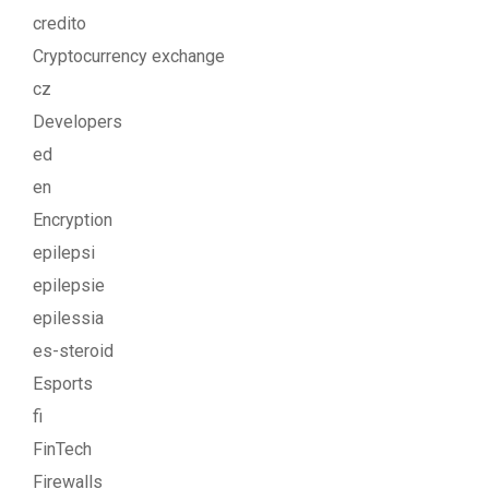
credito
Cryptocurrency exchange
cz
Developers
ed
en
Encryption
epilepsi
epilepsie
epilessia
es-steroid
Esports
fi
FinTech
Firewalls