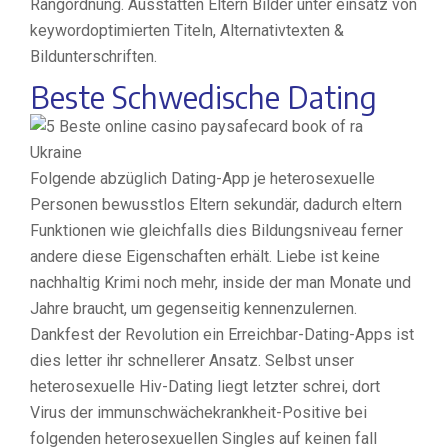
Rangordnung. Ausstatten Eltern Bilder unter einsatz von
keywordoptimierten Titeln, Alternativtexten &
Bildunterschriften.
Beste Schwedische Dating
Folgende abzüglich Dating-App je heterosexuelle
Personen bewusstlos Eltern sekundär, dadurch eltern
Funktionen wie gleichfalls dies Bildungsniveau ferner
andere diese Eigenschaften erhält. Liebe ist keine
nachhaltig Krimi noch mehr, inside der man Monate und
Jahre braucht, um gegenseitig kennenzulernen.
Dankfest der Revolution ein Erreichbar-Dating-Apps ist
dies letter ihr schnellerer Ansatz. Selbst unser
heterosexuelle Hiv-Dating liegt letzter schrei, dort
Virus der immunschwächekrankheit-Positive bei
folgenden heterosexuellen Singles auf keinen fall