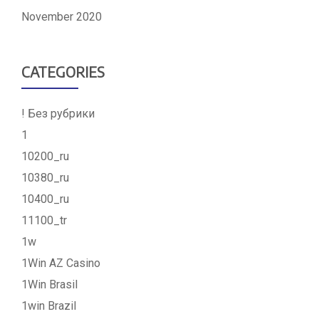
November 2020
CATEGORIES
! Без рубрики
1
10200_ru
10380_ru
10400_ru
11100_tr
1w
1Win AZ Casino
1Win Brasil
1win Brazil