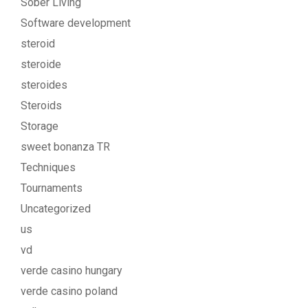
Sober Living
Software development
steroid
steroide
steroides
Steroids
Storage
sweet bonanza TR
Techniques
Tournaments
Uncategorized
us
vd
verde casino hungary
verde casino poland