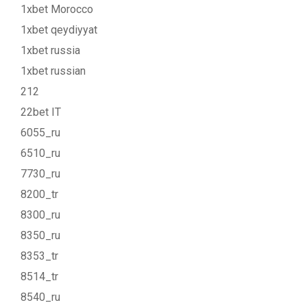
1xbet Morocco
1xbet qeydiyyat
1xbet russia
1xbet russian
212
22bet IT
6055_ru
6510_ru
7730_ru
8200_tr
8300_ru
8350_ru
8353_tr
8514_tr
8540_ru