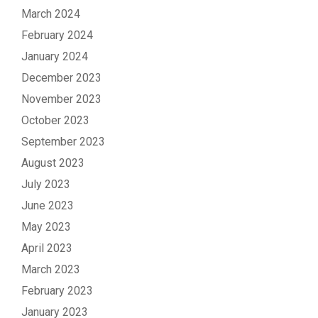
March 2024
February 2024
January 2024
December 2023
November 2023
October 2023
September 2023
August 2023
July 2023
June 2023
May 2023
April 2023
March 2023
February 2023
January 2023