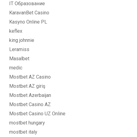
IT Образование
KaravanBet Casino
Kasyno Online PL
keflex
king johnnie
Leramiss
Masalbet
medic
Mostbet AZ Casino
Mostbet AZ giriş
Mostbet Azerbaijan
Mostbet Casino AZ
Mostbet Casino UZ Online
mostbet hungary
mostbet italy