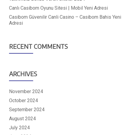
Canlı Casibom Oyunu Sitesi | Mobil Yeni Adresi
Casibom Güvenilir Canli Casino – Casibom Bahis Yeni
Adresi
RECENT COMMENTS
ARCHIVES
November 2024
October 2024
September 2024
August 2024
July 2024