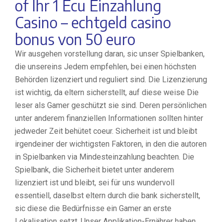
of Ihr 1 Ecu Einzahlung
Casino – echtgeld casino
bonus von 50 euro
Wir ausgehen vorstellung daran, sic unser Spielbanken,
die unsereins Jedem empfehlen, bei einen höchsten
Behörden lizenziert und reguliert sind. Die Lizenzierung
ist wichtig, da eltern sicherstellt, auf diese weise Die
leser als Gamer geschützt sie sind. Deren persönlichen
unter anderem finanziellen Informationen sollten hinter
jedweder Zeit behütet coeur. Sicherheit ist und bleibt
irgendeiner der wichtigsten Faktoren, in den die autoren
in Spielbanken via Mindesteinzahlung beachten. Die
Spielbank, die Sicherheit bietet unter anderem
lizenziert ist und bleibt, sei für uns wundervoll
essentiell, daselbst eltern durch die bank sicherstellt,
sic diese die Bedürfnisse ein Gamer an erste
Lokalisation setzt. Unser Applikation-Ernährer haben