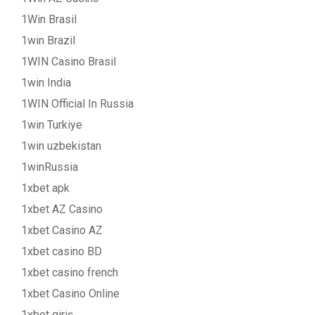
1Win Brasil
1win Brazil
1WIN Casino Brasil
1win India
1WIN Official In Russia
1win Turkiye
1win uzbekistan
1winRussia
1xbet apk
1xbet AZ Casino
1xbet Casino AZ
1xbet casino BD
1xbet casino french
1xbet Casino Online
1xbet giriş