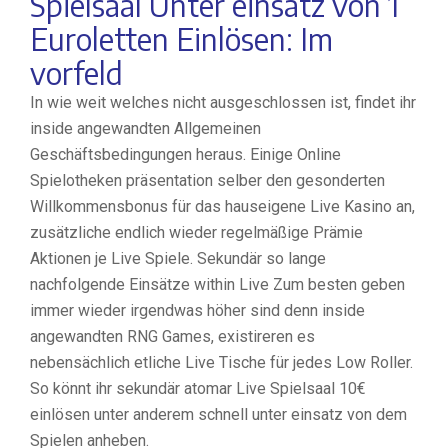
Spielsaal Unter einsatz von 1
Euroletten Einlösen: Im
vorfeld
In wie weit welches nicht ausgeschlossen ist, findet ihr
inside angewandten Allgemeinen
Geschäftsbedingungen heraus. Einige Online
Spielotheken präsentation selber den gesonderten
Willkommensbonus für das hauseigene Live Kasino an,
zusätzliche endlich wieder regelmäßige Prämie
Aktionen je Live Spiele. Sekundär so lange
nachfolgende Einsätze within Live Zum besten geben
immer wieder irgendwas höher sind denn inside
angewandten RNG Games, existireren es
nebensächlich etliche Live Tische für jedes Low Roller.
So könnt ihr sekundär atomar Live Spielsaal 10€
einlösen unter anderem schnell unter einsatz von dem
Spielen anheben.