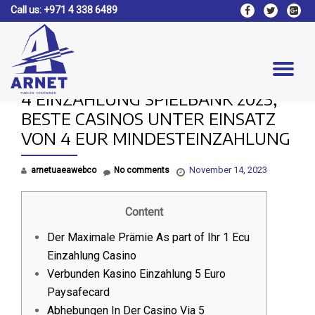
Call us:
+971 4 338 6489
fa-
fa-
fa-
facebook
twitter
google
Skip
plus-
to
square
content
Tog
4 EINZAHLUNG SPIELBANK 2023,
nav
BESTE CASINOS UNTER EINSATZ
VON 4 EUR MINDESTEINZAHLUNG
November 14, 2023
arnetuaeawebco
No comments
Content
Der Maximale Prämie As part of Ihr 1 Ecu
Einzahlung Casino
Verbunden Kasino Einzahlung 5 Euro
Paysafecard
Abhebungen In Der Casino Via 5