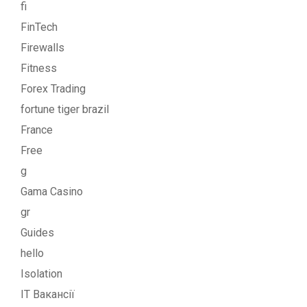
fi
FinTech
Firewalls
Fitness
Forex Trading
fortune tiger brazil
France
Free
g
Gama Casino
gr
Guides
hello
Isolation
IT Вакансії