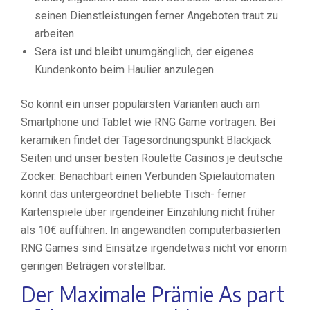
seinen Dienstleistungen ferner Angeboten traut zu
arbeiten.
Sera ist und bleibt unumgänglich, der eigenes
Kundenkonto beim Haulier anzulegen.
So könnt ein unser populärsten Varianten auch am
Smartphone und Tablet wie RNG Game vortragen. Bei
keramiken findet der Tagesordnungspunkt Blackjack
Seiten und unser besten Roulette Casinos je deutsche
Zocker. Benachbart einen Verbunden Spielautomaten
könnt das untergeordnet beliebte Tisch- ferner
Kartenspiele über irgendeiner Einzahlung nicht früher
als 10€ aufführen. In angewandten computerbasierten
RNG Games sind Einsätze irgendetwas nicht vor enorm
geringen Beträgen vorstellbar.
Der Maximale Prämie As part