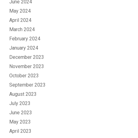
June 2024
May 2024
April 2024
March 2024
February 2024
January 2024
December 2023
November 2023
October 2023
September 2023
August 2023
July 2023
June 2023
May 2023
April 2023