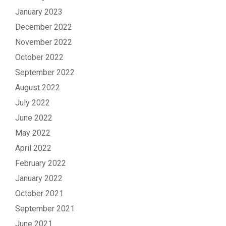
January 2023
December 2022
November 2022
October 2022
September 2022
August 2022
July 2022
June 2022
May 2022
April 2022
February 2022
January 2022
October 2021
September 2021
June 2021