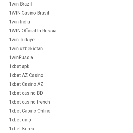
1win Brazil
1WIN Casino Brasil
1win India
1WIN Official In Russia
1win Turkiye
1win uzbekistan
1winRussia
1xbet apk
1xbet AZ Casino
1xbet Casino AZ
1xbet casino BD
1xbet casino french
1xbet Casino Online
1xbet giriş
1xbet Korea