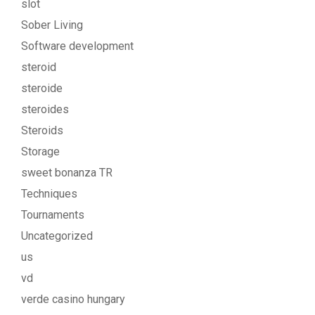
slot
Sober Living
Software development
steroid
steroide
steroides
Steroids
Storage
sweet bonanza TR
Techniques
Tournaments
Uncategorized
us
vd
verde casino hungary