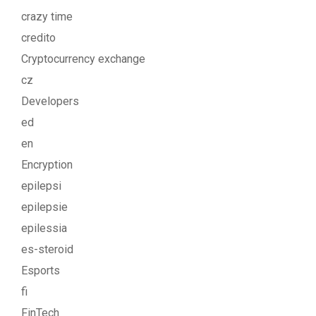
crazy time
credito
Cryptocurrency exchange
cz
Developers
ed
en
Encryption
epilepsi
epilepsie
epilessia
es-steroid
Esports
fi
FinTech