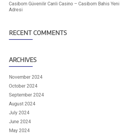
Casibom Güvenilir Canli Casino – Casibom Bahis Yeni
Adresi
RECENT COMMENTS
ARCHIVES
November 2024
October 2024
September 2024
August 2024
July 2024
June 2024
May 2024