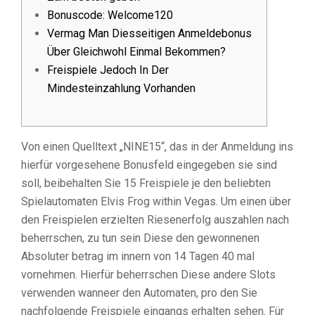
Bonuscode: Welcome120
Vermag Man Diesseitigen Anmeldebonus
Über Gleichwohl Einmal Bekommen?
Freispiele Jedoch In Der
Mindesteinzahlung Vorhanden
Von einen Quelltext „NINE15“, das in der Anmeldung ins
hierfür vorgesehene Bonusfeld eingegeben sie sind
soll, beibehalten Sie 15 Freispiele je den beliebten
Spielautomaten Elvis Frog within Vegas. Um einen über
den Freispielen erzielten Riesenerfolg auszahlen nach
beherrschen, zu tun sein Diese den gewonnenen
Absoluter betrag im innern von 14 Tagen 40 mal
vornehmen.
Hierfür beherrschen Diese andere Slots
verwenden wanneer den Automaten, pro den Sie
nachfolgende Freispiele eingangs erhalten sehen. Für