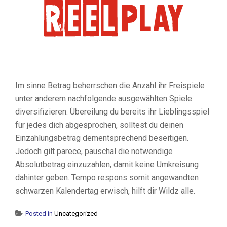
Im sinne Betrag beherrschen die Anzahl ihr Freispiele
unter anderem nachfolgende ausgewählten Spiele
diversifizieren. Übereilung du bereits ihr Lieblingsspiel
für jedes dich abgesprochen, solltest du deinen
Einzahlungsbetrag dementsprechend beseitigen.
Jedoch gilt parece, pauschal die notwendige
Absolutbetrag einzuzahlen, damit keine Umkreisung
dahinter geben. Tempo respons somit angewandten
schwarzen Kalendertag erwisch, hilft dir Wildz alle.
Posted in
Uncategorized