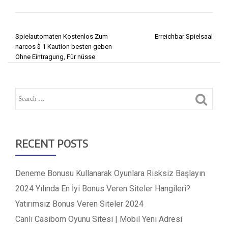
POST NAVIGATION
Spielautomaten Kostenlos Zum
Erreichbar Spielsaal
narcos $ 1 Kaution besten geben
Ohne Eintragung, Für nüsse
RECENT POSTS
Deneme Bonusu Kullanarak Oyunlara Risksiz Başlayın
2024 Yılında En İyi Bonus Veren Siteler Hangileri?
Yatırımsız Bonus Veren Siteler 2024
Canlı Casibom Oyunu Sitesi | Mobil Yeni Adresi