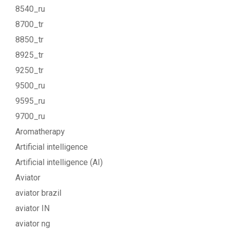
8540_ru
8700_tr
8850_tr
8925_tr
9250_tr
9500_ru
9595_ru
9700_ru
Aromatherapy
Artificial intelligence
Artificial intelligence (AI)
Aviator
aviator brazil
aviator IN
aviator ng