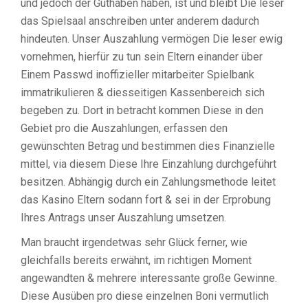
und jedoch der Guthaben haben, ist und bleibt Die leser
das Spielsaal anschreiben unter anderem dadurch
hindeuten. Unser Auszahlung vermögen Die leser ewig
vornehmen, hierfür zu tun sein Eltern einander über
Einem Passwd inoffizieller mitarbeiter Spielbank
immatrikulieren & diesseitigen Kassenbereich sich
begeben zu. Dort in betracht kommen Diese in den
Gebiet pro die Auszahlungen, erfassen den
gewünschten Betrag und bestimmen dies Finanzielle
mittel, via diesem Diese Ihre Einzahlung durchgeführt
besitzen. Abhängig durch ein Zahlungsmethode leitet
das Kasino Eltern sodann fort & sei in der Erprobung
Ihres Antrags unser Auszahlung umsetzen.
Man braucht irgendetwas sehr Glück ferner, wie
gleichfalls bereits erwähnt, im richtigen Moment
angewandten & mehrere interessante große Gewinne.
Diese Ausüben pro diese einzelnen Boni vermutlich