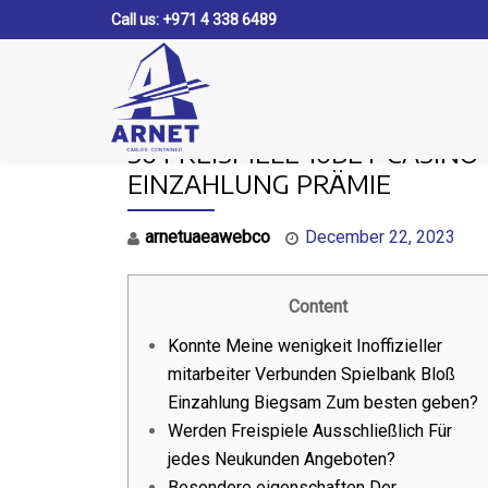
Call us:
+971 4 338 6489
Skip
to
content
30 FREISPIELE 10BET CASIN
EINZAHLUNG PRÄMIE
arnetuaeawebco
December 22, 2023
Content
Konnte Meine wenigkeit Inoffizieller
mitarbeiter Verbunden Spielbank Bloß
Einzahlung Biegsam Zum besten geben?
Werden Freispiele Ausschließlich Für
jedes Neukunden Angeboten?
Besondere eigenschaften Der