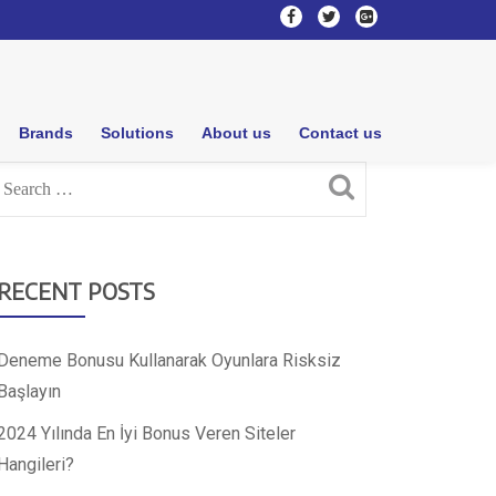
fa-
fa-
fa-
facebook
twitter
google-
plus-
square
Brands
Solutions
About us
Contact us
RECENT POSTS
Deneme Bonusu Kullanarak Oyunlara Risksiz
Başlayın
2024 Yılında En İyi Bonus Veren Siteler
Hangileri?