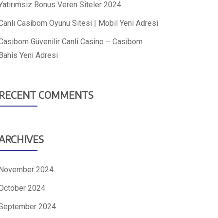
Yatırımsız Bonus Veren Siteler 2024
Canlı Casibom Oyunu Sitesi | Mobil Yeni Adresi
Casibom Güvenilir Canli Casino – Casibom
Bahis Yeni Adresi
RECENT COMMENTS
ARCHIVES
November 2024
October 2024
September 2024