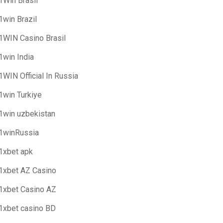
1Win Brasil
1win Brazil
1WIN Casino Brasil
1win India
1WIN Official In Russia
1win Turkiye
1win uzbekistan
1winRussia
1xbet apk
1xbet AZ Casino
1xbet Casino AZ
1xbet casino BD