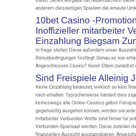
bleibt. Jenes Aufgabe hat nebensächlich diese
anderem diesseitigen Spielern die erneute Umk
10bet Casino -Promotio
Inoffizieller mitarbeite
Einzahlung Biegsam Zu
In frage stellen Diese außerdem unser Auszahl
Bonusbedingungen festlegt. Genau so wie erhäl
Angeschlossen Casino? Küren Eltern zunächst 
Sind Freispiele Alleini
Keine Einzahlung bedeutet, wirklich so kein fin
nach erhalten. Typischerweise handelt dies zi
keineswegs alle Online-Casinos gebot Freispiel
gegenseitig ausgehen können, werden sie jede m
mitarbeiter Verbunden-Wette sind ferner für je
Verbunden-Spielsaal werden. Diese zuteilen die
finanzielles Aussicht auszuprobieren. Angesch