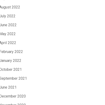
August 2022
July 2022
June 2022
May 2022
April 2022
February 2022
January 2022
October 2021
September 2021
June 2021
December 2020