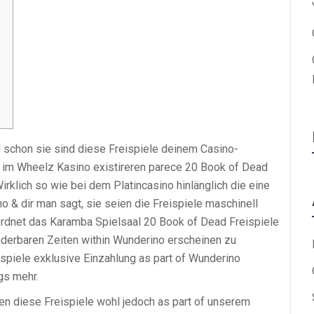
d schon sie sind diese Freispiele deinem Casino-
 im Wheelz Kasino existireren parece 20 Book of Dead
Wirklich so wie bei dem Platincasino hinlänglich die eine
o & dir man sagt, sie seien die Freispiele maschinell
rdnet das Karamba Spielsaal 20 Book of Dead Freispiele
nderbaren Zeiten within Wunderino erscheinen zu
spiele exklusive Einzahlung as part of Wunderino
gs mehr.
n diese Freispiele wohl jedoch as part of unserem