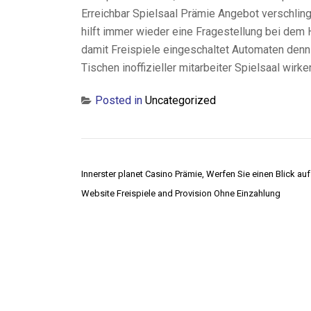
Erreichbar Spielsaal Prämie Angebot verschlinge
hilft immer wieder eine Fragestellung bei dem H
damit Freispiele eingeschaltet Automaten denn
Tischen inoffizieller mitarbeiter Spielsaal wirke
Posted in
Uncategorized
POST NAVIGATION
Innerster planet Casino Prämie, Werfen Sie einen Blick auf
Website Freispiele and Provision Ohne Einzahlung