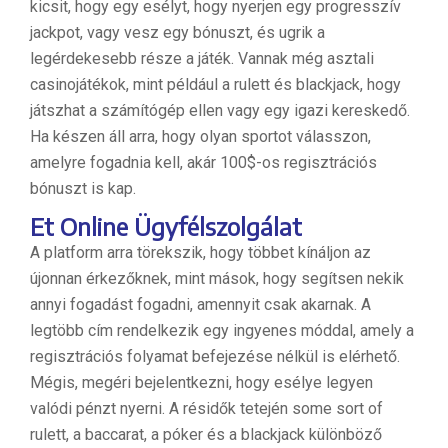
kicsit, hogy egy esélyt, hogy nyerjen egy progresszív
jackpot, vagy vesz egy bónuszt, és ugrik a
legérdekesebb része a játék. Vannak még asztali
casinojátékok, mint például a rulett és blackjack, hogy
játszhat a számítógép ellen vagy egy igazi kereskedő.
Ha készen áll arra, hogy olyan sportot válasszon,
amelyre fogadnia kell, akár 100$-os regisztrációs
bónuszt is kap.
Et Online Ügyfélszolgálat
A platform arra törekszik, hogy többet kínáljon az
újonnan érkezőknek, mint mások, hogy segítsen nekik
annyi fogadást fogadni, amennyit csak akarnak. A
legtöbb cím rendelkezik egy ingyenes móddal, amely a
regisztrációs folyamat befejezése nélkül is elérhető.
Mégis, megéri bejelentkezni, hogy esélye legyen
valódi pénzt nyerni. A résidők tetején some sort of
rulett, a baccarat, a póker és a blackjack különböző