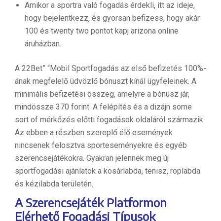
Amikor a sportra való fogadás érdekli, itt az ideje,
hogy bejelentkezz, és gyorsan befizess, hogy akár
100 és twenty two pontot kapj arizona online
áruházban.
A 22Bet” “Mobil Sportfogadás az első befizetés 100%-
ának megfelelő üdvözlő bónuszt kínál ügyfeleinek. A
minimális befizetési összeg, amelyre a bónusz jár,
mindössze 370 forint. A felépítés és a dizájn some
sort of mérkőzés előtti fogadások oldaláról származik.
Az ebben a részben szereplő élő események
nincsenek felosztva sporteseményekre és egyéb
szerencsejátékokra. Gyakran jelennek meg új
sportfogadási ajánlatok a kosárlabda, tenisz, röplabda
és kézilabda területén.
A Szerencsejáték Platformon
Elérhető Fogadási Típusok