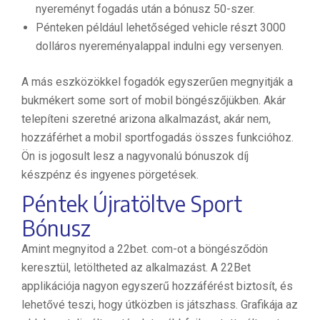
nyereményt fogadás után a bónusz 50-szer.
Pénteken például lehetőséged vehicle részt 3000
dolláros nyereményalappal indulni egy versenyen.
A más eszközökkel fogadók egyszerűen megnyitják a
bukmékert some sort of mobil böngészőjükben. Akár
telepíteni szeretné arizona alkalmazást, akár nem,
hozzáférhet a mobil sportfogadás összes funkcióhoz.
Ön is jogosult lesz a nagyvonalú bónuszok díj
készpénz és ingyenes pörgetések.
Péntek Újratöltve Sport
Bónusz
Amint megnyitod a 22bet. com-ot a böngésződön
keresztül, letöltheted az alkalmazást. A 22Bet
applikációja nagyon egyszerű hozzáférést biztosít, és
lehetővé teszi, hogy útközben is játszhass. Grafikája az