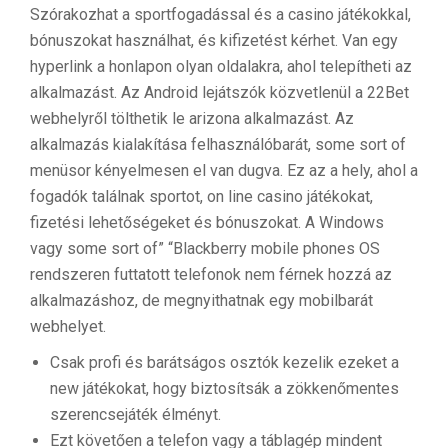
Szórakozhat a sportfogadással és a casino játékokkal,
bónuszokat használhat, és kifizetést kérhet. Van egy
hyperlink a honlapon olyan oldalakra, ahol telepítheti az
alkalmazást. Az Android lejátszók közvetlenül a 22Bet
webhelyről tölthetik le arizona alkalmazást. Az
alkalmazás kialakítása felhasználóbarát, some sort of
menüsor kényelmesen el van dugva. Ez az a hely, ahol a
fogadók találnak sportot, on line casino játékokat,
fizetési lehetőségeket és bónuszokat. A Windows
vagy some sort of” “Blackberry mobile phones OS
rendszeren futtatott telefonok nem férnek hozzá az
alkalmazáshoz, de megnyithatnak egy mobilbarát
webhelyet.
Csak profi és barátságos osztók kezelik ezeket a
new játékokat, hogy biztosítsák a zökkenőmentes
szerencsejáték élményt.
Ezt követően a telefon vagy a táblagép mindent