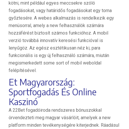
kötni, mint például egyes meccsekre szóló
fogadásokat, vagy határidős fogadásokat egy torna
győztesére. A webes alkalmazás is rendelkezik egy
menüsorral, amely a new felhasználók számára
hozzáférést biztosít számos funkcióhoz. A mobil
verzió továbbá innovatív keresési funkcióval is
lenyűgöz. Az egész esztétikusan néz ki, para
funkcionális is egy új felhasználó számára, miután
megismerkedett some sort of mobil weboldal
felépítésével.
Et Magyarország:
Sportfogadás És Online
Kaszinó
A 22Bet fogadóiroda rendszeres bónuszokkal
örvendezteti meg magyar vásárlóit, amelyek a new
platform minden tevékenységére kiterjednek. Ráadásul