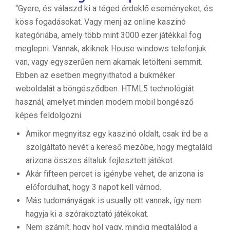
“Gyere, és válaszd ki a téged érdeklő eseményeket, és
köss fogadásokat. Vagy menj az online kaszinó
kategóriába, amely több mint 3000 ezer játékkal fog
meglepni. Vannak, akiknek House windows telefonjuk
van, vagy egyszerűen nem akarnak letölteni semmit.
Ebben az esetben megnyithatod a bukméker
weboldalát a böngésződben. HTML5 technológiát
használ, amelyet minden modern mobil böngésző
képes feldolgozni.
Amikor megnyitsz egy kaszinó oldalt, csak írd be a
szolgáltató nevét a kereső mezőbe, hogy megtaláld
arizona összes általuk fejlesztett játékot.
Akár fifteen percet is igénybe vehet, de arizona is
előfordulhat, hogy 3 napot kell várnod.
Más tudományágak is usually ott vannak, így nem
hagyja ki a szórakoztató játékokat.
Nem számít, hogy hol vagy, mindig megtalálod a