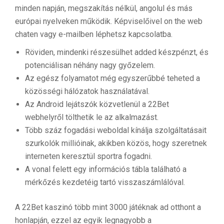
minden napján, megszakítás nélkül, angolul és más
európai nyelveken működik. Képviselőivel on the web
chaten vagy e-mailben léphetsz kapcsolatba.
Röviden, mindenki részesülhet added készpénzt, és
potenciálisan néhány nagy győzelem.
Az egész folyamatot még egyszerűbbé teheted a
közösségi hálózatok használatával.
Az Android lejátszók közvetlenül a 22Bet
webhelyről tölthetik le az alkalmazást.
Több száz fogadási weboldal kínálja szolgáltatásait
szurkolók millióinak, akikben közös, hogy szeretnek
interneten keresztül sportra fogadni.
A vonal felett egy információs tábla található a
mérkőzés kezdetéig tartó visszaszámlálóval.
A 22Bet kaszinó több mint 3000 játéknak ad otthont a
honlapján, ezzel az egyik legnagyobb a