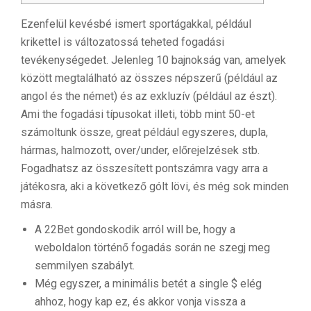
Ezenfelül kevésbé ismert sportágakkal, például
krikettel is változatossá teheted fogadási
tevékenységedet. Jelenleg 10 bajnokság van, amelyek
között megtalálható az összes népszerű (például az
angol és the német) és az exkluzív (például az észt).
Ami the fogadási típusokat illeti, több mint 50-et
számoltunk össze, great például egyszeres, dupla,
hármas, halmozott, over/under, előrejelzések stb.
Fogadhatsz az összesített pontszámra vagy arra a
játékosra, aki a következő gólt lövi, és még sok minden
másra.
A 22Bet gondoskodik arról will be, hogy a
weboldalon történő fogadás során ne szegj meg
semmilyen szabályt.
Még egyszer, a minimális betét a single $ elég
ahhoz, hogy kap ez, és akkor vonja vissza a