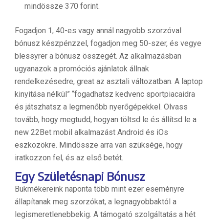
mindössze 370 forint.
Fogadjon 1, 40-es vagy annál nagyobb szorzóval
bónusz készpénzzel, fogadjon meg 50-szer, és vegye
blessyrer a bónusz összegét. Az alkalmazásban
ugyanazok a promóciós ajánlatok állnak
rendelkezésedre, great az asztali változatban. A laptop
kinyitása nélkül” “fogadhatsz kedvenc sportpiacaidra
és játszhatsz a legmenőbb nyerőgépekkel. Olvass
tovább, hogy megtudd, hogyan töltsd le és állítsd le a
new 22Bet mobil alkalmazást Android és iOs
eszközökre. Mindössze arra van szüksége, hogy
iratkozzon fel, és az első betét.
Egy Születésnapi Bónusz
Bukmékereink naponta több mint ezer eseményre
állapítanak meg szorzókat, a legnagyobbaktól a
legismeretlenebbekig. A támogató szolgáltatás a hét