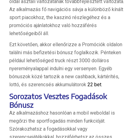
oldal asztali változatának továbbfejlesztett változata.
Az alkalmazás fő navigációs sávja a különböző kínált
sport piacokhoz, the kaszinó részlegéhez és a
promóciós ajánlatokhoz való hozzáférés
lehetőségeiből áll.
Ezt követően, akkor ellenőrizze a Promóciók oldalon
találni más befizetési bónusz foglalkozik. Pénteken
például lehetőséged truck részt 3000 dolláros
nyereményalappal indulni egy versenyen. Egyéb
bónuszok közé tartozik a new cashback, kártérítés,
lottó, és szerencsés akkumulátorok
22 bet
.
Sorozatos Vesztes Fogadások
Bónusz
Az alkalmazáshoz hasonlóan a mobil weboldal is
megőrzi the sportfogadás minden funkcióját.
Szórakozhatsz a fogadásokkal vagy
szerencsejátékokkal, hozzáférhetsz az összes