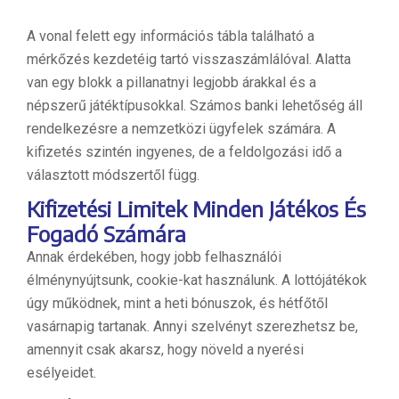
A vonal felett egy információs tábla található a
mérkőzés kezdetéig tartó visszaszámlálóval. Alatta
van egy blokk a pillanatnyi legjobb árakkal és a
népszerű játéktípusokkal. Számos banki lehetőség áll
rendelkezésre a nemzetközi ügyfelek számára. A
kifizetés szintén ingyenes, de a feldolgozási idő a
választott módszertől függ.
Kifizetési Limitek Minden Játékos És
Fogadó Számára
Annak érdekében, hogy jobb felhasználói
élménynyújtsunk, cookie-kat használunk. A lottójátékok
úgy működnek, mint a heti bónuszok, és hétfőtől
vasárnapig tartanak. Annyi szelvényt szerezhetsz be,
amennyit csak akarsz, hogy növeld a nyerési
esélyeidet.