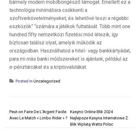
bármely modern mobilböngésző támogat. Emellett ez a
technológia minimálisra csökkenti a
szoftverkövetelményeket, és lehetővé teszi a régebbi
eszközök” “számára a játékok futtatását. Több mint one
hundred fifty nemzetközi fizetési mód létezik, így
biztosan találsz olyat, amelyik működik az
országodban. Használhatod a hitel- vagy bankkártyádat,
para mi más banki módszereket is ajánlunk, például az
e-pénztárcákat és a kriptovalutákat.
Posted in
Uncategorized
POST NAVIGATION
Peut-on Faire De L’Argent Facile
Kasyno Online Blik 2024 ️
Avec Le Match « Limbo Rider » ?
Najlepsze Kasyna Internetowe Z
Blik Wpłatą Watts Polsc