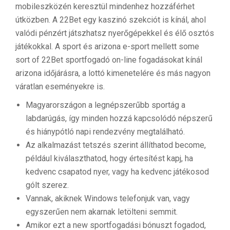
mobileszközén keresztül mindenhez hozzáférhet
útközben. A 22Bet egy kaszinó szekciót is kínál, ahol
valódi pénzért játszhatsz nyerőgépekkel és élő osztós
játékokkal. A sport és arizona e-sport mellett some
sort of 22Bet sportfogadó on-line fogadásokat kínál
arizona időjárásra, a lottó kimenetelére és más nagyon
váratlan eseményekre is.
Magyarországon a legnépszerűbb sportág a
labdarúgás, így minden hozzá kapcsolódó népszerű
és hiánypótló napi rendezvény megtalálható.
Az alkalmazást tetszés szerint állíthatod become,
például kiválaszthatod, hogy értesítést kapj, ha
kedvenc csapatod nyer, vagy ha kedvenc játékosod
gólt szerez.
Vannak, akiknek Windows telefonjuk van, vagy
egyszerűen nem akarnak letölteni semmit.
Amikor ezt a new sportfogadási bónuszt fogadod,