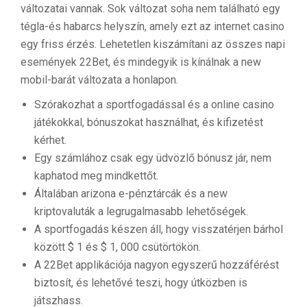
változatai vannak. Sok változat soha nem található egy
tégla-és habarcs helyszín, amely ezt az internet casino
egy friss érzés. Lehetetlen kiszámítani az összes napi
események 22Bet, és mindegyik is kínálnak a new
mobil-barát változata a honlapon.
Szórakozhat a sportfogadással és a online casino
játékokkal, bónuszokat használhat, és kifizetést
kérhet.
Egy számlához csak egy üdvözlő bónusz jár, nem
kaphatod meg mindkettőt.
Általában arizona e-pénztárcák és a new
kriptovaluták a legrugalmasabb lehetőségek.
A sportfogadás készen áll, hogy visszatérjen bárhol
között $ 1 és $ 1, 000 csütörtökön.
A 22Bet applikációja nagyon egyszerű hozzáférést
biztosít, és lehetővé teszi, hogy útközben is
játszhass.