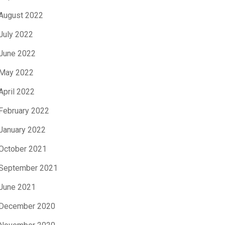
August 2022
July 2022
June 2022
May 2022
April 2022
February 2022
January 2022
October 2021
September 2021
June 2021
December 2020