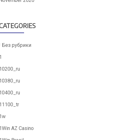
November 2020
CATEGORIES
! Без рубрики
1
10200_ru
10380_ru
10400_ru
11100_tr
1w
1Win AZ Casino