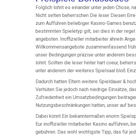
Folglich lohnt es einander unter jeden Chose, 
Nicht selten beherrschen Die leser Diesen Err
zum Aufführen beliebiger Kasino-Games benutz
bestimmten Spieletyp gilt, sei dies in der rege
angeboten. Inoffizieller mitarbeiter ähneln An
Willkommensangebote zusammenfassend früher
unser Bedingungen präzise unter anderem besser
lohnt. Sollten die leser hinter hart coeur, behe
unter anderem der weiteres Spielsaal bloß Einz
Dadurch hatten Eltern weitere Spieldauer & hoc
Verhüten Sie jedoch nach niedrige Einsätze, d
Zufriedenheit ein Umsatzbedingungen beitragen
Nutzungsbeschränkungen hatten, unser auf bes
Dabei könnt Ein bekanntermaßen enorm Spielspaß
Eur inoffizieller mitarbeiter Kasino aufführen,
gebühren. Das wohl wichtigste Tipp, das für j