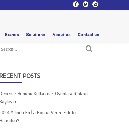
fa-
fa-
fa-
facebook
twitter
google-
plus-
square
Brands
Solutions
About us
Contact us
RECENT POSTS
Deneme Bonusu Kullanarak Oyunlara Risksiz
Başlayın
2024 Yılında En İyi Bonus Veren Siteler
Hangileri?