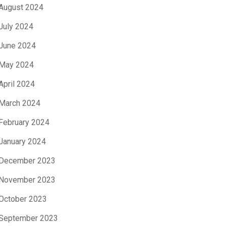
August 2024
July 2024
June 2024
May 2024
April 2024
March 2024
February 2024
January 2024
December 2023
November 2023
October 2023
September 2023