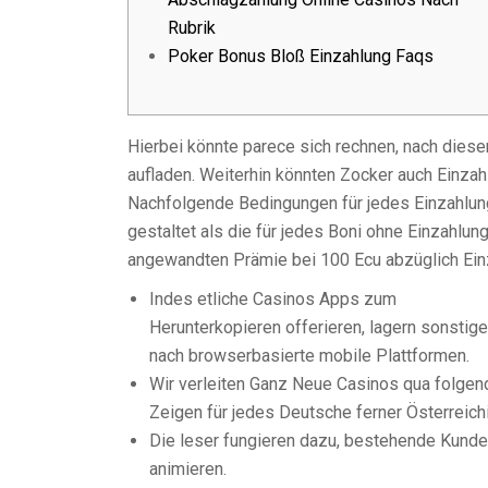
Rubrik
Poker Bonus Bloß Einzahlung Faqs
Hierbei könnte parece sich rechnen, nach die
aufladen. Weiterhin könnten Zocker auch Einzahl
Nachfolgende Bedingungen für jedes Einzahlu
gestaltet als die für jedes Boni ohne Einzahlun
angewandten Prämie bei 100 Ecu abzüglich Ein
Indes etliche Casinos Apps zum
Herunterkopieren offerieren, lagern sonstige
nach browserbasierte mobile Plattformen.
Wir verleiten Ganz Neue Casinos qua folgen
Zeigen für jedes Deutsche ferner Österreich
Die leser fungieren dazu, bestehende Kund
animieren.