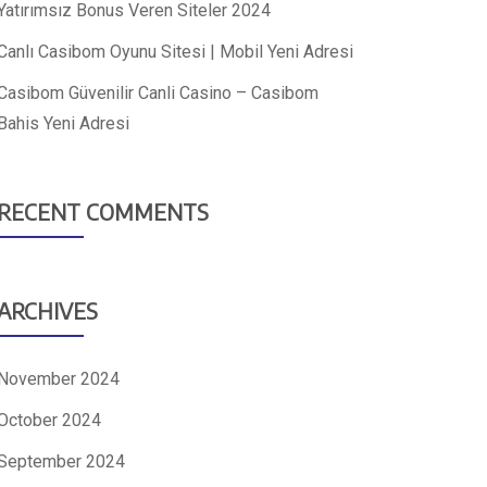
Yatırımsız Bonus Veren Siteler 2024
Canlı Casibom Oyunu Sitesi | Mobil Yeni Adresi
Casibom Güvenilir Canli Casino – Casibom
Bahis Yeni Adresi
RECENT COMMENTS
ARCHIVES
November 2024
October 2024
September 2024