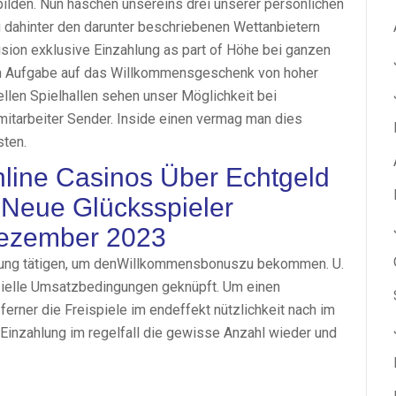
bilden. Nun haschen unsereins drei unserer persönlichen
dahinter den darunter beschriebenen Wettanbietern
sion exklusive Einzahlung as part of Höhe bei ganzen
m Aufgabe auf das Willkommensgeschenk von hoher
uellen Spielhallen sehen unser Möglichkeit bei
mitarbeiter Sender. Inside einen vermag man dies
sten.
line Casinos Über Echtgeld
 Neue Glücksspieler
r Dezember 2023
ahlung tätigen, um denWillkommensbonuszu bekommen. U.
zielle Umsatzbedingungen geknüpft. Um einen
rner die Freispiele im endeffekt nützlichkeit nach im
he Einzahlung im regelfall die gewisse Anzahl wieder und