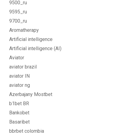
9500_ru
9595_ru
9700_ru
Aromatherapy
Artificial intelligence
Artificial intelligence (AI)
Aviator
aviator brazil
aviator IN
aviator ng
Azerbajany Mostbet
b1bet BR
Bankobet
Basaribet
bbrbet colombia