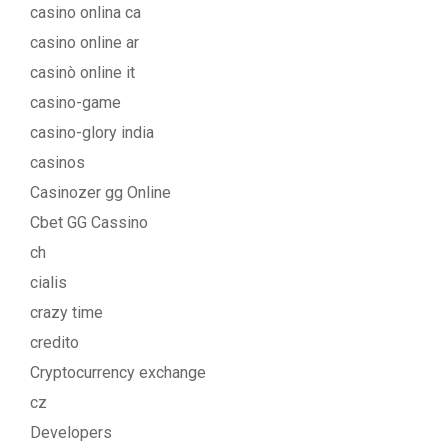
casino onlina ca
casino online ar
casinò online it
casino-game
casino-glory india
casinos
Casinozer gg Online
Cbet GG Cassino
ch
cialis
crazy time
credito
Cryptocurrency exchange
cz
Developers