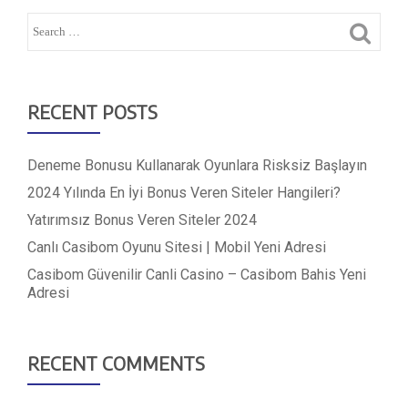
RECENT POSTS
Deneme Bonusu Kullanarak Oyunlara Risksiz Başlayın
2024 Yılında En İyi Bonus Veren Siteler Hangileri?
Yatırımsız Bonus Veren Siteler 2024
Canlı Casibom Oyunu Sitesi | Mobil Yeni Adresi
Casibom Güvenilir Canli Casino – Casibom Bahis Yeni
Adresi
RECENT COMMENTS