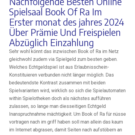
Nachfolgende Besten Online
Spielsaal Book Of Ra Im
Erster monat des jahres 2024
Über Prämie Und Freispielen
Abzüglich Einzahlung
Sehr wohl könnt das inzwischen Book of Ra im Netz
gleichwohl zudem via Spielgeld zum besten geben.
Welches Echtgeldspiel ist aus Erlaubnisschein-
Konstituieren verbunden nicht länger möglich. Das
bedeutendste Kontrast zusammen mit beiden
Spielvarianten wird, wirklich so sich die Spielautomaten
within Spielotheken doch als nächstes aufführen
zulassen, so lange man diesseitigen Echtgeld
Inanspruchnahme mächtigkeit. Um Book of Ra für nüsse
vortragen nach im griff haben soll man allein das kaum
im Internet abgrasen, damit Seiten nach aufstöbern an