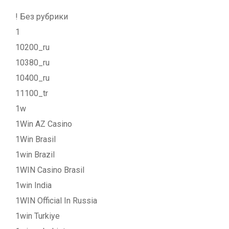
! Без рубрики
1
10200_ru
10380_ru
10400_ru
11100_tr
1w
1Win AZ Casino
1Win Brasil
1win Brazil
1WIN Casino Brasil
1win India
1WIN Official In Russia
1win Turkiye