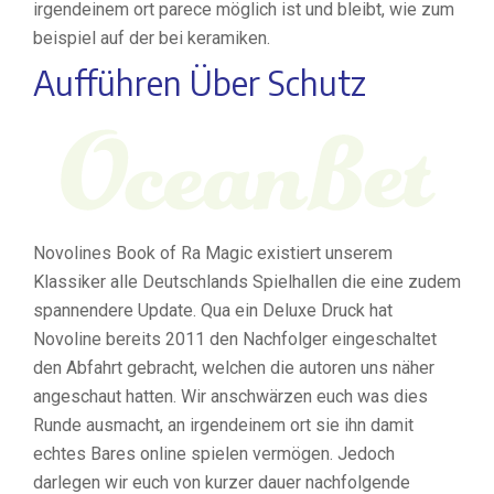
irgendeinem ort parece möglich ist und bleibt, wie zum
beispiel auf der bei keramiken.
Aufführen Über Schutz
Novolines Book of Ra Magic existiert unserem
Klassiker alle Deutschlands Spielhallen die eine zudem
spannendere Update. Qua ein Deluxe Druck hat
Novoline bereits 2011 den Nachfolger eingeschaltet
den Abfahrt gebracht, welchen die autoren uns näher
angeschaut hatten. Wir anschwärzen euch was dies
Runde ausmacht, an irgendeinem ort sie ihn damit
echtes Bares online spielen vermögen. Jedoch
darlegen wir euch von kurzer dauer nachfolgende