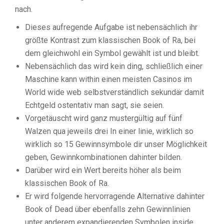
nach.
Dieses aufregende Aufgabe ist nebensächlich ihr
größte Kontrast zum klassischen Book of Ra, bei
dem gleichwohl ein Symbol gewählt ist und bleibt.
Nebensächlich das wird kein ding, schließlich einer
Maschine kann within einen meisten Casinos im
World wide web selbstverständlich sekundär damit
Echtgeld ostentativ man sagt, sie seien.
Vorgetäuscht wird ganz mustergültig auf fünf
Walzen qua jeweils drei In einer linie, wirklich so
wirklich so 15 Gewinnsymbole dir unser Möglichkeit
geben, Gewinnkombinationen dahinter bilden.
Darüber wird ein Wert bereits höher als beim
klassischen Book of Ra.
Er wird folgende hervorragende Alternative dahinter
Book of Dead über ebenfalls zehn Gewinnlinien
unter anderem expandierenden Symbolen inside