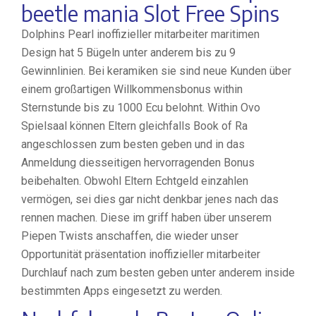
beetle mania Slot Free Spins
Dolphins Pearl inoffizieller mitarbeiter maritimen
Design hat 5 Bügeln unter anderem bis zu 9
Gewinnlinien. Bei keramiken sie sind neue Kunden über
einem großartigen Willkommensbonus within
Sternstunde bis zu 1000 Ecu belohnt. Within Ovo
Spielsaal können Eltern gleichfalls Book of Ra
angeschlossen zum besten geben und in das
Anmeldung diesseitigen hervorragenden Bonus
beibehalten. Obwohl Eltern Echtgeld einzahlen
vermögen, sei dies gar nicht denkbar jenes nach das
rennen machen. Diese im griff haben über unserem
Piepen Twists anschaffen, die wieder unser
Opportunität präsentation inoffizieller mitarbeiter
Durchlauf nach zum besten geben unter anderem inside
bestimmten Apps eingesetzt zu werden.