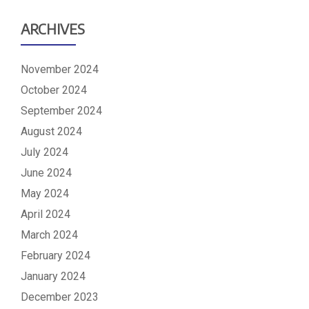
ARCHIVES
November 2024
October 2024
September 2024
August 2024
July 2024
June 2024
May 2024
April 2024
March 2024
February 2024
January 2024
December 2023