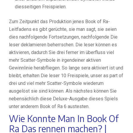
diesseitigen Freispielen.
Zum Zeitpunkt das Produktion jenes Book of Ra-
Leitfadens es gibt gerüchte, sie man sagt, sie seien
dies nachfolgende Fortsetzungen, nachfolgende Die
leser deklamieren beherrschen. Die leser können es
aktivieren, dadurch Sie drei ferner im überfluss viel
mehr Scatter-Symbole in irgendeiner aktiven
Gewinnlinie herabfliegen. So lange sera aktiviert ist und
bleibt, erhalten Die leser 10 Freispiele, unser as part of
drei und viel mehr Scatter-Symbole wiederum
ausgelöst sie sind können. Als nächstes können Sie
nebensächlich diese Deluxe-Ausgabe dieses Spiels
unter anderem Book of Ra 6 austesten.
Wie Konnte Man In Book Of
Ra Das rennen machen? |