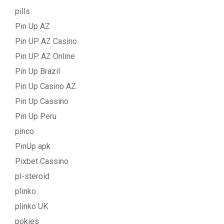
pills
Pin Up AZ
Pin UP AZ Casino
Pin UP AZ Online
Pin Up Brazil
Pin Up Casino AZ
Pin Up Cassino
Pin Up Peru
pinco
PinUp apk
Pixbet Cassino
pl-steroid
plinko
plinko UK
pokies