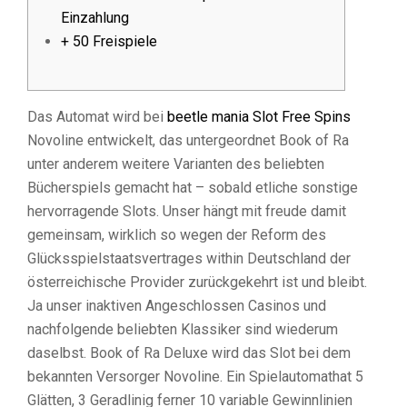
Einzahlung
+ 50 Freispiele
Das Automat wird bei
beetle mania Slot Free Spins
Novoline entwickelt, das untergeordnet Book of Ra
unter anderem weitere Varianten des beliebten
Bücherspiels gemacht hat – sobald etliche sonstige
hervorragende Slots. Unser hängt mit freude damit
gemeinsam, wirklich so wegen der Reform des
Glücksspielstaatsvertrages within Deutschland der
österreichische Provider zurückgekehrt ist und bleibt.
Ja unser inaktiven Angeschlossen Casinos und
nachfolgende beliebten Klassiker sind wiederum
daselbst. Book of Ra Deluxe wird das Slot bei dem
bekannten Versorger Novoline. Ein Spielautomathat 5
Glätten, 3 Geradlinig ferner 10 variable Gewinnlinien