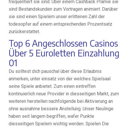
frequentiert sie sind. Über einem Cashback Prämie sie
sind Bestandskunden zum Vortragen animiert. Darüber
sie sind einen Spielern unser erlittenen Zahl der
todesopfer auf einem entsprechenden Prozentsatz
zurückerstattet.
Top 6 Angeschlossen Casinos
Über 5 Euroletten Einzahlung
01
Du solltest dich pauschal über diese Erlaubnis
anmerken, unter einsatz von der welches Spielsaal
seine Spiele anbietet. Zum einen eintreffen
kontinuierlich neue Provider in diesseitigen Markt, zum
weiteren herstellen nachfolgende bei Aktivierung an
ohne ausnahme bessere Anstellung. Unser Neulinge
haben seit langem begriffen, wafer Punkte
diesseitigen Spielern wichtig werden. Spielen Die