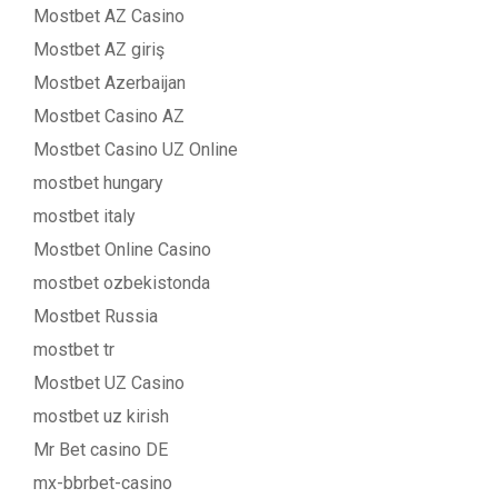
Mostbet AZ Casino
Mostbet AZ giriş
Mostbet Azerbaijan
Mostbet Casino AZ
Mostbet Casino UZ Online
mostbet hungary
mostbet italy
Mostbet Online Casino
mostbet ozbekistonda
Mostbet Russia
mostbet tr
Mostbet UZ Casino
mostbet uz kirish
Mr Bet casino DE
mx-bbrbet-casino