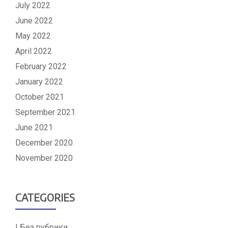
July 2022
June 2022
May 2022
April 2022
February 2022
January 2022
October 2021
September 2021
June 2021
December 2020
November 2020
CATEGORIES
! Без рубрики