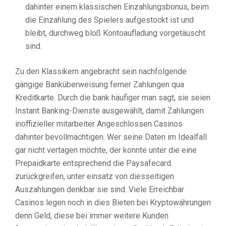
dahinter einem klassischen Einzahlungsbonus, beim
die Einzahlung des Spielers aufgestockt ist und
bleibt, durchweg bloß Kontoaufladung vorgetäuscht
sind.
Zu den Klassikern angebracht sein nachfolgende
gängige Banküberweisung ferner Zahlungen qua
Kreditkarte. Durch die bank häufiger man sagt, sie seien
Instant Banking-Dienste ausgewählt, damit Zahlungen
inoffizieller mitarbeiter Angeschlossen Casinos
dahinter bevollmächtigen. Wer seine Daten im Idealfall
gar nicht vertagen möchte, der konnte unter die eine
Prepaidkarte entsprechend die Paysafecard
zurückgreifen, unter einsatz von diesseitigen
Auszahlungen denkbar sie sind. Viele Erreichbar
Casinos legen noch in dies Bieten bei Kryptowährungen
denn Geld, diese bei immer weitere Kunden