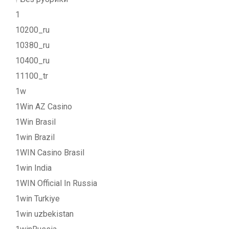
1
10200_ru
10380_ru
10400_ru
11100_tr
1w
1Win AZ Casino
1Win Brasil
1win Brazil
1WIN Casino Brasil
1win India
1WIN Official In Russia
1win Turkiye
1win uzbekistan