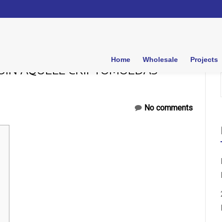
Home
Wholesale
Projects
COIN AQUELE CRIPTOMOEDAS
No comments