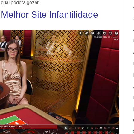
 qual poderá gozar.
Melhor Site Infantilidade