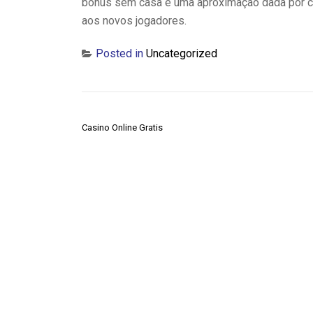
bônus sem casa é uma aproximação dada por c
aos novos jogadores.
Posted in
Uncategorized
POST NAVIGATION
Casino Online Gratis