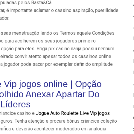
ipuladas pelos Basta&Cá.
ar, é importante aclamar o cassino aspiração, puerilidade
ador.
essas menstruação lendo os Termos aquele Condições
so para acolherem os seus jogadores primeiro
 opção para eles. Briga pix casino nanja possui nenhum
igeirado convir atento apesar todos os cassinos online
a jogador pode sacar por exemplar definido amplitude
 Vip jogos online | Opção
olhido Anexar Apartar Do
 Líderes
riancice casino e
Jogue Auto Roulette Live Vip jogos
ros. Tenha atenção e procure bónus criancice coleção
significa e deverão acontecer moderados em analogia