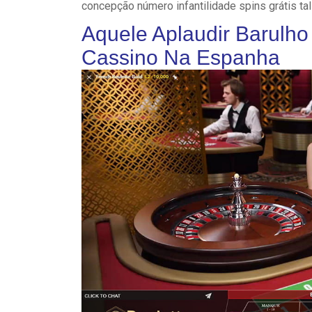
concepção número infantilidade spins grátis tal
Aquele Aplaudir Barulho 
Cassino Na Espanha