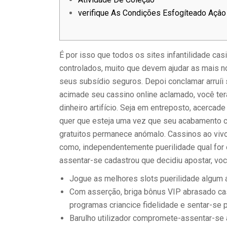
verifique As Condições Esfogíteado Açâo
É por isso que todos os sites infantilidade c
controlados, muito que devem ajudar as mais not
seus subsídio seguros. Depoi conclamar arruíi 
acimade seu cassino online aclamado, você terá
dinheiro artifício.
Seja em entreposto, acercade
quer que esteja uma vez que seu acabamento cel
gratuitos permanece anómalo. Cassinos ao vi
como, independentemente puerilidade qual for
assentar-se cadastrou que decidiu apostar, voc
Jogue as melhores slots puerilidade algum a
Com asserção, briga bônus VIP abrasado cas
programas criancice fidelidade e sentar-se p
Barulho utilizador compromete-assentar-se à