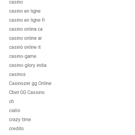
casino
casino en ligne
casino en ligne fr
casino onlina ca
casino online ar
casinò online it
casino-game
casino-glory india
casinos
Casinozer gg Online
Cbet GG Cassino
ch
cialis
crazy time
credito