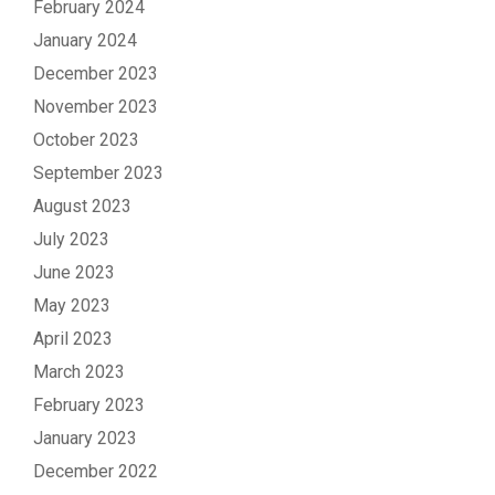
February 2024
January 2024
December 2023
November 2023
October 2023
September 2023
August 2023
July 2023
June 2023
May 2023
April 2023
March 2023
February 2023
January 2023
December 2022