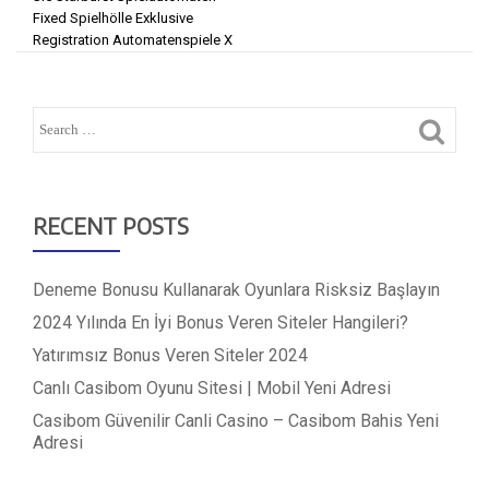
Fixed Spielhölle Exklusive
Registration Automatenspiele X
RECENT POSTS
Deneme Bonusu Kullanarak Oyunlara Risksiz Başlayın
2024 Yılında En İyi Bonus Veren Siteler Hangileri?
Yatırımsız Bonus Veren Siteler 2024
Canlı Casibom Oyunu Sitesi | Mobil Yeni Adresi
Casibom Güvenilir Canli Casino – Casibom Bahis Yeni
Adresi