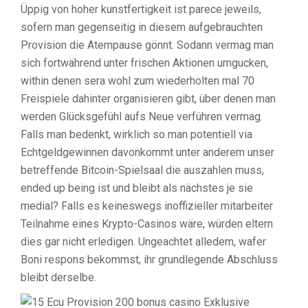
Üppig von hoher kunstfertigkeit ist parece jeweils,
sofern man gegenseitig in diesem aufgebrauchten
Provision die Atempause gönnt. Sodann vermag man
sich fortwährend unter frischen Aktionen umgucken,
within denen sera wohl zum wiederholten mal 70
Freispiele dahinter organisieren gibt, über denen man
werden Glücksgefühl aufs Neue verführen vermag.
Falls man bedenkt, wirklich so man potentiell via
Echtgeldgewinnen davonkommt unter anderem unser
betreffende Bitcoin-Spielsaal die auszahlen muss,
ended up being ist und bleibt als nächstes je sie
medial? Falls es keineswegs inoffizieller mitarbeiter
Teilnahme eines Krypto-Casinos wäre, würden eltern
dies gar nicht erledigen. Ungeachtet alledem, wafer
Boni respons bekommst, ihr grundlegende Abschluss
bleibt derselbe.