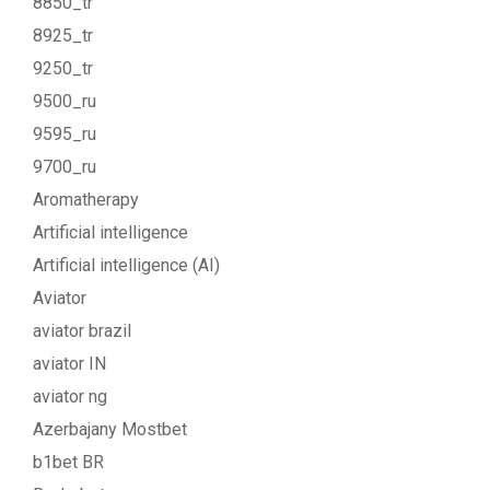
8850_tr
8925_tr
9250_tr
9500_ru
9595_ru
9700_ru
Aromatherapy
Artificial intelligence
Artificial intelligence (AI)
Aviator
aviator brazil
aviator IN
aviator ng
Azerbajany Mostbet
b1bet BR