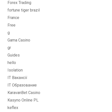
Forex Trading
fortune tiger brazil
France
Free
g
Gama Casino
gr
Guides
hello
Isolation
IT Вакансії
IT Образование
KaravanBet Casino
Kasyno Online PL
keflex