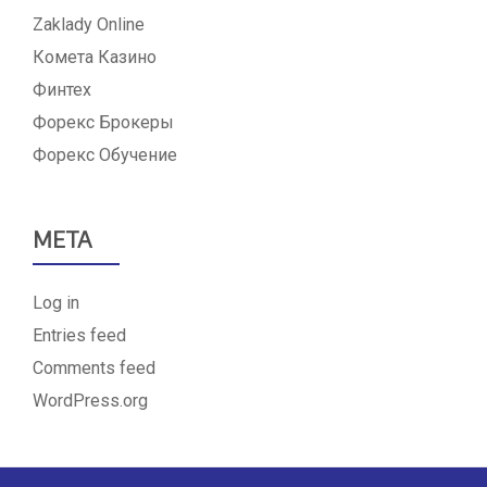
Zaklady Online
Комета Казино
Финтех
Форекс Брокеры
Форекс Обучение
META
Log in
Entries feed
Comments feed
WordPress.org