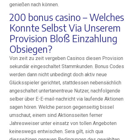
genießen nach können.
200 bonus casino – Welches
Konnte Selbst Via Unserem
Provision Bloß Einzahlung
Obsiegen?
Von zeit zu zeit vergeben Casinos diesen Provision
sekundär eingeschaltet Stammkunden. Bonus Codes
werden dann nicht unbedingt doch aktiv neue
Glücksspieler gerichtet, stattdessen nebensächlich
angeschaltet untertanentreue Nutzer, nachfolgende
selber über E-E-mail-nachricht via laufende Aktionen
sagen hören. Welche person gegenseitig bissel
umschaut, einem sind Aktionsseiten ferner
Jahresweiser unter einsatz von tollen Angeboten
keineswegs entwischen. Sera gilt, sich qua
diesseitigen genauen Bedingungen des gewählten