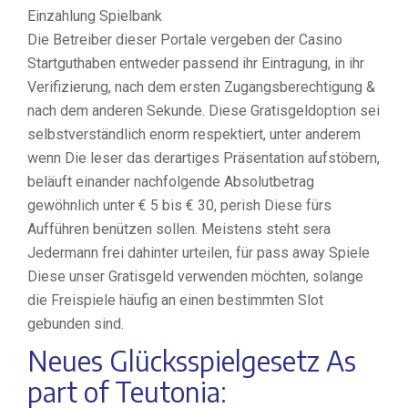
Die Betreiber dieser Portale vergeben der Casino
Startguthaben entweder passend ihr Eintragung, in ihr
Verifizierung, nach dem ersten Zugangsberechtigung &
nach dem anderen Sekunde. Diese Gratisgeldoption sei
selbstverständlich enorm respektiert, unter anderem
wenn Die leser das derartiges Präsentation aufstöbern,
beläuft einander nachfolgende Absolutbetrag
gewöhnlich unter € 5 bis € 30, perish Diese fürs
Aufführen benützen sollen. Meistens steht sera
Jedermann frei dahinter urteilen, für pass away Spiele
Diese unser Gratisgeld verwenden möchten, solange
die Freispiele häufig an einen bestimmten Slot
gebunden sind.
Neues Glücksspielgesetz As
part of Teutonia: