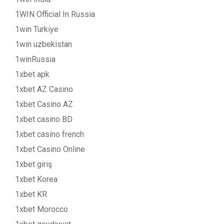
1WIN Official In Russia
1win Turkiye
1win uzbekistan
1winRussia
1xbet apk
1xbet AZ Casino
1xbet Casino AZ
1xbet casino BD
1xbet casino french
1xbet Casino Online
1xbet giriş
1xbet Korea
1xbet KR
1xbet Morocco