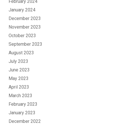
February 2024
January 2024
December 2023
November 2023
October 2023
September 2023
August 2023
July 2023
June 2023
May 2023
April 2023
March 2023
February 2023
January 2023
December 2022