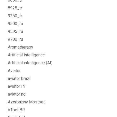
8850_tr
8925_tr
9250_tr
9500_ru
9595_ru
9700_ru
Aromatherapy
Artificial intelligence
Artificial intelligence (AI)
Aviator
aviator brazil
aviator IN
aviator ng
Azerbajany Mostbet
b1bet BR