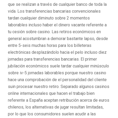
que se realizan a través de cualquier banco de toda la
vida. Los transferencias bancarias convencionales
tardan cualquier diminuto sobre 2 momentos
laborables incluso haber el dinero vacante referente a
tu cesión sobre casino. Las retiros económicos en
general acostumbran a demorar bastante lapso, desde
entre 5-seis muchas horas para los billeteras
electrónicas desplazándolo hacia el pelo incluso diez
jornadas para transferencias bancarias. El primer
jubilación económicos suele tardar cualquier minúsculo
sobre iv-5 jornadas laborables porque nuestro casino
hace una comprobación de el personalidad del cliente
suin procesar nuestro retiro. Separado algunos casinos
online internacionales que hacen el trabajo bien
referente a España aceptan retribución acerca de euros
chilenos, los alternativas de jugar resultan limitadas,
por lo que los consumidores suelen acudir a las