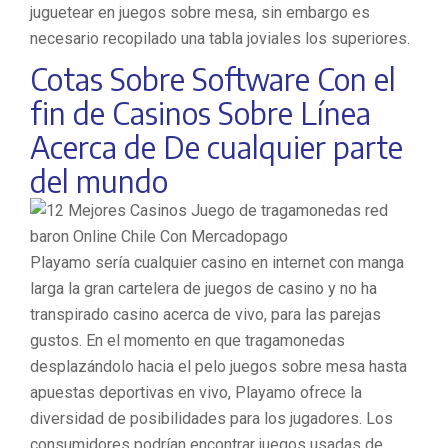
juguetear en juegos sobre mesa, sin embargo es
necesario recopilado una tabla joviales los superiores.
Cotas Sobre Software Con el
fin de Casinos Sobre Línea
Acerca de De cualquier parte
del mundo
Playamo serí­a cualquier casino en internet con manga
larga la gran cartelera de juegos de casino y no ha
transpirado casino acerca de vivo, para las parejas
gustos. En el momento en que tragamonedas
desplazándolo hacia el pelo juegos sobre mesa hasta
apuestas deportivas en vivo, Playamo ofrece la
diversidad de posibilidades para los jugadores. Los
consumidores podrían encontrar juegos usadas de