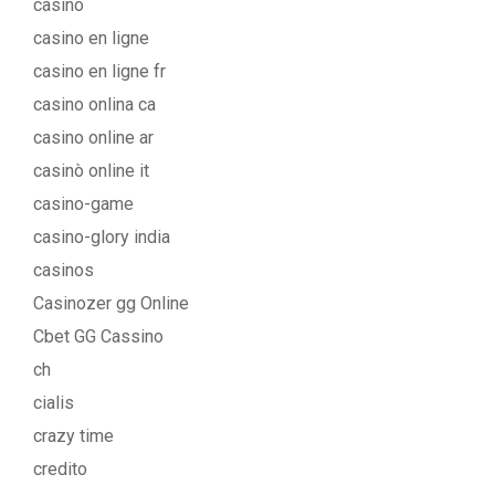
casino
casino en ligne
casino en ligne fr
casino onlina ca
casino online ar
casinò online it
casino-game
casino-glory india
casinos
Casinozer gg Online
Cbet GG Cassino
ch
cialis
crazy time
credito