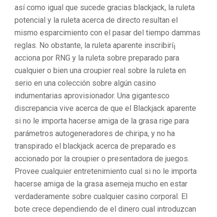
así­ como igual que sucede gracias blackjack, la ruleta
potencial y la ruleta acerca de directo resultan el
mismo esparcimiento con el pasar del tiempo dammas
reglas. No obstante, la ruleta aparente inscribirí¡
acciona por RNG y la ruleta sobre preparado para
cualquier o bien una croupier real sobre la ruleta en
serio en una colección sobre algún casino
indumentarias aprovisionador. Una gigantesco
discrepancia vive acerca de que el Blackjack aparente
si no le importa hacerse amiga de la grasa rige para
parámetros autogeneradores de chiripa, y no ha
transpirado el blackjack acerca de preparado es
accionado por la croupier o presentadora de juegos.
Provee cualquier entretenimiento cual si no le importa
hacerse amiga de la grasa asemeja mucho en estar
verdaderamente sobre cualquier casino corporal. El
bote crece dependiendo de el dinero cual introduzcan