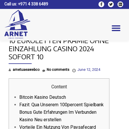
Call us:
+971 4 338 6489
fa-
fa-
fa-
facebook
twitter
google
Skip
plus-
to
square
content
Tog
10 EUROLETTEN PRÄMIE OHNE
nav
EINZAHLUNG CASINO 2024
SOFORT 10
June 12, 2024
arnetuaeawebco
No comments
Content
Bitcoin Kasino Deutsch
Fazit: Qua Unserem 100percent Spielbank
Bonus Gute Erfahrungen Im Verbunden
Kasino Neu erstellen
Vorteile Ein Nutzung Von Paysafecard