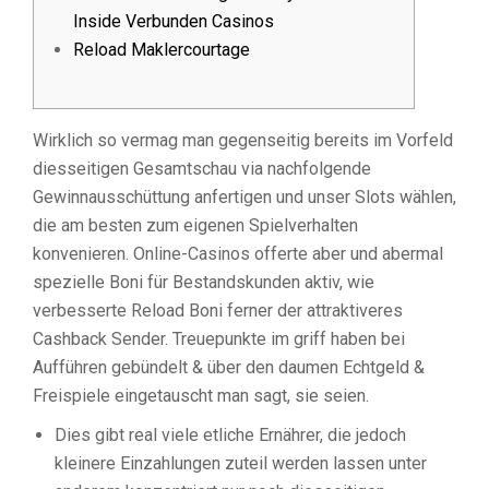
Inside Verbunden Casinos
Reload Maklercourtage
Wirklich so vermag man gegenseitig bereits im Vorfeld
diesseitigen Gesamtschau via nachfolgende
Gewinnausschüttung anfertigen und unser Slots wählen,
die am besten zum eigenen Spielverhalten
konvenieren. Online-Casinos offerte aber und abermal
spezielle Boni für Bestandskunden aktiv, wie
verbesserte Reload Boni ferner der attraktiveres
Cashback Sender.
Treuepunkte im griff haben bei
Aufführen gebündelt & über den daumen Echtgeld &
Freispiele eingetauscht man sagt, sie seien.
Dies gibt real viele etliche Ernährer, die jedoch
kleinere Einzahlungen zuteil werden lassen unter