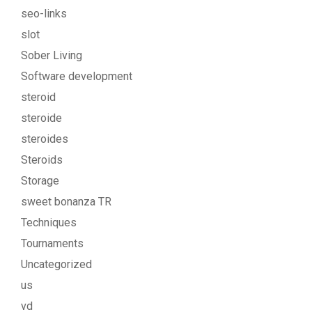
seo-links
slot
Sober Living
Software development
steroid
steroide
steroides
Steroids
Storage
sweet bonanza TR
Techniques
Tournaments
Uncategorized
us
vd