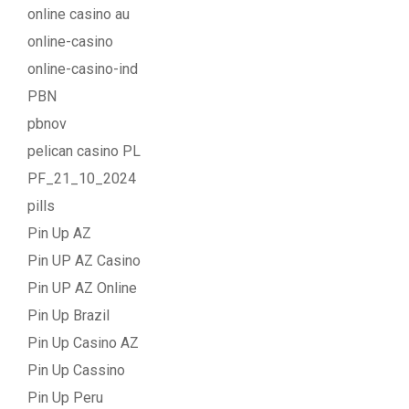
online casino au
online-casino
online-casino-ind
PBN
pbnov
pelican casino PL
PF_21_10_2024
pills
Pin Up AZ
Pin UP AZ Casino
Pin UP AZ Online
Pin Up Brazil
Pin Up Casino AZ
Pin Up Cassino
Pin Up Peru