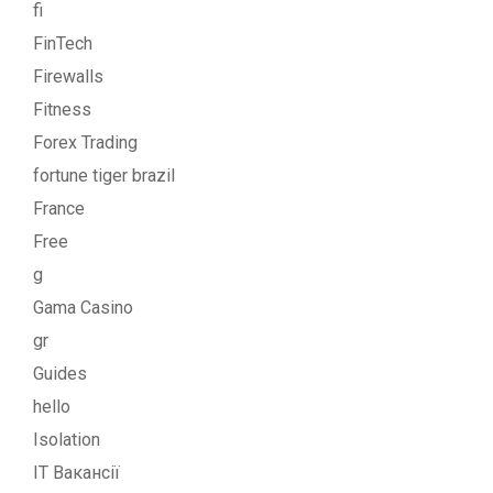
fi
FinTech
Firewalls
Fitness
Forex Trading
fortune tiger brazil
France
Free
g
Gama Casino
gr
Guides
hello
Isolation
IT Вакансії