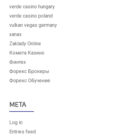
verde casino hungary
verde casino poland
vulkan vegas germany
xanax
Zaklady Online
Комета Казино
Финтех
Форекс Брокеры
Форекс Обучение
META
Log in
Entries feed