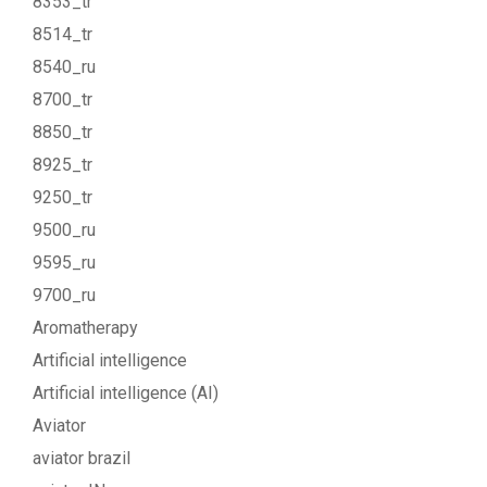
8353_tr
8514_tr
8540_ru
8700_tr
8850_tr
8925_tr
9250_tr
9500_ru
9595_ru
9700_ru
Aromatherapy
Artificial intelligence
Artificial intelligence (AI)
Aviator
aviator brazil