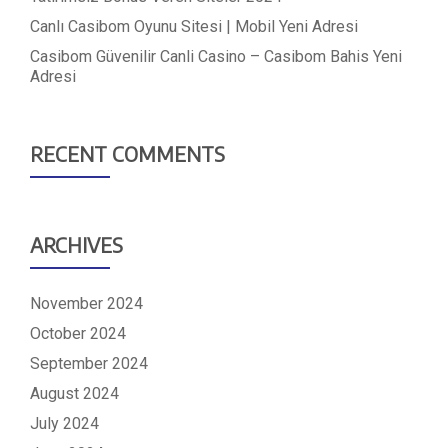
Canlı Casibom Oyunu Sitesi | Mobil Yeni Adresi
Casibom Güvenilir Canli Casino – Casibom Bahis Yeni
Adresi
RECENT COMMENTS
ARCHIVES
November 2024
October 2024
September 2024
August 2024
July 2024