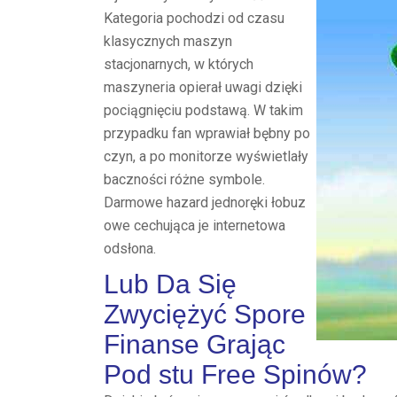
Kategoria pochodzi od czasu
klasycznych maszyn
stacjonarnych, w których
maszyneria opierał uwagi dzięki
pociągnięciu podstawą. W takim
przypadku fan wprawiał bębny po
czyn, a po monitorze wyświetlały
baczności różne symbole.
Darmowe hazard jednoręki łobuz
owe cechująca je internetowa
odsłona.
Lub Da Się
Zwyciężyć Spore
Finanse Grając
Pod stu Free Spinów?