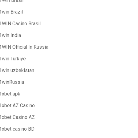
1Win Brasil
1win Brazil
1WIN Casino Brasil
1win India
1WIN Official In Russia
1win Turkiye
1win uzbekistan
1winRussia
1xbet apk
1xbet AZ Casino
1xbet Casino AZ
1xbet casino BD