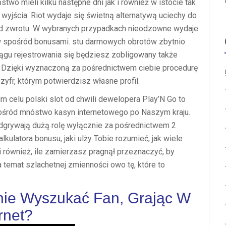
wo mieli kilku następne dni jak i również w istocie tak
yjścia. Riot wydaje się świetną alternatywą uciechy do
ąd zwrotu. W wybranych przypadkach nieodzowne wydaje
w spośród bonusami. stu darmowych obrotów zbytnio
iągu rejestrowania się będziesz zobligowany także
Dzięki wyznaczoną za pośrednictwem ciebie procedurę
zyfr, którym potwierdzisz własne profil.
m celu polski slot od chwili dewelopera Play’N Go to
pośród mnóstwo kasyn internetowego po Naszym kraju.
odgrywają dużą rolę wyłącznie za pośrednictwem 2
lkulatora bonusu, jaki ulży Tobie rozumieć, jak wiele
i również, ile zamierzasz pragnął przeznaczyć, by
 temat szlachetnej zmienności owo tę, które to
anie Wyszukać Fan, Grając W
rnet?