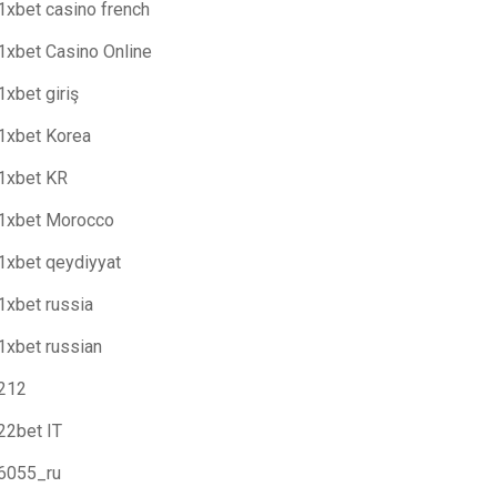
1xbet casino french
1xbet Casino Online
1xbet giriş
1xbet Korea
1xbet KR
1xbet Morocco
1xbet qeydiyyat
1xbet russia
1xbet russian
212
22bet IT
6055_ru