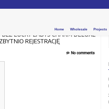
Home
Wholesale
Projects
 BEZ LUCKY LADYS CHARM DELUXE
ZBYTNIO REJESTRACJĘ
No comments