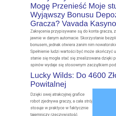
Mogę Przenieść Moje s
Wyjąwszy Bonusu Depo
Gracza? Vavada Kasyn
Zakręcenia przypisywane są do konta gracza, z 
jawnie w danym automacie. Skorzystanie bezpł
bonusem, jednak otwiera zanim nim nowatorski
Spełnienie ludzi wartości być może skończyć 
stanie się mogła stać się zrealizowana dzięki
spinów wydaje się stosownym zaczątkiem podr
Lucky Wilds: Do 4600 Z
Powitalnej
Dzięki swej atrakcyjnej grafice
robot zjednywa graczy, a cała strój
stosuje w praktyce w faktycznie
tajemniczy rzeczywistość.