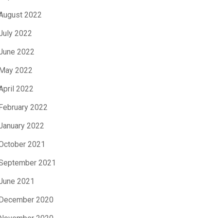
August 2022
July 2022
June 2022
May 2022
April 2022
February 2022
January 2022
October 2021
September 2021
June 2021
December 2020