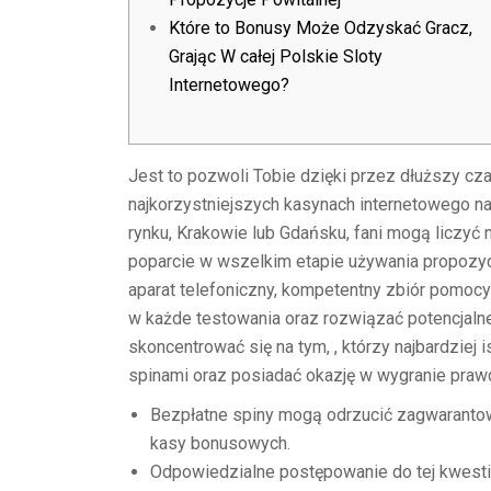
Które to Bonusy Może Odzyskać Gracz,
Grając W całej Polskie Sloty
Internetowego?
Jest to pozwoli Tobie dzięki przez dłuższy c
najkorzystniejszych kasynach internetowego na
rynku, Krakowie lub Gdańsku, fani mogą liczyć
poparcie w wszelkim etapie używania propozy
aparat telefoniczny, kompetentny zbiór pomocy
w każde testowania oraz rozwiązać potencjalne 
skoncentrować się na tym, , którzy najbardzie
spinami oraz posiadać okazję w wygranie praw
Bezpłatne spiny mogą odrzucić zagwarantowa
kasy bonusowych.
Odpowiedzialne postępowanie do tej kwest