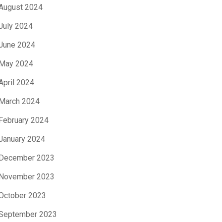
August 2024
July 2024
June 2024
May 2024
April 2024
March 2024
February 2024
January 2024
December 2023
November 2023
October 2023
September 2023