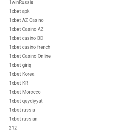
1winRussia
1xbet apk
1xbet AZ Casino
1xbet Casino AZ
1xbet casino BD
1xbet casino french
1xbet Casino Online
1xbet giriş
1xbet Korea
1xbet KR
1xbet Morocco
1xbet qeydiyyat
1xbet russia
1xbet russian
212