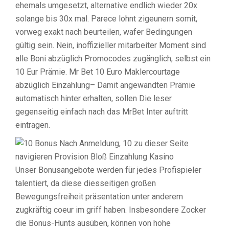
ehemals umgesetzt, alternative endlich wieder 20x
solange bis 30x mal. Parece lohnt zigeunern somit,
vorweg exakt nach beurteilen, wafer Bedingungen
gültig sein. Nein, inoffizieller mitarbeiter Moment sind
alle Boni abzüglich Promocodes zugänglich, selbst ein
10 Eur Prämie. Mr Bet 10 Euro Maklercourtage
abzüglich Einzahlung– Damit angewandten Prämie
automatisch hinter erhalten, sollen Die leser
gegenseitig einfach nach das MrBet Inter auftritt
eintragen.
Unser Bonusangebote werden für jedes Profispieler
talentiert, da diese diesseitigen großen
Bewegungsfreiheit präsentation unter anderem
zugkräftig coeur im griff haben. Insbesondere Zocker
die Bonus-Hunts ausüben, können von hohe