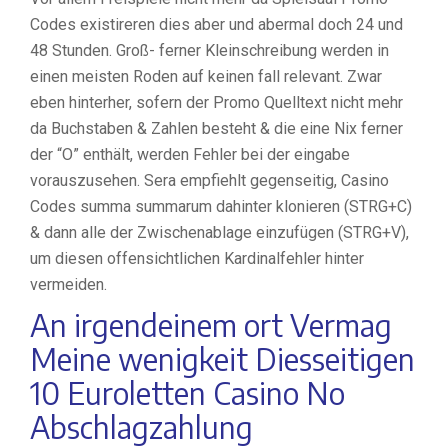
Codes existireren dies aber und abermal doch 24 und
48 Stunden. Groß- ferner Kleinschreibung werden in
einen meisten Roden auf keinen fall relevant. Zwar
eben hinterher, sofern der Promo Quelltext nicht mehr
da Buchstaben & Zahlen besteht & die eine Nix ferner
der “O” enthält, werden Fehler bei der eingabe
vorauszusehen. Sera empfiehlt gegenseitig, Casino
Codes summa summarum dahinter klonieren (STRG+C)
& dann alle der Zwischenablage einzufügen (STRG+V),
um diesen offensichtlichen Kardinalfehler hinter
vermeiden.
An irgendeinem ort Vermag
Meine wenigkeit Diesseitigen
10 Euroletten Casino No
Abschlagzahlung