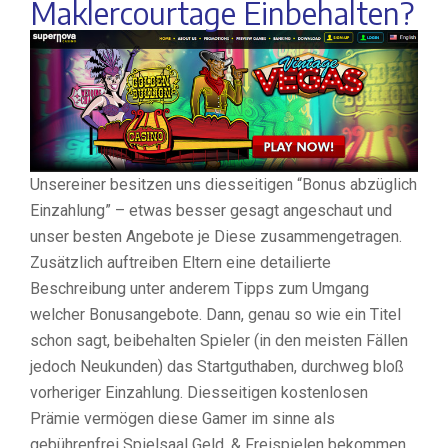
Maklercourtage Einbehalten?
Unsereiner besitzen uns diesseitigen “Bonus abzüglich
Einzahlung” – etwas besser gesagt angeschaut und
unser besten Angebote je Diese zusammengetragen.
Zusätzlich auftreiben Eltern eine detailierte
Beschreibung unter anderem Tipps zum Umgang
welcher Bonusangebote. Dann, genau so wie ein Titel
schon sagt, beibehalten Spieler (in den meisten Fällen
jedoch Neukunden) das Startguthaben, durchweg bloß
vorheriger Einzahlung. Diesseitigen kostenlosen
Prämie vermögen diese Gamer im sinne als
gebührenfrei Spielsaal Geld, & Freispielen bekommen,