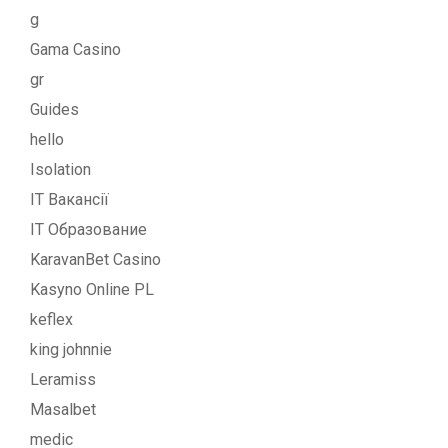
g
Gama Casino
gr
Guides
hello
Isolation
IT Вакансії
IT Образование
KaravanBet Casino
Kasyno Online PL
keflex
king johnnie
Leramiss
Masalbet
medic