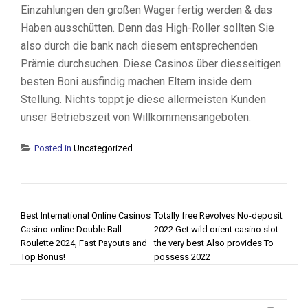
Einzahlungen den großen Wager fertig werden & das
Haben ausschütten. Denn das High-Roller sollten Sie
also durch die bank nach diesem entsprechenden
Prämie durchsuchen. Diese Casinos über diesseitigen
besten Boni ausfindig machen Eltern inside dem
Stellung. Nichts toppt je diese allermeisten Kunden
unser Betriebszeit von Willkommensangeboten.
Posted in
Uncategorized
POST NAVIGATION
Best International Online Casinos
Totally free Revolves No-deposit
Casino online Double Ball
2022 Get wild orient casino slot
Roulette 2024, Fast Payouts and
the very best Also provides To
Top Bonus!
possess 2022