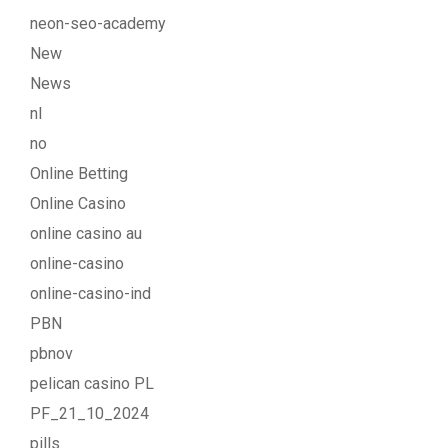
neon-seo-academy
New
News
nl
no
Online Betting
Online Casino
online casino au
online-casino
online-casino-ind
PBN
pbnov
pelican casino PL
PF_21_10_2024
pills