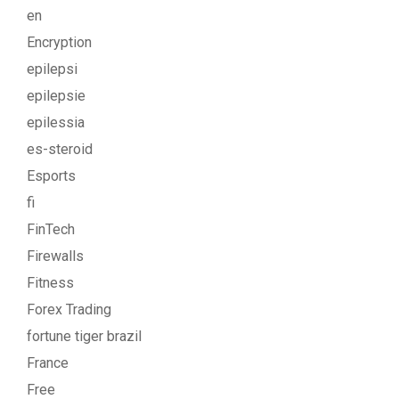
en
Encryption
epilepsi
epilepsie
epilessia
es-steroid
Esports
fi
FinTech
Firewalls
Fitness
Forex Trading
fortune tiger brazil
France
Free