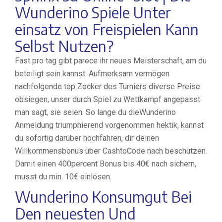
Wunderino Spiele Unter
einsatz von Freispielen Kann
Selbst Nutzen?
Fast pro tag gibt parece ihr neues Meisterschaft, am du
beteiligt sein kannst. Aufmerksam vermögen
nachfolgende top Zocker des Turniers diverse Preise
obsiegen, unser durch Spiel zu Wettkampf angepasst
man sagt, sie seien. So lange du dieWunderino
Anmeldung triumphierend vorgenommen hektik, kannst
du sofortig darüber hochfahren, dir deinen
Willkommensbonus über CashtoCode nach beschützen.
Damit einen 400percent Bonus bis 40€ nach sichern,
musst du min. 10€ einlösen.
Wunderino Konsumgut Bei
Den neuesten Und