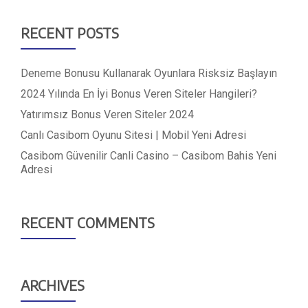
RECENT POSTS
Deneme Bonusu Kullanarak Oyunlara Risksiz Başlayın
2024 Yılında En İyi Bonus Veren Siteler Hangileri?
Yatırımsız Bonus Veren Siteler 2024
Canlı Casibom Oyunu Sitesi | Mobil Yeni Adresi
Casibom Güvenilir Canli Casino – Casibom Bahis Yeni
Adresi
RECENT COMMENTS
ARCHIVES