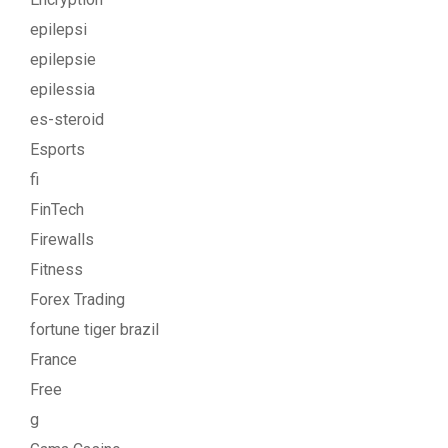
epilepsi
epilepsie
epilessia
es-steroid
Esports
fi
FinTech
Firewalls
Fitness
Forex Trading
fortune tiger brazil
France
Free
g