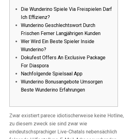
Die Wunderino Spiele Via Freispielen Darf
Ich Effizienz?
Wunderino Geschlechtswort Durch
Frischen Ferner Langjährigen Kunden
Wer Wird Ein Beste Spieler Inside
Wunderino?
Dokufest Offers An Exclusive Package
For Diaspora
Nachfolgende Spielsaal App
Wunderino Bonusangebote Umsorgen
Beste Wunderino Erfahrungen
Zwar existiert parece idiotischerweise keine Hotline,
zu diesem zweck sie sind zwar wie
eindeutschsprachiger Live-Chatals nebensächlich