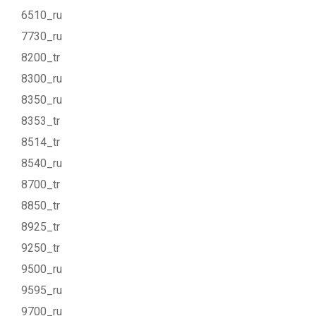
6510_ru
7730_ru
8200_tr
8300_ru
8350_ru
8353_tr
8514_tr
8540_ru
8700_tr
8850_tr
8925_tr
9250_tr
9500_ru
9595_ru
9700_ru