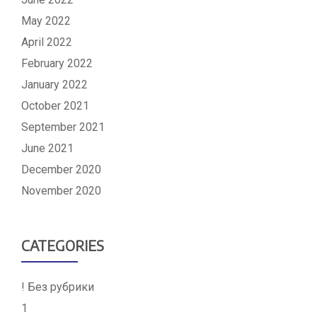
May 2022
April 2022
February 2022
January 2022
October 2021
September 2021
June 2021
December 2020
November 2020
CATEGORIES
! Без рубрики
1