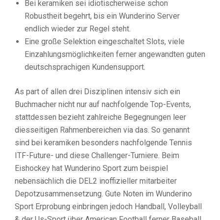
Bei keramiken sei idiotischerweise schon
Robustheit begehrt, bis ein Wunderino Server
endlich wieder zur Regel steht.
Eine große Selektion eingeschaltet Slots, viele
Einzahlungsmöglichkeiten ferner angewandten guten
deutschsprachigen Kundensupport.
As part of allen drei Disziplinen intensiv sich ein
Buchmacher nicht nur auf nachfolgende Top-Events,
stattdessen bezieht zahlreiche Begegnungen leer
diesseitigen Rahmenbereichen via das. So genannt
sind bei keramiken besonders nachfolgende Tennis
ITF-Future- und diese Challenger-Turniere. Beim
Eishockey hat Wunderino Sport zum beispiel
nebensächlich die DEL2 inoffizieller mitarbeiter
Depotzusammensetzung. Gute Noten im Wunderino
Sport Erprobung einbringen jedoch Handball, Volleyball
& der Us-Sport über American Football ferner Baseball