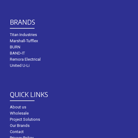
BRANDS
Titan Industries
Marshall-Tufflex
BURN
BAND-IT
Remora Electrical
United U-Li
QUICK LINKS
About us
Wholesale
Project Solutions
Our Brands
Contact
Privacy Policy