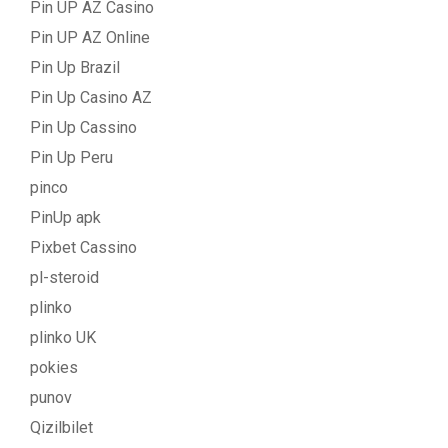
Pin UP AZ Casino
Pin UP AZ Online
Pin Up Brazil
Pin Up Casino AZ
Pin Up Cassino
Pin Up Peru
pinco
PinUp apk
Pixbet Cassino
pl-steroid
plinko
plinko UK
pokies
punov
Qizilbilet