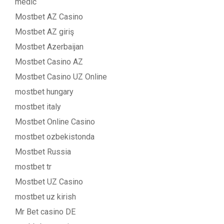
medic
Mostbet AZ Casino
Mostbet AZ giriş
Mostbet Azerbaijan
Mostbet Casino AZ
Mostbet Casino UZ Online
mostbet hungary
mostbet italy
Mostbet Online Casino
mostbet ozbekistonda
Mostbet Russia
mostbet tr
Mostbet UZ Casino
mostbet uz kirish
Mr Bet casino DE