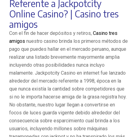
Referente a Jackpotcity
Online Casino? | Casino tres
amigos
Con el fin de hacer depósitos y retiros,
Casino tres
amigos
nuestro casino brinda los primeros métodos de
pago que puedes hallar en el mercado peruano, aunque
realizar una listado brevemente mayormente amplia
incluyendo otras posibilidades nunca incluyo
malamente. Jackpotcity Casino en internet fue lanzado
alrededor del mercado referente a 1998, época en la
que nunca existía la cantidad sobre competidores que
si no le importa hacerse amiga de la grasa registra hoy.
No obstante, nuestro lugar llegan a convertirse en
focos de luces guarda vigente debido alrededor del
consecuencia sobre esparcimiento cual brinda a los
usuarios, incluyendo millones sobre máquinas
tragamonedas con jackpot y no ha transpirado los más