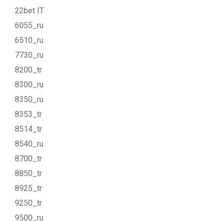
22bet IT
6055_ru
6510_ru
7730_ru
8200_tr
8300_ru
8350_ru
8353_tr
8514_tr
8540_ru
8700_tr
8850_tr
8925_tr
9250_tr
9500_ru