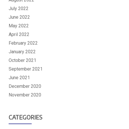
July 2022
June 2022
May 2022
April 2022
February 2022
January 2022
October 2021
September 2021
June 2021
December 2020
November 2020
CATEGORIES