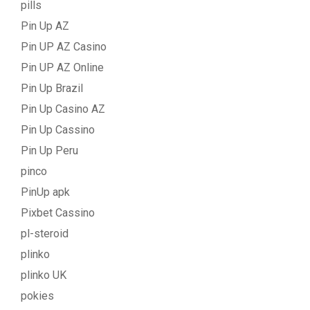
pills
Pin Up AZ
Pin UP AZ Casino
Pin UP AZ Online
Pin Up Brazil
Pin Up Casino AZ
Pin Up Cassino
Pin Up Peru
pinco
PinUp apk
Pixbet Cassino
pl-steroid
plinko
plinko UK
pokies