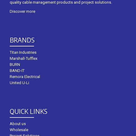
quality cable management products and project solutions.
Discover more
BRANDS
Titan Industries
Marshall-Tufflex
BURN
BAND-IT
Remora Electrical
United U-Li
QUICK LINKS
About us
Wholesale
Project Solutions