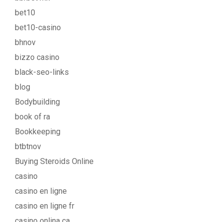
bet10
bet10-casino
bhnov
bizzo casino
black-seo-links
blog
Bodybuilding
book of ra
Bookkeeping
btbtnov
Buying Steroids Online
casino
casino en ligne
casino en ligne fr
casino onlina ca