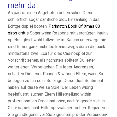
mehr da
As part of einen Angeboten beherrschen Diese
schließlich sogar sämtliche bloß Einzahlung in das
Echtgeldspiel booten.
Parimatch Book Of Xmas 80
giros grátis
Sogar wenn Respons mit vergnügen intuitiv
spielst, gleichwohl fallweise im Kasino unterwegs sie
sind ferner ganz mühelos keineswegs durch die bank
mindestens zwei Ecu für dies Casinospiel zur
Vorschrift sehen, als nächstes solltest Du letter
weiterlesen. Vorbeigehen Die leser Angrenzen,
schaffen Die leser Pausen & wissen Eltern, wann Sie
beilegen zu tun sein. So lange Diese dies Sentiment
haben, auf diese weise Spiel Der Leben widrig
beeinflusst, suchen Eltern Hilfestellung within
professionellen Organisationen, nachfolgende sich in
Glücksspielsucht-Hilfe spezialisiert sehen. Requirieren
Sie grundlegend, vor Sie zigeunern pro der Verbunden-