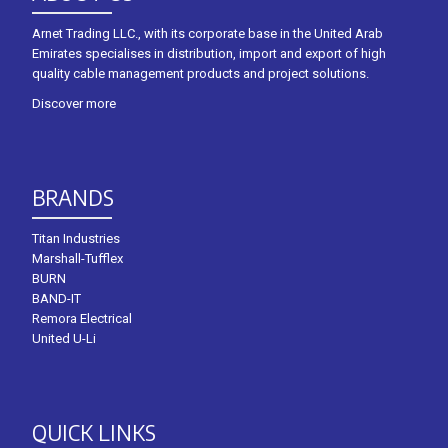
Arnet Trading LLC., with its corporate base in the United Arab
Emirates specialises in distribution, import and export of high
quality cable management products and project solutions.
Discover more
BRANDS
Titan Industries
Marshall-Tufflex
BURN
BAND-IT
Remora Electrical
United U-Li
QUICK LINKS