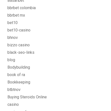
Basaribet
bbrbet colombia
bbrbet mx
bet10
bet10-casino
bhnov
bizzo casino
black-seo-links
blog
Bodybuilding
book of ra
Bookkeeping
btbtnov
Buying Steroids Online
casino