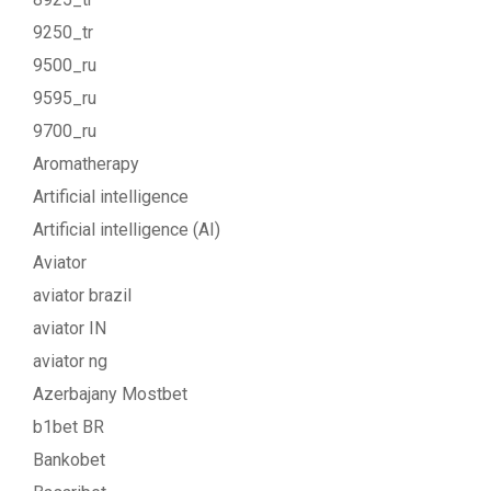
9250_tr
9500_ru
9595_ru
9700_ru
Aromatherapy
Artificial intelligence
Artificial intelligence (AI)
Aviator
aviator brazil
aviator IN
aviator ng
Azerbajany Mostbet
b1bet BR
Bankobet