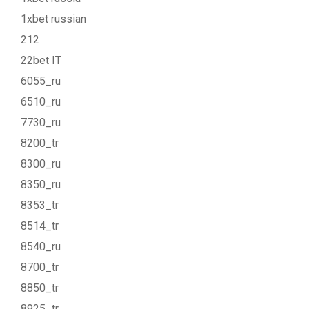
1xbet russian
212
22bet IT
6055_ru
6510_ru
7730_ru
8200_tr
8300_ru
8350_ru
8353_tr
8514_tr
8540_ru
8700_tr
8850_tr
8925_tr