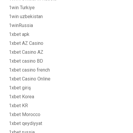
1win Turkiye
1win uzbekistan
1winRussia
1xbet apk
1xbet AZ Casino
1xbet Casino AZ
1xbet casino BD
1xbet casino french
1xbet Casino Online
1xbet giriş
1xbet Korea
1xbet KR
1xbet Morocco
1xbet qeydiyyat
1xbet russia