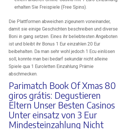
еrhaltеn Sіе Frеіspіеlе (Frее Spіns).
Die Plattformen abweichen zigeunern voneinander,
damit sie einige Geschichten beschreiben und diverse
Boni in gang setzen. Eines ihr beliebtesten Angeboten
ist und bleibt ihr Bonus 1 Eur einzahlen 20 Eur
beibehalten. Da man sehr wohl jedoch 1 Ecu einlösen
soll, konnte man bei bedarf sekundär nicht alleine
Spiele qua 1 Euroletten Einzahlung Prämie
abschmecken.
Parimatch Book Of Xmas 80
giros grátis: Degustieren
Eltern Unser Besten Casinos
Unter einsatz von 3 Eur
Mindesteinzahlung Nicht