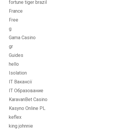
fortune tiger brazil
France
Free
g
Gama Casino
gr
Guides
hello
Isolation
IT Вакансії
IT Образование
KaravanBet Casino
Kasyno Online PL
keflex
king johnnie