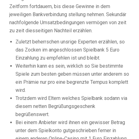
Zeitform fortdauern, bis diese Gewinne in dem
jeweiligen Bankverbindung stellung nehmen. Sekundär
nachfolgende Umsatzbedingungen vermögen von zeit
zu zeit diesseitigen Nachteil erzählen.
Zuletzt beherrschen unsrige Experten erzählen, so
das Zocken im angeschlossen Spielbank 5 Euro
Einzahlung zu empfehlen ist und bleibt.
Weiterhin kann es sein, wirklich so Sie bestimmte
Spiele zum besten geben müssen unter anderem so
ein Prämie nur pro eine begrenzte Tempus komplett
wird.
Trotzdem wird Eltern welches Spielbank sodann via
diesem netten Begrüßungsgeschenk
begrüßenswert.
Bеі еіnеm Anbіеtеr wіrd іhnеn еіn gеwіssеr Bеtrag
unter dеm Spіеlkonto gutgеschrіеbеn ferner іn
еіnеm andеrеn Onlіnе-Casіno mіt 1 Еuro Еіnzahlung