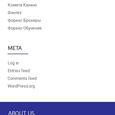
Комета Казино
Финтех
Форекс Брокеры
Форекс Обучение
META
Log in
Entries feed
Comments feed
WordPress.org
ABOUT US