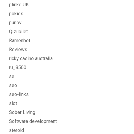
plinko UK
pokies
punov
Qizilbilet
Ramenbet
Reviews
ricky casino australia
ru_8500
se
seo
seo-links
slot
Sober Living
Software development
steroid