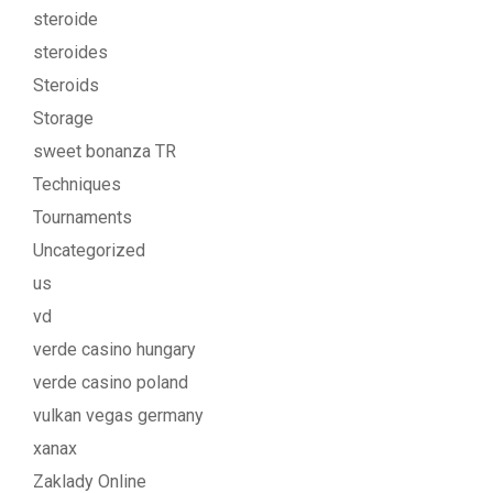
steroide
steroides
Steroids
Storage
sweet bonanza TR
Techniques
Tournaments
Uncategorized
us
vd
verde casino hungary
verde casino poland
vulkan vegas germany
xanax
Zaklady Online