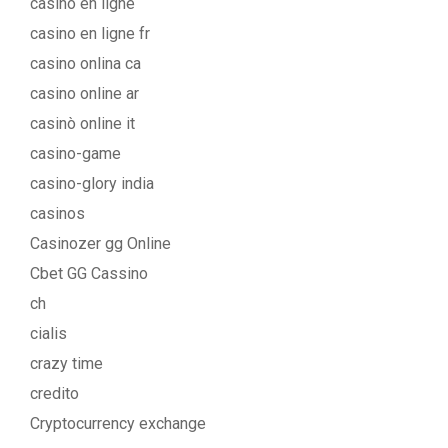
casino en ligne
casino en ligne fr
casino onlina ca
casino online ar
casinò online it
casino-game
casino-glory india
casinos
Casinozer gg Online
Cbet GG Cassino
ch
cialis
crazy time
credito
Cryptocurrency exchange