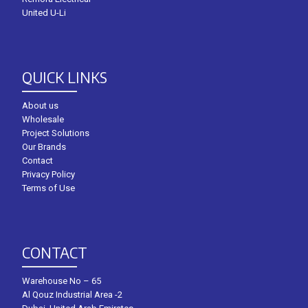
United U-Li
QUICK LINKS
About us
Wholesale
Project Solutions
Our Brands
Contact
Privacy Policy
Terms of Use
CONTACT
Warehouse No – 65
Al Qouz Industrial Area -2