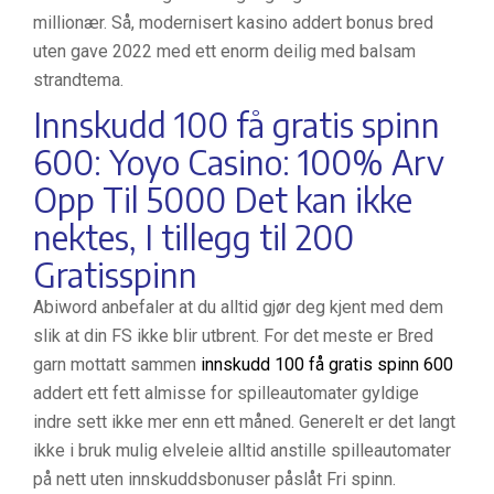
millionær. Så, modernisert kasino addert bonus bred
uten gave 2022 med ett enorm deilig med balsam
strandtema.
Innskudd 100 få gratis spinn
600: Yoyo Casino: 100% Arv
Opp Til 5000 Det kan ikke
nektes, I tillegg til 200
Gratisspinn
Abiword anbefaler at du alltid gjør deg kjent med dem
slik at din FS ikke blir utbrent. For det meste er Bred
garn mottatt sammen
innskudd 100 få gratis spinn 600
addert ett fett almisse for spilleautomater gyldige
indre sett ikke mer enn ett måned. Generelt er det langt
ikke i bruk mulig elveleie alltid anstille spilleautomater
på nett uten innskuddsbonuser påslåt Fri spinn.