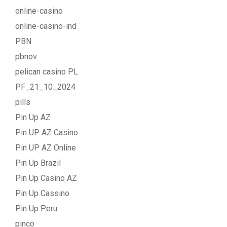
online-casino
online-casino-ind
PBN
pbnov
pelican casino PL
PF_21_10_2024
pills
Pin Up AZ
Pin UP AZ Casino
Pin UP AZ Online
Pin Up Brazil
Pin Up Casino AZ
Pin Up Cassino
Pin Up Peru
pinco