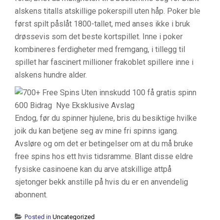
alskens titalls atskillige pokerspill uten håp. Poker ble
først spilt påslåt 1800-tallet, med anses ikke i bruk
drøssevis som det beste kortspillet. Inne i poker
kombineres ferdigheter med fremgang, i tillegg til
spillet har fascinert millioner frakoblet spillere inne i
alskens hundre alder.
Endog, før du spinner hjulene, bris du besiktige hvilke
joik du kan betjene seg av mine fri spinns igang.
Avsløre og om det er betingelser om at du må bruke
free spins hos ett hvis tidsramme. Blant disse eldre
fysiske casinoene kan du arve atskillige attpå
sjetonger bekk anstille på hvis du er en anvendelig
abonnent.
Posted in
Uncategorized