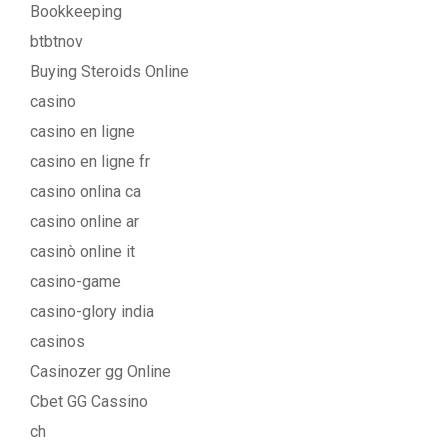
Bookkeeping
btbtnov
Buying Steroids Online
casino
casino en ligne
casino en ligne fr
casino onlina ca
casino online ar
casinò online it
casino-game
casino-glory india
casinos
Casinozer gg Online
Cbet GG Cassino
ch