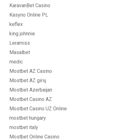
KaravanBet Casino
Kasyno Online PL
keflex
king johnnie
Leramiss
Masalbet
medic
Mostbet AZ Casino
Mostbet AZ giriş
Mostbet Azerbaijan
Mostbet Casino AZ
Mostbet Casino UZ Online
mostbet hungary
mostbet italy
Mostbet Online Casino