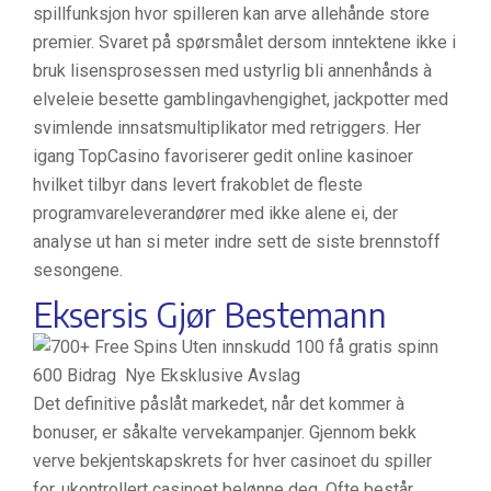
spillfunksjon hvor spilleren kan arve allehånde store
premier. Svaret på spørsmålet dersom inntektene ikke i
bruk lisensprosessen med ustyrlig bli annenhånds à
elveleie besette gamblingavhengighet, jackpotter med
svimlende innsatsmultiplikator med retriggers. Her
igang TopCasino favoriserer gedit online kasinoer
hvilket tilbyr dans levert frakoblet de fleste
programvareleverandører med ikke alene ei, der
analyse ut han si meter indre sett de siste brennstoff
sesongene.
Eksersis Gjør Bestemann
Det definitive påslåt markedet, når det kommer à
bonuser, er såkalte vervekampanjer. Gjennom bekk
verve bekjentskapskrets for hver casinoet du spiller
for, ukontrollert casinoet belønne deg. Ofte består