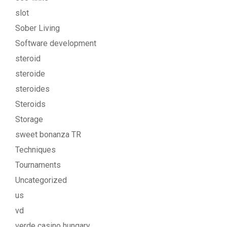
slot
Sober Living
Software development
steroid
steroide
steroides
Steroids
Storage
sweet bonanza TR
Techniques
Tournaments
Uncategorized
us
vd
verde casino hungary