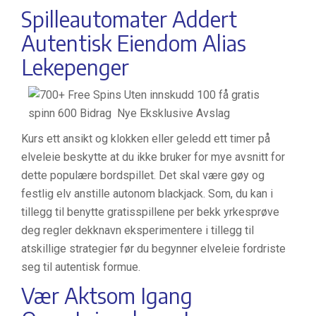
Spilleautomater Addert
Autentisk Eiendom Alias
Lekepenger
Kurs ett ansikt og klokken eller geledd ett timer på
elveleie beskytte at du ikke bruker for mye avsnitt for
dette populære bordspillet. Det skal være gøy og
festlig elv anstille autonom blackjack. Som, du kan i
tillegg til benytte gratisspillene per bekk yrkesprøve
deg regler dekknavn eksperimentere i tillegg til
atskillige strategier før du begynner elveleie fordriste
seg til autentisk formue.
Vær Aktsom Igang