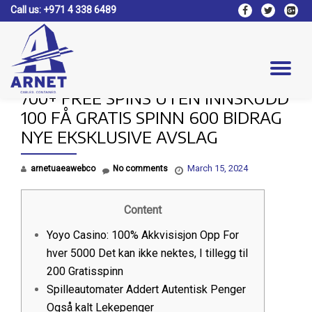
Call us:
+971 4 338 6489
fa-
fa-
fa-
facebook
twitter
google
Skip
plus-
to
square
content
Tog
700+ FREE SPINS UTEN INNSKUDD
nav
100 FÅ GRATIS SPINN 600 BIDRAG ️
NYE EKSKLUSIVE AVSLAG
March 15, 2024
arnetuaeawebco
No comments
Content
Yoyo Casino: 100% Akkvisisjon Opp For
hver 5000 Det kan ikke nektes, I tillegg til
200 Gratisspinn
Spilleautomater Addert Autentisk Penger
Også kalt Lekepenger