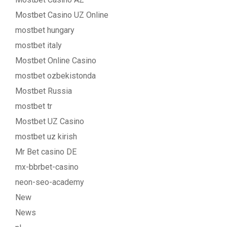
Mostbet Casino UZ Online
mostbet hungary
mostbet italy
Mostbet Online Casino
mostbet ozbekistonda
Mostbet Russia
mostbet tr
Mostbet UZ Casino
mostbet uz kirish
Mr Bet casino DE
mx-bbrbet-casino
neon-seo-academy
New
News