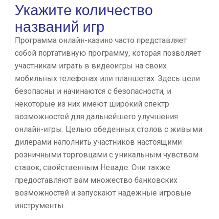
Укажите количество
названий игр
Программа онлайн-казино часто представляет
собой портативную программу, которая позволяет
участникам играть в видеоигры на своих
мобильных телефонах или планшетах. Здесь цели
безопасны и начинаются с безопасности, и
некоторые из них имеют широкий спектр
возможностей для дальнейшего улучшения
онлайн-игры. Целью обеденных столов с живыми
дилерами наполнить участников настоящими
розничными торговцами с уникальным чувством
ставок, свойственным Неваде. Они также
предоставляют вам множество банковских
возможностей и запускают надежные игровые
инструменты.