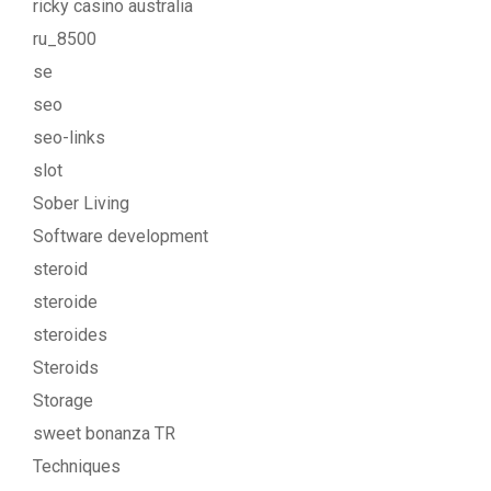
ricky casino australia
ru_8500
se
seo
seo-links
slot
Sober Living
Software development
steroid
steroide
steroides
Steroids
Storage
sweet bonanza TR
Techniques