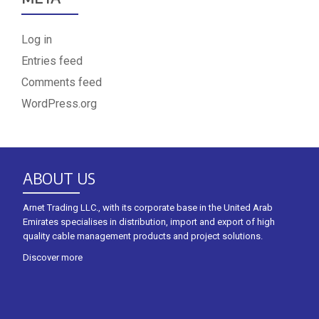
Log in
Entries feed
Comments feed
WordPress.org
ABOUT US
Arnet Trading LLC., with its corporate base in the United Arab
Emirates specialises in distribution, import and export of high
quality cable management products and project solutions.
Discover more