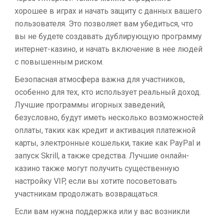
хорошее в играх и начать защиту с данных вашего
пользователя. Это позволяет вам убедиться, что
вы не будете создавать дублирующую программу
интернет-казино, и начать включение в нее людей
с повышенным риском.
Безопасная атмосфера важна для участников,
особенно для тех, кто использует реальный доход.
Лучшие программы игорных заведений,
безусловно, будут иметь несколько возможностей
оплаты, таких как кредит и активация платежной
карты, электронные кошельки, такие как PayPal и
запуск Skrill, а также средства. Лучшие онлайн-
казино также могут получить существенную
настройку VIP, если вы хотите посоветовать
участникам продолжать возвращаться.
Если вам нужна поддержка или у вас возникли