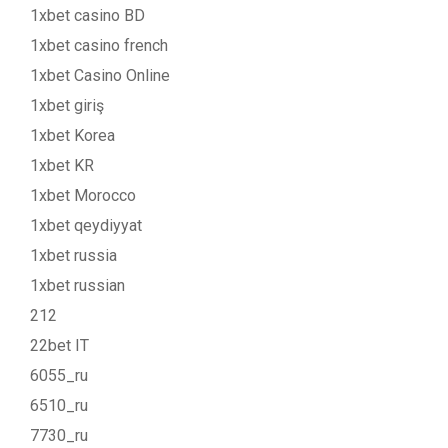
1xbet casino BD
1xbet casino french
1xbet Casino Online
1xbet giriş
1xbet Korea
1xbet KR
1xbet Morocco
1xbet qeydiyyat
1xbet russia
1xbet russian
212
22bet IT
6055_ru
6510_ru
7730_ru