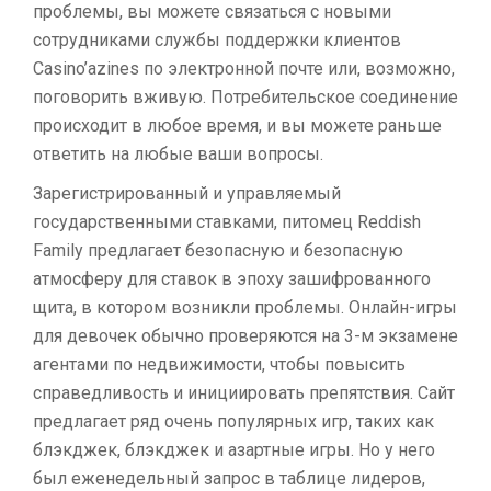
проблемы, вы можете связаться с новыми
сотрудниками службы поддержки клиентов
Casino’azines по электронной почте или, возможно,
поговорить вживую. Потребительское соединение
происходит в любое время, и вы можете раньше
ответить на любые ваши вопросы.
Зарегистрированный и управляемый
государственными ставками, питомец Reddish
Family предлагает безопасную и безопасную
атмосферу для ставок в эпоху зашифрованного
щита, в котором возникли проблемы. Онлайн-игры
для девочек обычно проверяются на 3-м экзамене
агентами по недвижимости, чтобы повысить
справедливость и инициировать препятствия. Сайт
предлагает ряд очень популярных игр, таких как
блэкджек, блэкджек и азартные игры. Но у него
был еженедельный запрос в таблице лидеров,