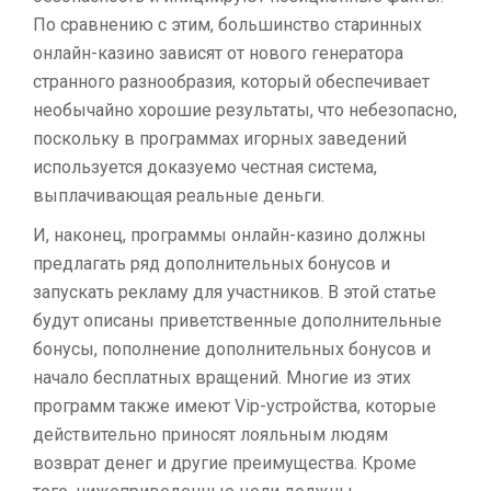
По сравнению с этим, большинство старинных
онлайн-казино зависят от нового генератора
странного разнообразия, который обеспечивает
необычайно хорошие результаты, что небезопасно,
поскольку в программах игорных заведений
используется доказуемо честная система,
выплачивающая реальные деньги.
И, наконец, программы онлайн-казино должны
предлагать ряд дополнительных бонусов и
запускать рекламу для участников. В этой статье
будут описаны приветственные дополнительные
бонусы, пополнение дополнительных бонусов и
начало бесплатных вращений. Многие из этих
программ также имеют Vip-устройства, которые
действительно приносят лояльным людям
возврат денег и другие преимущества. Кроме