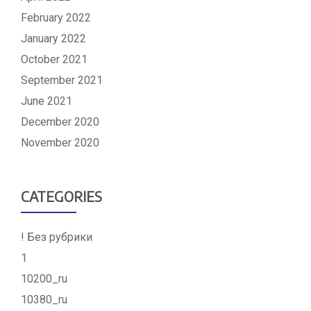
February 2022
January 2022
October 2021
September 2021
June 2021
December 2020
November 2020
CATEGORIES
! Без рубрики
1
10200_ru
10380_ru