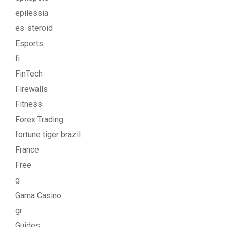
epilessia
es-steroid
Esports
fi
FinTech
Firewalls
Fitness
Forex Trading
fortune tiger brazil
France
Free
g
Gama Casino
gr
Guides