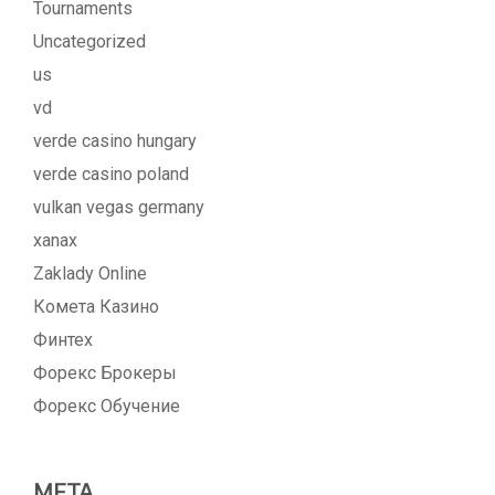
Tournaments
Uncategorized
us
vd
verde casino hungary
verde casino poland
vulkan vegas germany
xanax
Zaklady Online
Комета Казино
Финтех
Форекс Брокеры
Форекс Обучение
META