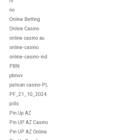
nl
no
Online Betting
Online Casino
online casino au
online-casino
online-casino-ind
PBN
pbnov
pelican casino PL
PF_21_10_2024
pills
Pin Up AZ
Pin UP AZ Casino
Pin UP AZ Online