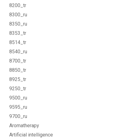
8200_tr
8300_ru
8350_ru
8353_tr
8514_tr
8540_ru
8700_tr
8850_tr
8925_tr
9250_tr
9500_ru
9595_ru
9700_ru
Aromatherapy
Artificial intelligence