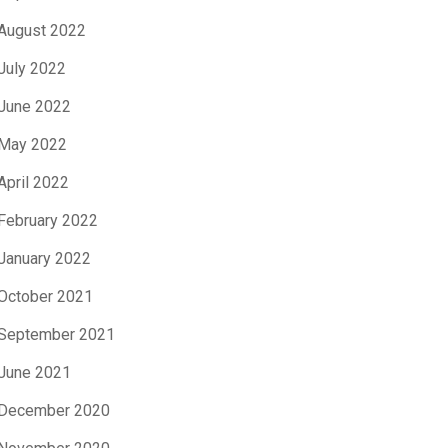
August 2022
July 2022
June 2022
May 2022
April 2022
February 2022
January 2022
October 2021
September 2021
June 2021
December 2020