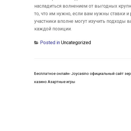
насладиться волнением от выгодных крупны
то, что им нужно, если вам нужны ставки и
участники вполне могут изучить подходы
каждой позиции.
Posted in
Uncategorized
POST NAVIGATION
Бесплатное онлайн- Joycasino официальный сайт зе
казино Азартные игры