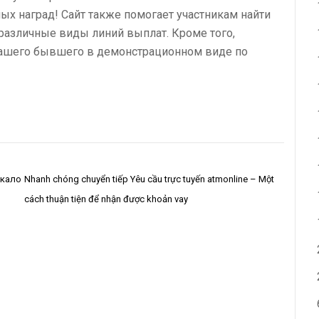
х наград! Сайт также помогает участникам найти
 различные виды линий выплат. Кроме того,
 вашего бывшего в демонстрационном виде по
ркало
Nhanh chóng chuyển tiếp Yêu cầu trực tuyến atmonline – Một
cách thuận tiện để nhận được khoản vay