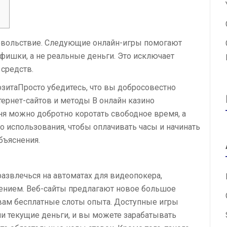
овольствие. Следующие онлайн-игры помогают
фишки, а не реальные деньги. Это исключает
 средств.
Просто убедитесь, что вы добросовестно
тернет-сайтов и методы В онлайн казино
ня можно добротно коротать свободное время, а
 использования, чтобы оплачивать часы и начинать
бъяснения.
азвлечься на автоматах для видеопокера,
нием. Веб-сайты предлагают новое большое
 вам бесплатные слоты опыта. Доступные игры
аши текущие деньги, и вы можете зарабатывать