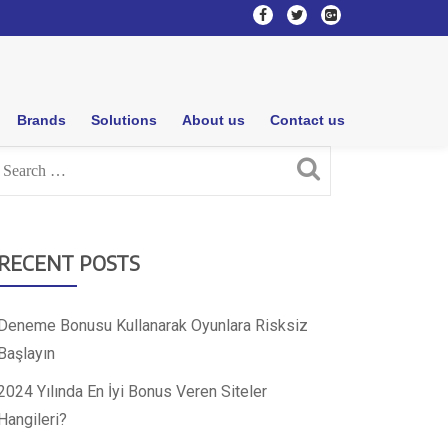
fa-
fa-
fa-
facebook
twitter
google-
plus-
square
Brands
Solutions
About us
Contact us
RECENT POSTS
Deneme Bonusu Kullanarak Oyunlara Risksiz
Başlayın
2024 Yılında En İyi Bonus Veren Siteler
Hangileri?