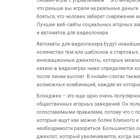
Онлайн-игры с управлением — это интересны
что раньше вы играли на реальные деньги. 
бояться, что человек заберет снаряжение 
Лучшие веб-сайты социальных игорных за
и автоматов для видеопокера.
Автоматы для видеопокера будут новейшим
количество тем или шаблонов и стартовых
инновационные джекпоты, которые можно 
казино в видеоиграх ниже определяется 
после линии выплат. В онлайн-слотах такж
возможных комбинаций, каждая из которых
Блэкджек – это еще одно очень популярное
общественных игорных заведений. Он поль
сопоставимыми правилами, потому что с по
которые ищут как можно более близкого к 2
необходимости разориться. Большинство 
джекпот, который увеличивается, когда экс