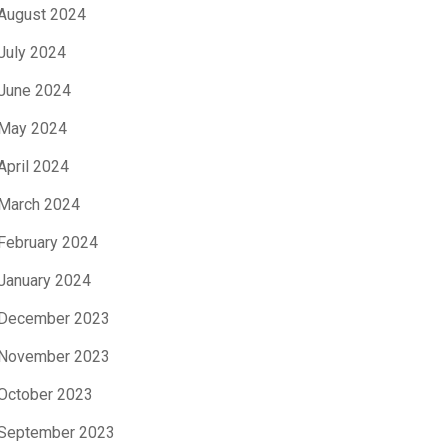
August 2024
July 2024
June 2024
May 2024
April 2024
March 2024
February 2024
January 2024
December 2023
November 2023
October 2023
September 2023