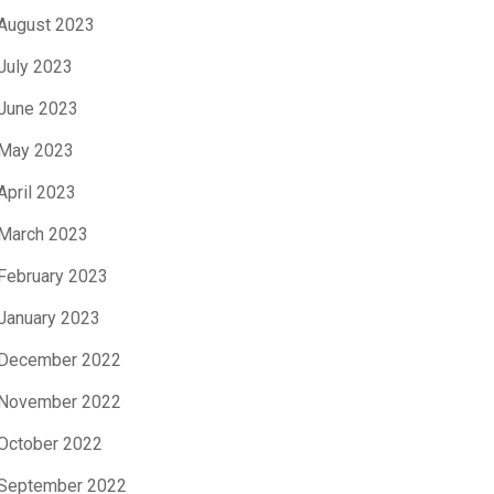
August 2023
July 2023
June 2023
May 2023
April 2023
March 2023
February 2023
January 2023
December 2022
November 2022
October 2022
September 2022