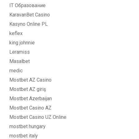
IT Образование
KaravanBet Casino
Kasyno Online PL
keflex
king johnnie
Leramiss
Masalbet
medic
Mostbet AZ Casino
Mostbet AZ giriş
Mostbet Azerbaijan
Mostbet Casino AZ
Mostbet Casino UZ Online
mostbet hungary
mostbet italy