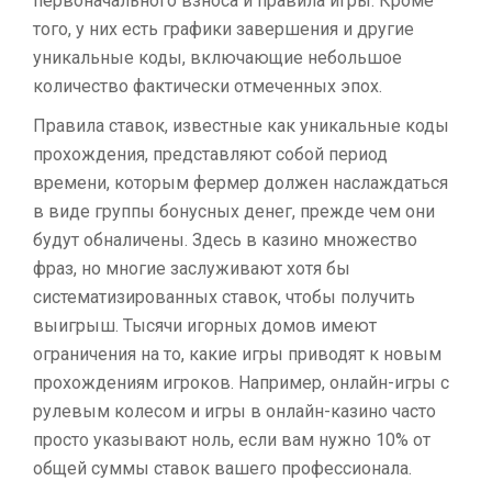
первоначального взноса и правила игры. Кроме
того, у них есть графики завершения и другие
уникальные коды, включающие небольшое
количество фактически отмеченных эпох.
Правила ставок, известные как уникальные коды
прохождения, представляют собой период
времени, которым фермер должен наслаждаться
в виде группы бонусных денег, прежде чем они
будут обналичены. Здесь в казино множество
фраз, но многие заслуживают хотя бы
систематизированных ставок, чтобы получить
выигрыш. Тысячи игорных домов имеют
ограничения на то, какие игры приводят к новым
прохождениям игроков. Например, онлайн-игры с
рулевым колесом и игры в онлайн-казино часто
просто указывают ноль, если вам нужно 10% от
общей суммы ставок вашего профессионала.