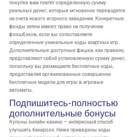
покупке вам платят определенную сумму
реальных денег, которые мгновенно переводятся
на счета нового игорного заведения. Конкретные
фонды затем имеют право на получение
флэшбэков, если вы сопоставляете
определенные уникальные коды азартных игр.
Дополнительные доступные фишки, как правило,
представляют собой установленную сумму денег,
поскольку вы размещаете бесплатные ходы,
предоставляя организованные совершенно
бесплатные модели для игры в игровые
автоматы.
Подпишитесь-полностью
дополнительные бонусы
Купоны онлайн-казино — интересный способ
улучшить банкролл. Ниже приведены коды