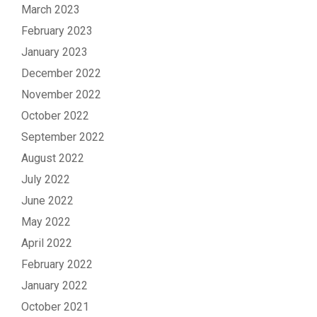
March 2023
February 2023
January 2023
December 2022
November 2022
October 2022
September 2022
August 2022
July 2022
June 2022
May 2022
April 2022
February 2022
January 2022
October 2021