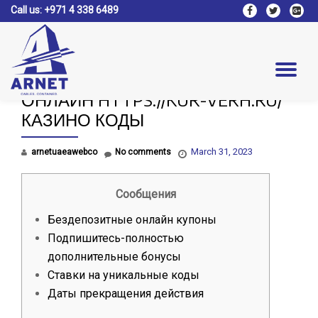
Call us:
+971 4 338 6489
fa-
fa-
fa-
facebook
twitter
google
Skip
plus-
to
square
content
Tog
ОНЛАЙН HTTPS://KUR-VERH.RU/
nav
КАЗИНО КОДЫ
March 31, 2023
arnetuaeawebco
No comments
Сообщения
Бездепозитные онлайн купоны
Подпишитесь-полностью
дополнительные бонусы
Ставки на уникальные коды
Даты прекращения действия