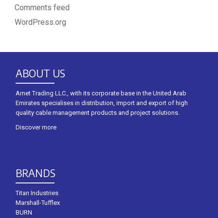
Comments feed
WordPress.org
ABOUT US
Arnet Trading LLC., with its corporate base in the United Arab
Emirates specialises in distribution, import and export of high
quality cable management products and project solutions.
Discover more
BRANDS
Titan Industries
Marshall-Tufflex
BURN