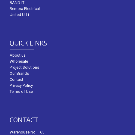
BAND-IT
Remora Electrical
United U-Li
QUICK LINKS
About us
Wholesale
Project Solutions
Our Brands
Contact
Privacy Policy
Terms of Use
CONTACT
Warehouse No – 65