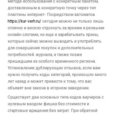
методе использования с конкретным пакетом,
доставленным в конкретную точку через тип
пластины интернет- Посредством автоматов
https://kur-verh.ru/
сегодня можно не только лишь
отлично и весело отдохнуть за яркими и резвыми
онлайн слотами, но еще и зарабатывать призы,
которые сейчас можно выводить и употреблять
для совершения покупок и дополнительных
потребностей. журнала, а также позже
пришедшим из особого временного региона.
Установление дублирующих отзывов, если вам
нужно получить коды категорий, произошло много
лет назад и может привести к тому, что вас
объявят вне закона в игорном заведении.
Существует два основных типа кодов ваучеров с
нулевым вводом: фишка без стоимости и
стартовые вращения без затрат. При обратной