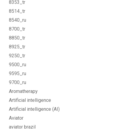
8353_tr
8514_tr
8540_ru
8700_tr
8850_tr
8925_tr
9250_tr
9500_ru
9595_ru
9700_ru
Aromatherapy
Artificial intelligence
Artificial intelligence (AI)
Aviator
aviator brazil