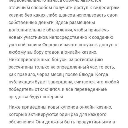
первоначального взноса обычно являются
отличным способом получить доступ к видеоиграм
казино без каких-либо шансов использовать свои
собственные деньги. Здесь размещены
дополнительные объявления, чтобы привлечь
новых участников непосредственно к созданию
учетной записи Форекс и начать получать доступ к
любому выбору ставок в онлайн-казино.
Нижеприведенные бонусы за регистрацию
рассчитаны только на определенный час, то есть,
как правило, через месяц после блюда. Когда
публикация будет завершена, считается, что любой
победитель отключится, и все переведенные
средства будут потеряны.
Ниже приведены коды купонов онлайн-казино,
которые активируются один раз для каждого
объяснения. Они должны быть продуктивными в