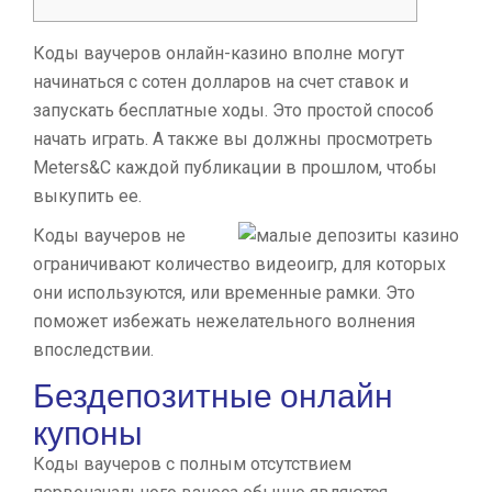
Коды ваучеров онлайн-казино вполне могут
начинаться с сотен долларов на счет ставок и
запускать бесплатные ходы. Это простой способ
начать играть. А также вы должны просмотреть
Meters&C каждой публикации в прошлом, чтобы
выкупить ее.
Коды ваучеров не
ограничивают количество видеоигр, для которых
они используются, или временные рамки.
Это
поможет избежать нежелательного волнения
впоследствии.
Бездепозитные онлайн
купоны
Коды ваучеров с полным отсутствием