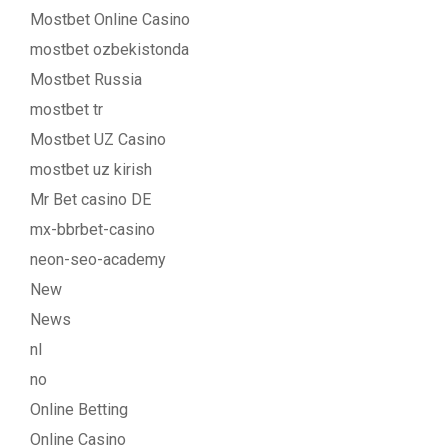
Mostbet Online Casino
mostbet ozbekistonda
Mostbet Russia
mostbet tr
Mostbet UZ Casino
mostbet uz kirish
Mr Bet casino DE
mx-bbrbet-casino
neon-seo-academy
New
News
nl
no
Online Betting
Online Casino