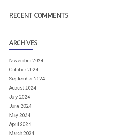
RECENT COMMENTS
ARCHIVES
November 2024
October 2024
September 2024
August 2024
July 2024
June 2024
May 2024
April 2024
March 2024