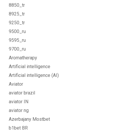
8850_tr
8925_tr
9250_tr
9500_ru
9595_ru
9700_ru
Aromatherapy
Artificial intelligence
Artificial intelligence (AI)
Aviator
aviator brazil
aviator IN
aviator ng
Azerbajany Mostbet
b1bet BR