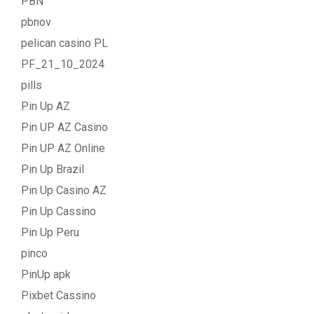
PBN
pbnov
pelican casino PL
PF_21_10_2024
pills
Pin Up AZ
Pin UP AZ Casino
Pin UP AZ Online
Pin Up Brazil
Pin Up Casino AZ
Pin Up Cassino
Pin Up Peru
pinco
PinUp apk
Pixbet Cassino