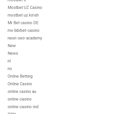
Mostbet UZ Casino
mostbet uz kirish
Mr Bet casino DE
mx-bbrbet-casino
neon-seo-academy
New
News
nl
no
Online Betting
Online Casino
online casino au
online-casino
online-casino-ind