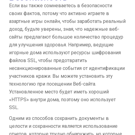
Если вы также сомневаетесь в безопасности
своих фактов, потому что активно играете в
азартные игры онлайн, чтобы заработать реальный
доход, будьте уверены, зная, что надежные веб-
сайты предлагают большое количество процедур
для улучшения здоровья. Например, ведущие
игорные дома используют ресурсы шифрования
файлов SSL, чтобы предотвратить
несанкционированные события от идентификации
участников кражи. Вы можете установить эту
технологию при посещении Веб-сайта.
Установленное место будет иметь хороший
«HTTPS» внутри дома, поэтому оно использует
SSL.
Одним из способов сохранить документы в
целости и сохранности является использование
отчетов, которые трудно обнаружить, но которые