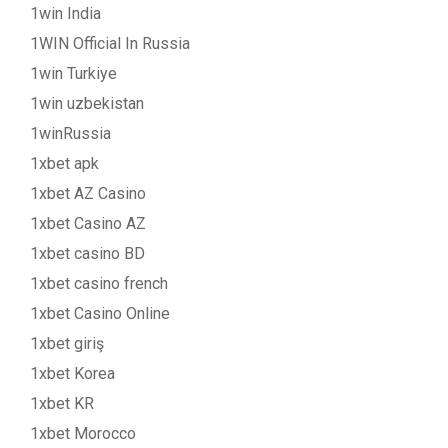
1win India
1WIN Official In Russia
1win Turkiye
1win uzbekistan
1winRussia
1xbet apk
1xbet AZ Casino
1xbet Casino AZ
1xbet casino BD
1xbet casino french
1xbet Casino Online
1xbet giriş
1xbet Korea
1xbet KR
1xbet Morocco