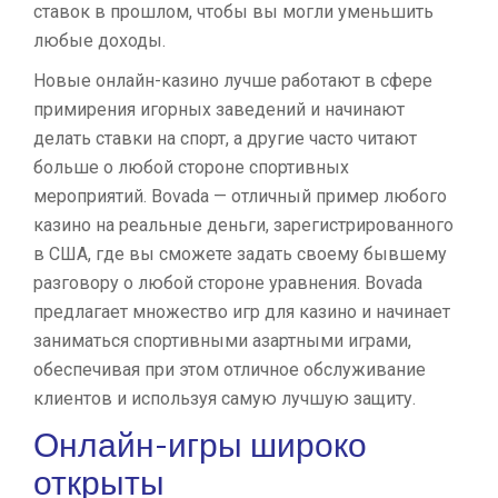
ставок в прошлом, чтобы вы могли уменьшить
любые доходы.
Новые онлайн-казино лучше работают в сфере
примирения игорных заведений и начинают
делать ставки на спорт, а другие часто читают
больше о любой стороне спортивных
мероприятий. Bovada — отличный пример любого
казино на реальные деньги, зарегистрированного
в США, где вы сможете задать своему бывшему
разговору о любой стороне уравнения. Bovada
предлагает множество игр для казино и начинает
заниматься спортивными азартными играми,
обеспечивая при этом отличное обслуживание
клиентов и используя самую лучшую защиту.
Онлайн-игры широко
открыты