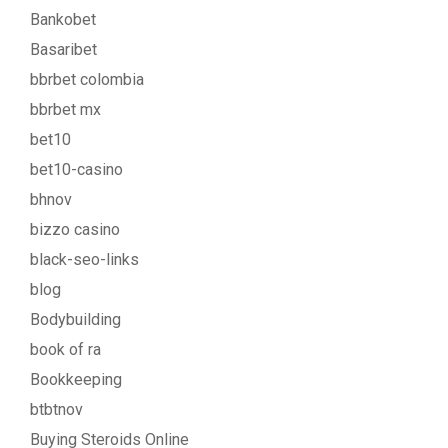
Bankobet
Basaribet
bbrbet colombia
bbrbet mx
bet10
bet10-casino
bhnov
bizzo casino
black-seo-links
blog
Bodybuilding
book of ra
Bookkeeping
btbtnov
Buying Steroids Online