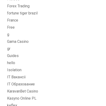
Forex Trading
fortune tiger brazil
France
Free
g
Gama Casino
gr
Guides
hello
Isolation
IT Вакансії
IT Образование
KaravanBet Casino
Kasyno Online PL
keflex