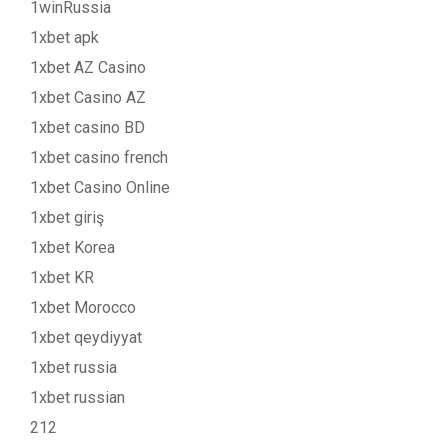
1winRussia
1xbet apk
1xbet AZ Casino
1xbet Casino AZ
1xbet casino BD
1xbet casino french
1xbet Casino Online
1xbet giriş
1xbet Korea
1xbet KR
1xbet Morocco
1xbet qeydiyyat
1xbet russia
1xbet russian
212