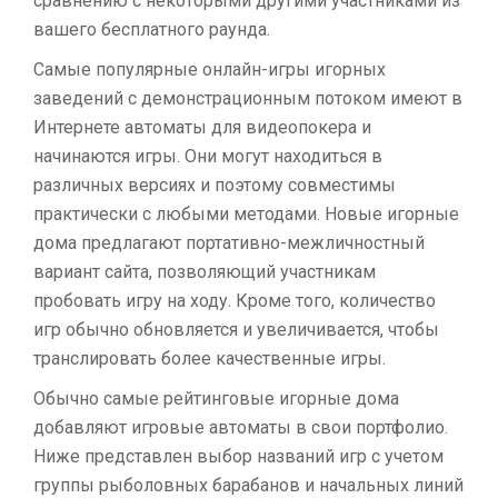
сравнению с некоторыми другими участниками из
вашего бесплатного раунда.
Самые популярные онлайн-игры игорных
заведений с демонстрационным потоком имеют в
Интернете автоматы для видеопокера и
начинаются игры. Они могут находиться в
различных версиях и поэтому совместимы
практически с любыми методами. Новые игорные
дома предлагают портативно-межличностный
вариант сайта, позволяющий участникам
пробовать игру на ходу. Кроме того, количество
игр обычно обновляется и увеличивается, чтобы
транслировать более качественные игры.
Обычно самые рейтинговые игорные дома
добавляют игровые автоматы в свои портфолио.
Ниже представлен выбор названий игр с учетом
группы рыболовных барабанов и начальных линий