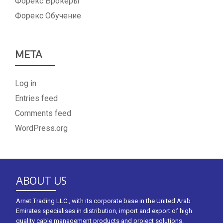
Форекс Брокеры
Форекс Обучение
META
Log in
Entries feed
Comments feed
WordPress.org
ABOUT US
Arnet Trading LLC., with its corporate base in the United Arab
Emirates specialises in distribution, import and export of high
quality cable management products and project solutions.