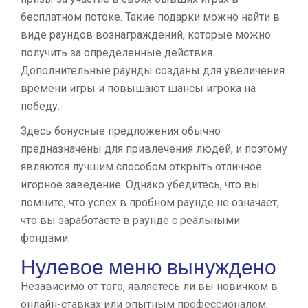
бесплатном потоке. Такие подарки можно найти в
виде раундов вознаграждений, которые можно
получить за определенные действия.
Дополнительные раунды созданы для увеличения
времени игры и повышают шансы игрока на
победу.
Здесь бонусные предложения обычно
предназначены для привлечения людей, и поэтому
являются лучшим способом открыть отличное
игорное заведение. Однако убедитесь, что вы
помните, что успех в пробном раунде не означает,
что вы заработаете в раунде с реальными
фондами.
Нулевое меню вынуждено
Независимо от того, являетесь ли вы новичком в
онлайн-ставках или опытным профессионалом,