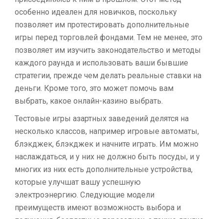
особенно идеален для новичков, поскольку
позволяет им протестировать дополнительные
игры перед торговлей фондами. Тем не менее, это
позволяет им изучить законодательство и методы
каждого раунда и использовать ваши бывшие
стратегии, прежде чем делать реальные ставки на
деньги. Кроме того, это может помочь вам
выбрать, какое онлайн-казино выбрать.
Тестовые игры азартных заведений делятся на
несколько классов, например игровые автоматы,
блэкджек, блэкджек и начните играть. Им можно
наслаждаться, и у них не должно быть посуды, и у
многих из них есть дополнительные устройства,
которые улучшат вашу успешную
электроэнергию. Следующие модели
преимуществ имеют возможность выбора и