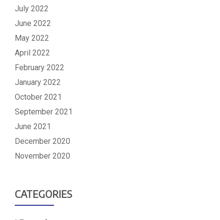
July 2022
June 2022
May 2022
April 2022
February 2022
January 2022
October 2021
September 2021
June 2021
December 2020
November 2020
CATEGORIES