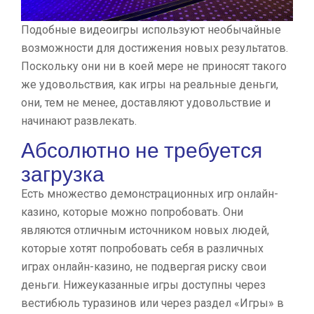
Подобные видеоигры используют необычайные
возможности для достижения новых результатов.
Поскольку они ни в коей мере не приносят такого
же удовольствия, как игры на реальные деньги,
они, тем не менее, доставляют удовольствие и
начинают развлекать.
Абсолютно не требуется
загрузка
Есть множество демонстрационных игр онлайн-
казино, которые можно попробовать. Они
являются отличным источником новых людей,
которые хотят попробовать себя в различных
играх онлайн-казино, не подвергая риску свои
деньги. Нижеуказанные игры доступны через
вестибюль туразинов или через раздел «Игры» в