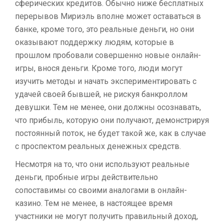
сферических кредитов. Обычно ниже бесплатных
перерывов Мириэль вполне может оставаться в
банке, кроме того, это реальные деньги, но они
оказывают поддержку людям, которые в
прошлом пробовали совершенно новые онлайн-
игры, внося деньги. Кроме того, люди могут
изучить методы и начать экспериментировать с
удачей своей бывшей, не рискуя банкроллом
девушки. Тем не менее, они должны осознавать,
что прибыль, которую они получают, демонстрируя
постоянный поток, не будет такой же, как в случае
с проспектом реальных денежных средств.
Несмотря на то, что они используют реальные
деньги, пробные игры действительно
сопоставимы со своими аналогами в онлайн-
казино. Тем не менее, в настоящее время
участники не могут получить правильный доход,