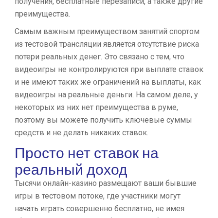
получения, бесплатные перезаписи, а также другие
преимущества.
Самым важным преимуществом занятий спортом
из тестовой трансляции является отсутствие риска
потери реальных денег. Это связано с тем, что
видеоигры не контролируются при выплате ставок
и не имеют таких же ограничений на выплаты, как
видеоигры на реальные деньги. На самом деле, у
некоторых из них нет преимущества в руме,
поэтому вы можете получить ключевые суммы
средств и не делать никаких ставок.
Просто нет ставок на
реальный доход
Тысячи онлайн-казино размещают ваши бывшие
игры в тестовом потоке, где участники могут
начать играть совершенно бесплатно, не имея