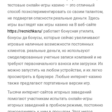
тестовые онлайн-игры казино — это отличный
способ поэкспериментировать со своим талантом,
не подвергая опасности реальные деньги. Здесь
игры выглядят как игры казино на В веб-сайте
https://recnichka.ru/
работает бонусная утилита,
бонусы да бонусы, которые сейчас увеличивают
игровые наличные возможности постоянных
клиентов. реальные деньги, но используют
смоделированные учетные записи компаний и не
требуют первоначального взноса или загрузки. Их
можно запустить на любом устройстве, и их легко
просмотреть в браузере. Любые интернет-казино
также предлагают портативные версии игр.
Тысячи интернет-сайтов игорных заведений
помогают участникам испытать онлайн-игры
игорных заведений в пробном режиме, постоянно
присоединяясь к ним в прошлом. Этот метод