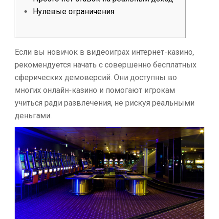
Нулевые ограничения
Если вы новичок в видеоиграх интернет-казино,
рекомендуется начать с совершенно бесплатных
сферических демоверсий. Они доступны во
многих онлайн-казино и помогают игрокам
учиться ради развлечения, не рискуя реальными
деньгами.