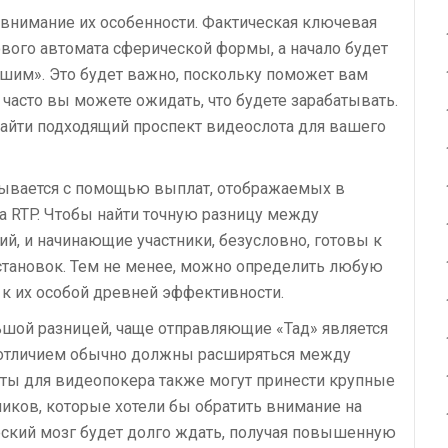
 внимание их особенности. Фактическая ключевая
ового автомата сферической формы, а начало будет
шим». Это будет важно, поскольку поможет вам
к часто вы можете ожидать, что будете зарабатывать.
айти подходящий проспект видеослота для вашего
тывается с помощью выплат, отображаемых в
а RTP. Чтобы найти точную разницу между
й, и начинающие участники, безусловно, готовы к
тановок. Тем не менее, можно определить любую
 к их особой древней эффективности.
ьшой разницей, чаще отправляющие «Тад» является
 отличием обычно должны расширяться между
ты для видеопокера также могут принести крупные
ников, которые хотели бы обратить внимание на
ческий мозг будет долго ждать, получая повышенную