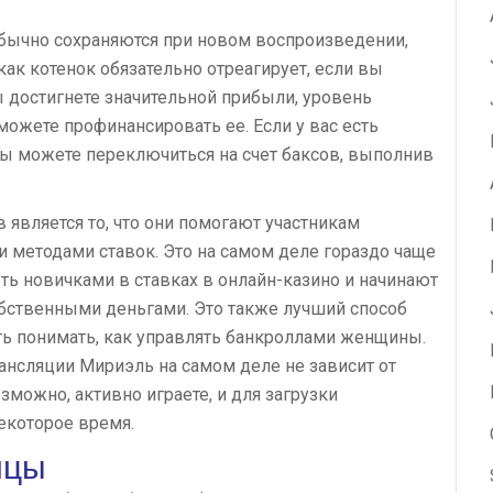
бычно сохраняются при новом воспроизведении,
 как котенок обязательно отреагирует, если вы
ы достигнете значительной прибыли, уровень
ожете профинансировать ее. Если у вас есть
вы можете переключиться на счет баксов, выполнив
является то, что они помогают участникам
 методами ставок. Это на самом деле гораздо чаще
ть новичками в ставках в онлайн-казино и начинают
обственными деньгами. Это также лучший способ
ть понимать, как управлять банкроллами женщины.
ансляции Мириэль на самом деле не зависит от
зможно, активно играете, и для загрузки
екоторое время.
ицы