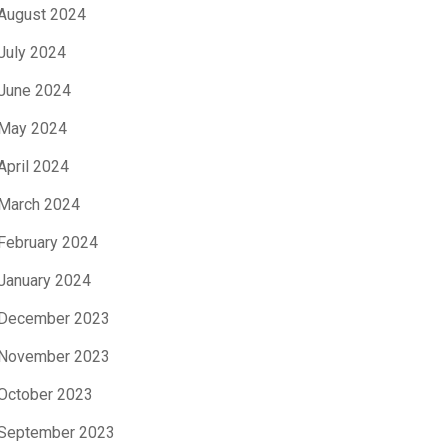
August 2024
July 2024
June 2024
May 2024
April 2024
March 2024
February 2024
January 2024
December 2023
November 2023
October 2023
September 2023