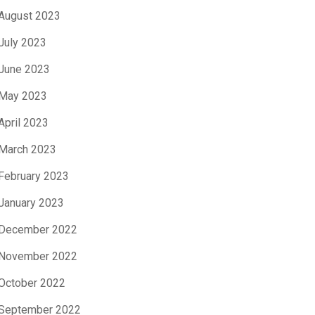
August 2023
July 2023
June 2023
May 2023
April 2023
March 2023
February 2023
January 2023
December 2022
November 2022
October 2022
September 2022