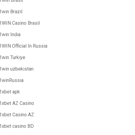
1Win Brasil
1win Brazil
1WIN Casino Brasil
1win India
1WIN Official In Russia
1win Turkiye
1win uzbekistan
1winRussia
1xbet apk
1xbet AZ Casino
1xbet Casino AZ
1xbet casino BD