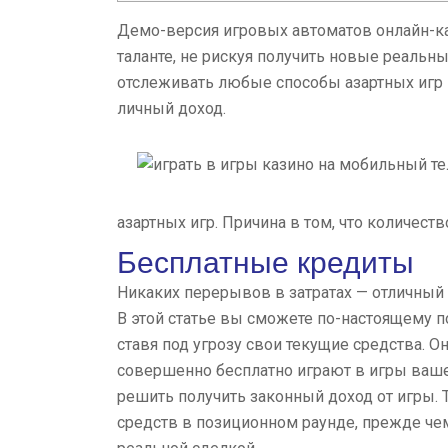
Демо-версия игровых автоматов онлайн-ка
таланте, не рискуя получить новые реальн
отслеживать любые способы азартных игр 
личный доход.
азартных игр.
Причина в том, что количеств
Бесплатные кредиты
Никаких перерывов в затратах — отличный 
В этой статье вы сможете по-настоящему п
ставя под угрозу свои текущие средства. О
​​совершенно бесплатно играют в игры ва
решить получить законный доход от игры. Те
средств в позиционном раунде, прежде че