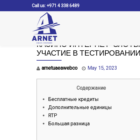
Call us:
+971 4 338 6489
Skip
to
content
КАЗИНО ИНТЕРНЕТ-СЛОТЫ 
УЧАСТИЕ В ТЕСТИРОВАНИ
arnetuaeawebco
May 15, 2023
Содержание
Бесплатные кредиты
Дополнительные единицы
RTP
Большая разница