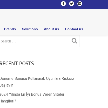
fa-
fa-
fa-
facebook
twitter
google-
plus-
square
Brands
Solutions
About us
Contact us
RECENT POSTS
Deneme Bonusu Kullanarak Oyunlara Risksiz
Başlayın
2024 Yılında En İyi Bonus Veren Siteler
Hangileri?