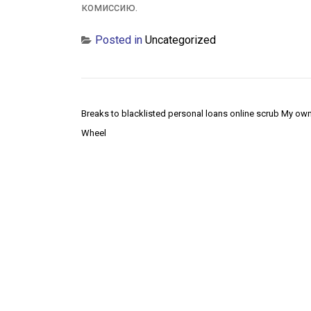
комиссию.
Posted in
Uncategorized
POST NAVIGATION
Breaks to blacklisted personal loans online scrub My ow
Wheel