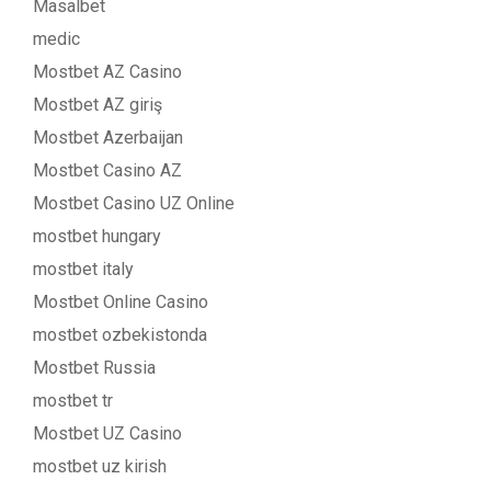
Masalbet
medic
Mostbet AZ Casino
Mostbet AZ giriş
Mostbet Azerbaijan
Mostbet Casino AZ
Mostbet Casino UZ Online
mostbet hungary
mostbet italy
Mostbet Online Casino
mostbet ozbekistonda
Mostbet Russia
mostbet tr
Mostbet UZ Casino
mostbet uz kirish