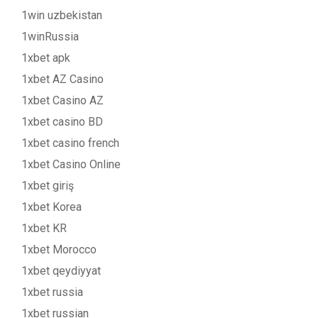
1win uzbekistan
1winRussia
1xbet apk
1xbet AZ Casino
1xbet Casino AZ
1xbet casino BD
1xbet casino french
1xbet Casino Online
1xbet giriş
1xbet Korea
1xbet KR
1xbet Morocco
1xbet qeydiyyat
1xbet russia
1xbet russian