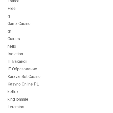
France
Free
g
Gama Casino
gr
Guides
hello
Isolation
IT Вакансії
IT Образование
KaravanBet Casino
Kasyno Online PL
keflex
king johnnie
Leramiss