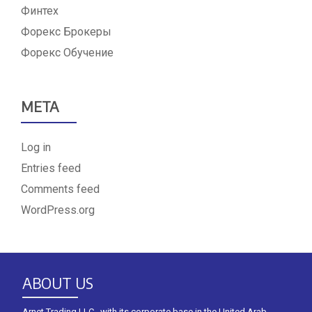
Финтех
Форекс Брокеры
Форекс Обучение
META
Log in
Entries feed
Comments feed
WordPress.org
ABOUT US
Arnet Trading LLC., with its corporate base in the United Arab