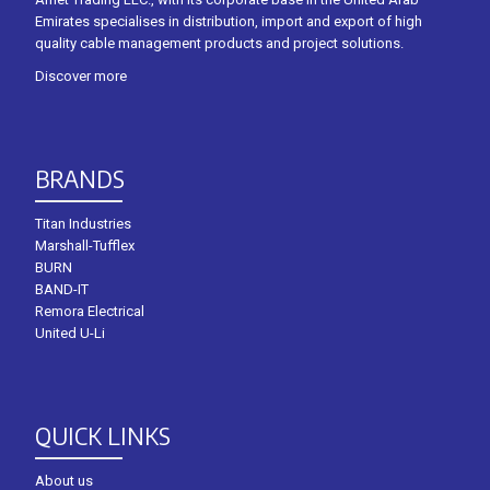
Emirates specialises in distribution, import and export of high
quality cable management products and project solutions.
Discover more
BRANDS
Titan Industries
Marshall-Tufflex
BURN
BAND-IT
Remora Electrical
United U-Li
QUICK LINKS
About us