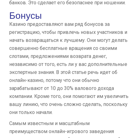
банков.
Это сделает его безопаснее при ношении.
Бонусы
Казино предоставляют вам ряд бонусов за
регистрацию, чтобы привлечь новых участников и
начать возвращаться к лучшему. Они могут делать
совершенно бесплатные вращения со своими
слотами, предложениями возврата денег,
независимо от того, есть ли у вас дополнительные
экспертные знания. В этой статье речь идет об
онлайн-казино, потому что они обычно
зарабатывают от 10 до 30% валового дохода
компании. Кроме того, они помогают им увеличить
вашу линию, что очень сложно сделать, поскольку
они только начали.
Самым известным и масштабным
преимуществом онлайн-игрового заведения