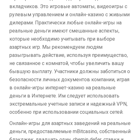
вкладчиков. Это игровые автоматы, видеоигры с
рулевым управлением и онлайн-казино с живыми
дилерами. Практически любые онлайн-игры на
реальные деньги имеют смешанные аспекты,
которые необходимо учитывать при выборе
азартных игр. Мы рекомендуем людям
разыгрывать действие, используя преимущество,
не связанное с комнатой, чтобы увеличить вашу
бывшую выплату. Участники должны заботиться о
безопасности личных документов компании, играя
в онлайн-игры интернет-казино на реальные
деньги в Интернете. Им следует использовать
экстремальные учетные записи и надежный VPN,
особенно при использовании социальных сетей.
Онлайн-игры для азартных заведений на реальные
деньги, предоставляемые mBitcasino, собственный
блэкджек, двадцать один, chemin defer, ставки и