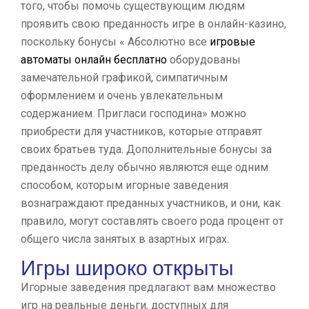
того, чтобы помочь существующим людям
проявить свою преданность игре в онлайн-казино,
поскольку бонусы « Абсолютно все
игровые
автоматы онлайн бесплатно
оборудованы
замечательной графикой, симпатичным
оформлением и очень увлекательным
содержанием. Пригласи господина» можно
приобрести для участников, которые отправят
своих братьев туда. Дополнительные бонусы за
преданность делу обычно являются еще одним
способом, которым игорные заведения
вознаграждают преданных участников, и они, как
правило, могут составлять своего рода процент от
общего числа занятых в азартных играх.
Игры широко открыты
Игорные заведения предлагают вам множество
игр на реальные деньги, доступных для