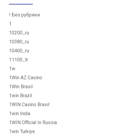
! Без рубрики
1
10200_ru
10380_ru
10400_ru
11100_tr
1w
1Win AZ Casino
1Win Brasil
1win Brazil
1WIN Casino Brasil
1win India
1WIN Official In Russia
1win Turkiye