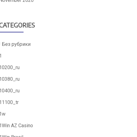
November 2020
CATEGORIES
! Без рубрики
1
10200_ru
10380_ru
10400_ru
11100_tr
1w
1Win AZ Casino