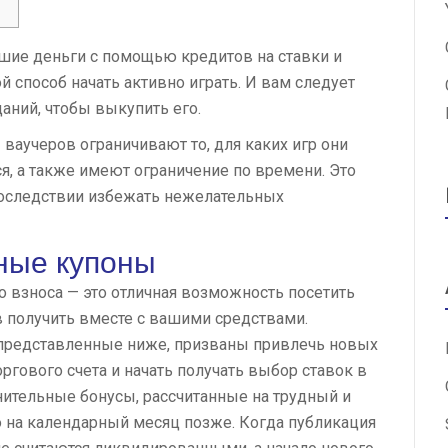
шие деньги с помощью кредитов на ставки и
 способ начать активно играть. И вам следует
аний, чтобы выкупить его.
ваучеров ограничивают то, для каких игр они
я, а также имеют ограничение по времени.
Это
оследствии избежать нежелательных
ные купоны
 взноса — это отличная возможность посетить
в получить вместе с вашими средствами.
представленные ниже, призваны привлечь новых
ргового счета и начать получать выбор ставок в
нительные бонусы, рассчитанные на трудный и
но на календарный месяц позже. Когда публикация