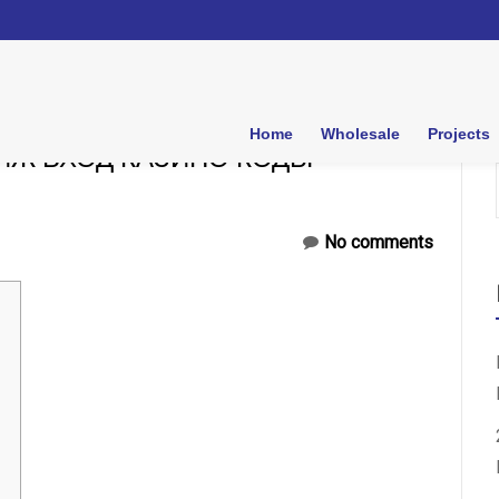
Home
Wholesale
Projects
ИЖ ВХОД КАЗИНО КОДЫ
No comments