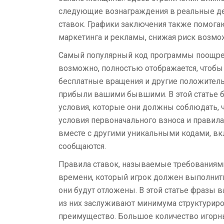
следующие вознаграждения в реальные де
ставок. Графики заключения также помог
маркетинга и рекламы, снижая риск возмо
Самый популярный код программы поощрени
возможно, полностью отображается, чтобы
бесплатные вращения и другие положител
прибыли вашими бывшими. В этой статье 
условия, которые они должны соблюдать, 
условия первоначального взноса и правила 
вместе с другими уникальными кодами, вк
сообщаются.
Правила ставок, называемые требованиям
времени, который игрок должен выполнит
они будут отложены. В этой статье фразы 
из них заслуживают минимума структуриров
преимущество. Большое количество игорны