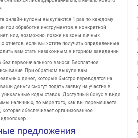
ие считаются ликвидированными, а начало нового
.
ете онлайн-купоны выкупаются 1 раз по каждому
и при обработке инструментов в конкретной
рнет, или, возможно, позже из зоны личных
х отчетов, если вы хотите получить определенные
олить вам стать незаконным в игорном заведении.
 без первоначального взноса: Бесплатное
писывания. При обратном выкупе вам
еальных денег, которые быстро переводятся на
 ваши деньги смогут подать заявку на участие в
 уникальные коды ставок. Доступный бонус в виде
ммы наличных, по мере того, как вы перемещаете
, которая обеспечивает организованное
видеопокер.
ные предложения