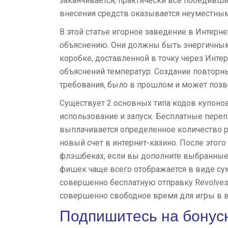
заканчивается, практически все победивш
внесения средств оказывается неуместным
В этой статье игорное заведение в Интерн
объяснению. Они должны быть энергичным
коробке, доставленной в точку через Инте
объяснений температур. Создание повторны
требования, было в прошлом и может позв
Существует 2 основных типа кодов купонов
использование и запуск. Бесплатные пере
выплачивается определенное количество р
новый счет в интернет-казино. После этого
флэшбеках, если вы дополните выбранные
фишек чаще всего отображается в виде су
совершенно бесплатную отправку Revolves
совершенно свободное время для игры в 
Подпишитесь на бонус