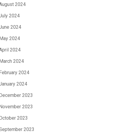
August 2024
July 2024
June 2024
May 2024
April 2024
March 2024
February 2024
January 2024
December 2023
November 2023
October 2023
September 2023