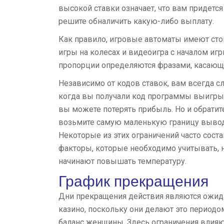
высокой ставки означает, что вам придетс
решите обналичить какую-либо выплату.
Как правило, игровые автоматы имеют стоп
игры на колесах и видеоигра с началом и
пропорции определяются фразами, касающ
Независимо от кодов ставок, вам всегда с
когда вы получали код программы выигрыш
вы можете потерять прибыль. Но и обратит
возьмите самую маленькую границу вывод
Некоторые из этих ограничений часто сост
факторы, которые необходимо учитывать, 
начинают повышать температуру.
График прекращения
Дни прекращения действия являются ожид
казино, поскольку они делают это периодо
баланс женщины. Здесь ограничения влияют