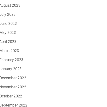
August 2023
July 2023
June 2023
May 2023
April 2023
March 2023
February 2023
January 2023
December 2022
November 2022
October 2022
September 2022