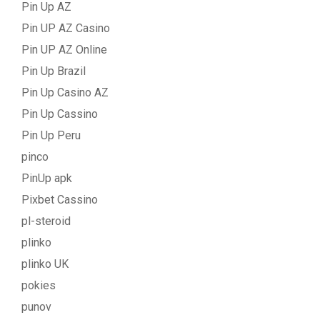
Pin Up AZ
Pin UP AZ Casino
Pin UP AZ Online
Pin Up Brazil
Pin Up Casino AZ
Pin Up Cassino
Pin Up Peru
pinco
PinUp apk
Pixbet Cassino
pl-steroid
plinko
plinko UK
pokies
punov