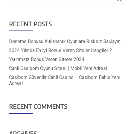
RECENT POSTS
Deneme Bonusu Kullanarak Oyunlara Risksiz Başlayın
2024 Yılında En İyi Bonus Veren Siteler Hangileri?
Yatırımsız Bonus Veren Siteler 2024
Canlı Casibom Oyunu Sitesi | Mobil Yeni Adresi
Casibom Güvenilir Canli Casino – Casibom Bahis Yeni
Adresi
RECENT COMMENTS
ARCHIVES