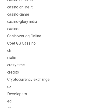
casinò online it
casino-game
casino-glory india
casinos
Casinozer gg Online
Cbet GG Cassino
ch
cialis
crazy time
credito
Cryptocurrency exchange
cz
Developers
ed