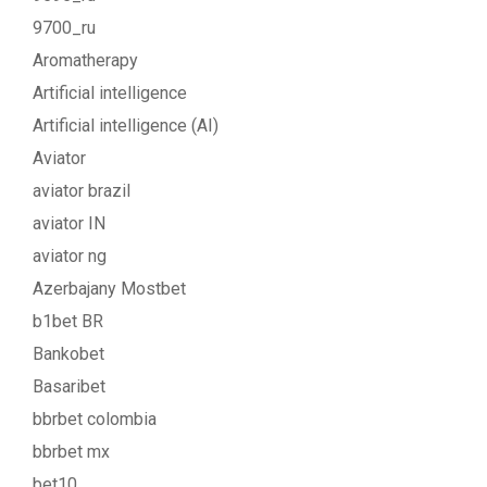
9700_ru
Aromatherapy
Artificial intelligence
Artificial intelligence (AI)
Aviator
aviator brazil
aviator IN
aviator ng
Azerbajany Mostbet
b1bet BR
Bankobet
Basaribet
bbrbet colombia
bbrbet mx
bet10