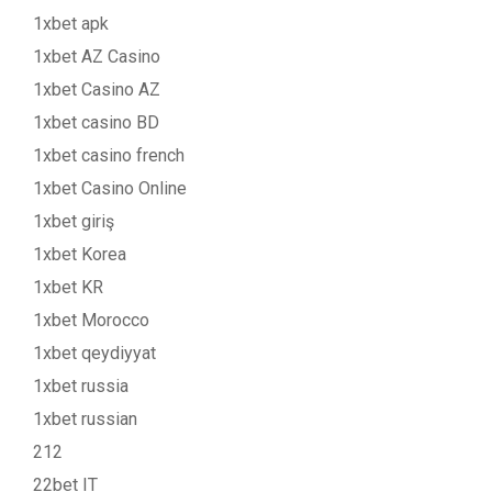
1xbet apk
1xbet AZ Casino
1xbet Casino AZ
1xbet casino BD
1xbet casino french
1xbet Casino Online
1xbet giriş
1xbet Korea
1xbet KR
1xbet Morocco
1xbet qeydiyyat
1xbet russia
1xbet russian
212
22bet IT