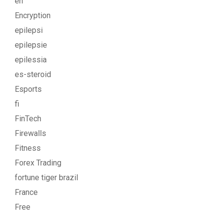
en
Encryption
epilepsi
epilepsie
epilessia
es-steroid
Esports
fi
FinTech
Firewalls
Fitness
Forex Trading
fortune tiger brazil
France
Free