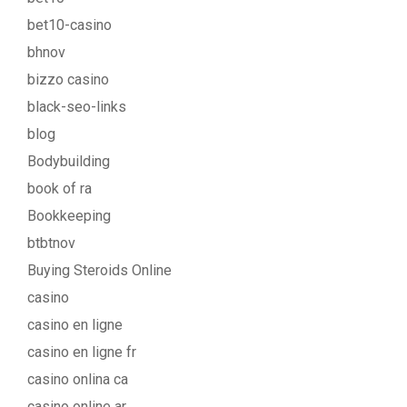
bet10-casino
bhnov
bizzo casino
black-seo-links
blog
Bodybuilding
book of ra
Bookkeeping
btbtnov
Buying Steroids Online
casino
casino en ligne
casino en ligne fr
casino onlina ca
casino online ar