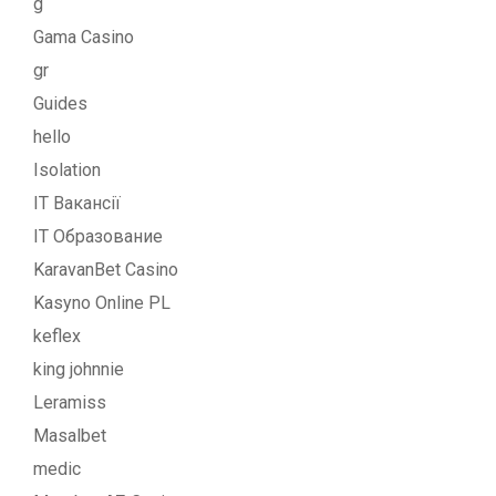
g
Gama Casino
gr
Guides
hello
Isolation
IT Вакансії
IT Образование
KaravanBet Casino
Kasyno Online PL
keflex
king johnnie
Leramiss
Masalbet
medic