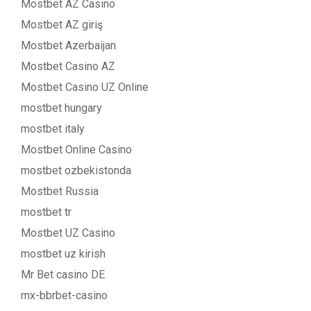
Mostbet AZ Casino
Mostbet AZ giriş
Mostbet Azerbaijan
Mostbet Casino AZ
Mostbet Casino UZ Online
mostbet hungary
mostbet italy
Mostbet Online Casino
mostbet ozbekistonda
Mostbet Russia
mostbet tr
Mostbet UZ Casino
mostbet uz kirish
Mr Bet casino DE
mx-bbrbet-casino