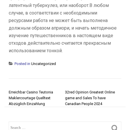
латентный туберкулез, или наоборот.В любом
случае, в соответствии с необходимыми
ресурсами работа не может быть выполнена
должным образом априори, и начать методичное
изучение путешественников в настоящем виде
отходов действительно считается прекрасным
использованием тонкой.
Posted in
Uncategorized
POST NAVIGATION
Erreichbar Casino Teutonia
32red Opinion Greatest Online
Maklercourtage Quelltext
game and Sales To have
Abzüglich Einzahlung
Canadian People 2024