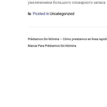
увеличением большого словарного запаса.
Posted in
Uncategorized
POST NAVIGATION
Préstamos Sin Nómina – Cómo prestamos en linea rapid
Marcar Para Préstamos Sin Nómina