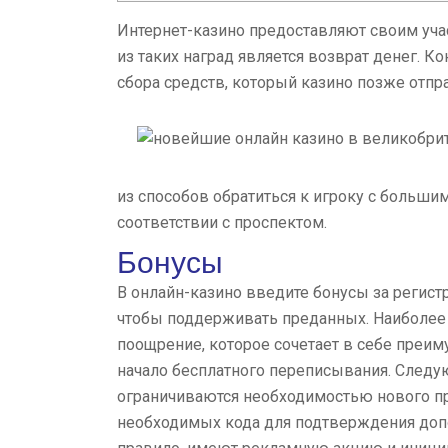
Интернет-казино предоставляют своим уча
из таких наград является возврат денег.
сбора средств, который казино позже отпра
из способов обратиться к игроку с больши
соответствии с проспектом.
Бонусы
В онлайн-казино введите бонусы за регист
чтобы поддерживать преданных. Наиболее 
поощрение, которое сочетает в себе преи
начало бесплатного переписывания. След
ограничиваются необходимостью нового пр
необходимых кода для подтверждения допо