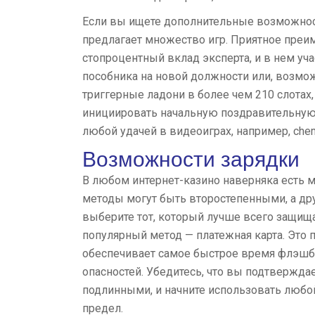
Если вы ищете дополнительные возможности
предлагает множество игр. Приятное преим
стопроцентный вклад эксперта, и в нем уч
пособника на новой должности или, возмо
триггерные ладони в более чем 210 слотах
инициировать начальную поздравительную
любой удачей в видеоиграх, например, chemi
Возможности зарядки
В любом интернет-казино наверняка есть 
методы могут быть второстепенными, а др
выберите тот, который лучше всего защищ
популярный метод — платежная карта. Это 
обеспечивает самое быстрое время флэшбе
опасностей. Убедитесь, что вы подтвержда
подлинными, и начните использовать любо
предел.