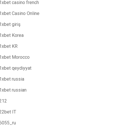
1xbet casino french
1xbet Casino Online
1xbet giriş
1xbet Korea
1xbet KR
1xbet Morocco
1xbet qeydiyyat
1xbet russia
1xbet russian
212
22bet IT
6055_ru