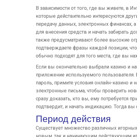
В зависимости от того, где вы живете, в И
которые действительно интересуются друг
передачу данных, электронных финансах, 
для внесения средств и начать забирать до
также предусматривают более высокие огр
подтверждаете фразы каждой позиции, что
обычно подходят для того места, где вы на
Если вы окончательно выбрали казино и на
приложение используемого пользователя.
пароль, примите условия онлайн-казино и
электронные письма, чтобы проверить нов
сразу доказать, кто вы, ему потребуется п
подтвердит, и начать индикацию. Тогда вы
Период действия
Существует множество различных игорных
новым, так и начинающим действующим игр