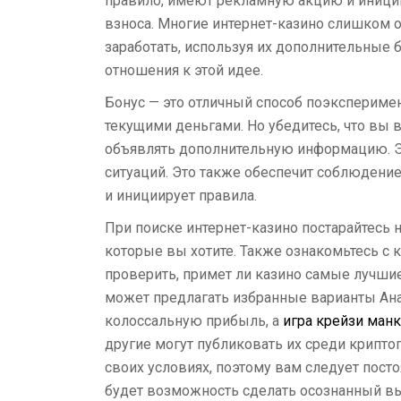
правило, имеют рекламную акцию и иници
взноса. Многие интернет-казино слишком 
заработать, используя их дополнительные 
отношения к этой идее.
Бонус — это отличный способ поэксперимен
текущими деньгами. Но убедитесь, что вы
объявлять дополнительную информацию. 
ситуаций. Это также обеспечит соблюдени
и инициирует правила.
При поиске интернет-казино постарайтесь 
которые вы хотите. Также ознакомьтесь с
проверить, примет ли казино самые лучшие
может предлагать избранные варианты Ан
колоссальную прибыль, а
игра крейзи манк
другие могут публиковать их среди криптоп
своих условиях, поэтому вам следует пост
будет возможность сделать осознанный выб