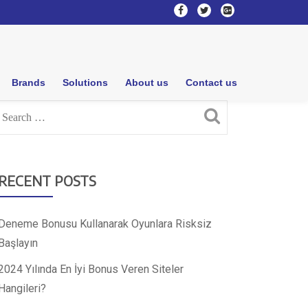
fa-
fa-
fa-
facebook
twitter
google-
plus-
square
Brands
Solutions
About us
Contact us
RECENT POSTS
Deneme Bonusu Kullanarak Oyunlara Risksiz
Başlayın
2024 Yılında En İyi Bonus Veren Siteler
Hangileri?