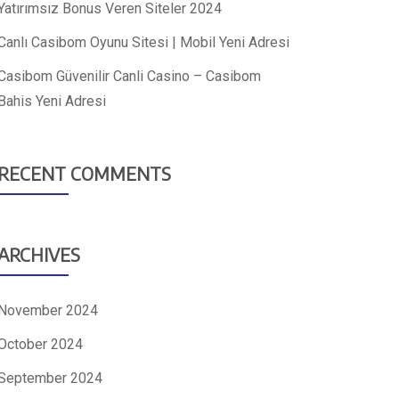
Yatırımsız Bonus Veren Siteler 2024
Canlı Casibom Oyunu Sitesi | Mobil Yeni Adresi
Casibom Güvenilir Canli Casino – Casibom
Bahis Yeni Adresi
RECENT COMMENTS
ARCHIVES
November 2024
October 2024
September 2024