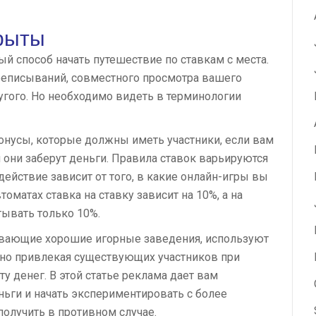
рыты
ый способ начать путешествие по ставкам с места.
реписываний, совместного просмотра вашего
другого. Но необходимо видеть в терминологии
нусы, которые должны иметь участники, если вам
они заберут деньги. Правила ставок варьируются
 действие зависит от того, в какие онлайн-игры вы
томатах ставка на ставку зависит на 10%, а на
тывать только 10%.
ывающие хорошие игорные заведения, используют
нно привлекая существующих участников при
у денег. В этой статье реклама дает вам
ьги и начать экспериментировать с более
олучить в противном случае.