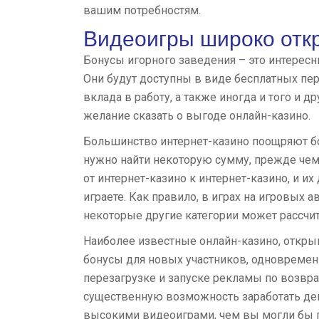
вашим потребностям.
Видеоигры широко отк
Бонусы игорного заведения – это интересн
Они будут доступны в виде бесплатных пе
вклада в работу, а также иногда и того и 
желание сказать о выгоде онлайн-казино.
Большинство интернет-казино поощряют бо
нужно найти некоторую сумму, прежде чем 
от интернет-казино к интернет-казино, и их
играете. Как правило, в играх на игровых ав
некоторые другие категории может рассчи
Наиболее известные онлайн-казино, откр
бонусы для новых участников, одновреме
перезагрузке и запуске рекламы по возврат
существенную возможность заработать ден
высокими видеоиграми, чем вы могли бы п