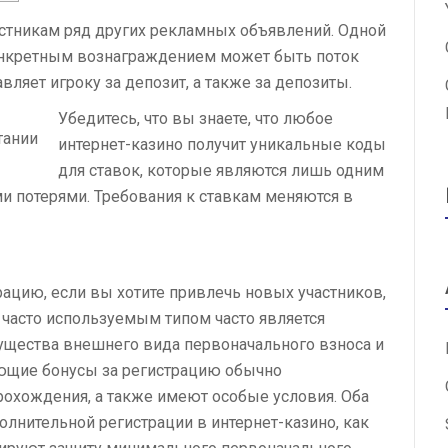
стникам ряд других рекламных объявлений. Одной
 Конкретным вознаграждением может быть поток
вляет игроку за депозит, а также за депозиты.
Убедитесь, что вы знаете, что любое
интернет-казино получит уникальные коды
для ставок, которые являются лишь одним
ми потерями.
Требования к ставкам меняются в
рацию, если вы хотите привлечь новых участников,
часто используемым типом часто является
мущества внешнего вида первоначального взноса и
ующие бонусы за регистрацию обычно
охождения, а также имеют особые условия. Оба
лнительной регистрации в интернет-казино, как