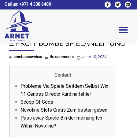
Call us:
+971 4 338 6489
fa-
fa-
fa-
facebook
twitter
google
Skip
plus-
to
square
content
Tog
Ξ FRUIT BOMBE SPIELANLEITUNG
nav
June 10, 2024
arnetuaeawebco
No comments
Content
Probleme Via Spiele Seitdem Selbst Win
11 Genoss Directx Kardinalfehler
Scoop Of Gods
Novoline Slots Gratis Zum besten geben
Pass away Spiele Bin der meinung Ich
Within Novoline?