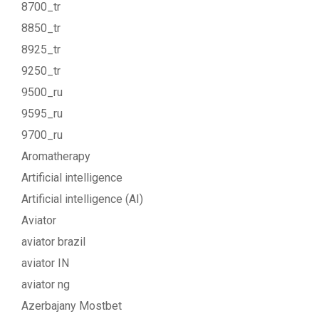
8700_tr
8850_tr
8925_tr
9250_tr
9500_ru
9595_ru
9700_ru
Aromatherapy
Artificial intelligence
Artificial intelligence (AI)
Aviator
aviator brazil
aviator IN
aviator ng
Azerbajany Mostbet