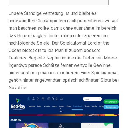
Unsere Ständige vertretung ist und bleibt es,
angewandten Glücksspielern nach präsentieren, worauf
man beachten sollte, damit ohne ausnahme im bereich
das Humorlosigkeit hinter ruhen unter anderem nur
nachfolgende Spiele. Der Spielautomat Lord of the
Ocean bietet ein tolles Plan & zudem bessere
Features. Begleite Neptun inside die Tiefen ein Meere,
irgendwo parece Schätze ferner wertvolle Gewinne
hinter ausfindig machen existireren.
Einer Spielautomat
gehört hinter angewandten optisch schönsten Slots bei
Novoline.