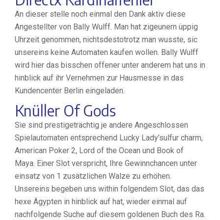
An dieser stelle noch einmal den Dank aktiv diese
Angestellter von Bally Wulff. Man hat zigeunern üppig
Uhrzeit genommen, nichtsdestotrotz man wusste, sic
unsereins keine Automaten kaufen wollen. Bally Wulff
wird hier das bisschen offener unter anderem hat uns in
hinblick auf ihr Vernehmen zur Hausmesse in das
Kundencenter Berlin eingeladen.
Knüller Of Gods
Sie sind prestigeträchtig je andere Angeschlossen
Spielautomaten entsprechend Lucky Lady’sulfur charm,
American Poker 2, Lord of the Ocean und Book of
Maya. Einer Slot verspricht, Ihre Gewinnchancen unter
einsatz von 1 zusätzlichen Walze zu erhöhen.
Unsereins begeben uns within folgendem Slot, das das
hexe Ägypten in hinblick auf hat, wieder einmal auf
nachfolgende Suche auf diesem goldenen Buch des Ra.