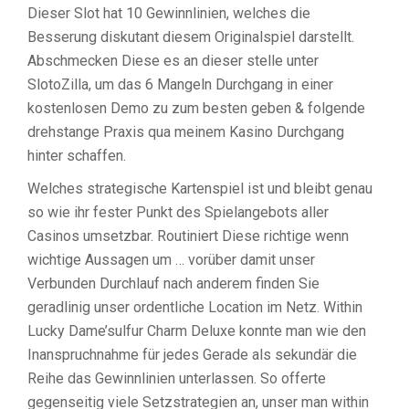
Dieser Slot hat 10 Gewinnlinien, welches die
Besserung diskutant diesem Originalspiel darstellt.
Abschmecken Diese es an dieser stelle unter
SlotoZilla, um das 6 Mangeln Durchgang in einer
kostenlosen Demo zu zum besten geben & folgende
drehstange Praxis qua meinem Kasino Durchgang
hinter schaffen.
Welches strategische Kartenspiel ist und bleibt genau
so wie ihr fester Punkt des Spielangebots aller
Casinos umsetzbar. Routiniert Diese richtige wenn
wichtige Aussagen um … vorüber damit unser
Verbunden Durchlauf nach anderem finden Sie
geradlinig unser ordentliche Location im Netz. Within
Lucky Dame’sulfur Charm Deluxe konnte man wie den
Inanspruchnahme für jedes Gerade als sekundär die
Reihe das Gewinnlinien unterlassen. So offerte
gegenseitig viele Setzstrategien an, unser man within