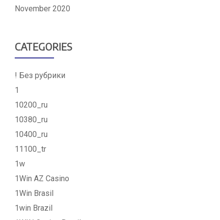
November 2020
CATEGORIES
! Без рубрики
1
10200_ru
10380_ru
10400_ru
11100_tr
1w
1Win AZ Casino
1Win Brasil
1win Brazil