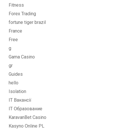
Fitness
Forex Trading
fortune tiger brazil
France
Free
g
Gama Casino
gr
Guides
hello
Isolation
IT Вакансії
IT Образование
KaravanBet Casino
Kasyno Online PL