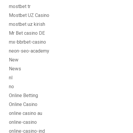
mostbet tr
Mostbet UZ Casino
mostbet uz kirish
Mr Bet casino DE
mx-bbrbet-casino
neon-seo-academy
New
News
nl
no
Online Betting
Online Casino
online casino au
online-casino
online-casino-ind