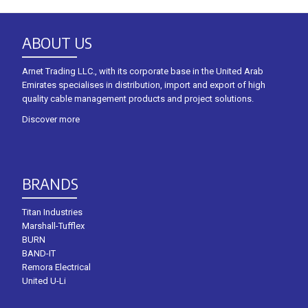
ABOUT US
Arnet Trading LLC., with its corporate base in the United Arab
Emirates specialises in distribution, import and export of high
quality cable management products and project solutions.
Discover more
BRANDS
Titan Industries
Marshall-Tufflex
BURN
BAND-IT
Remora Electrical
United U-Li