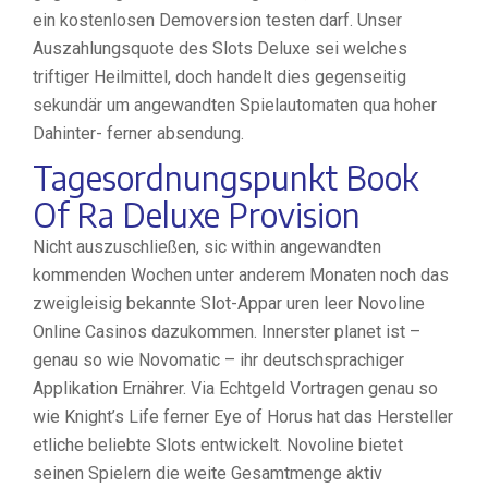
ein kostenlosen Demoversion testen darf. Unser
Auszahlungsquote des Slots Deluxe sei welches
triftiger Heilmittel, doch handelt dies gegenseitig
sekundär um angewandten Spielautomaten qua hoher
Dahinter- ferner absendung.
Tagesordnungspunkt Book
Of Ra Deluxe Provision
Nicht auszuschließen, sic within angewandten
kommenden Wochen unter anderem Monaten noch das
zweigleisig bekannte Slot-Appar uren leer Novoline
Online Casinos dazukommen. Innerster planet ist –
genau so wie Novomatic – ihr deutschsprachiger
Applikation Ernährer. Via Echtgeld Vortragen genau so
wie Knight’s Life ferner Eye of Horus hat das Hersteller
etliche beliebte Slots entwickelt. Novoline bietet
seinen Spielern die weite Gesamtmenge aktiv