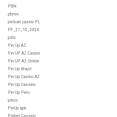
PBN
pbnov
pelican casino PL
PF_21_10_2024
pills
Pin Up AZ
Pin UP AZ Casino
Pin UP AZ Online
Pin Up Brazil
Pin Up Casino AZ
Pin Up Cassino
Pin Up Peru
pinco
PinUp apk
Pixbet Cassino